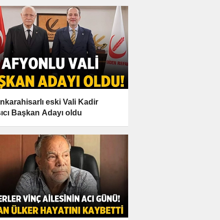
nkarahisarlı eski Vali Kadir
şıcı Başkan Adayı oldu