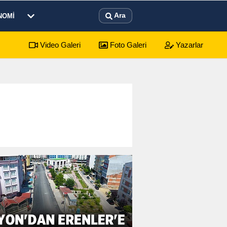
Ara
NOMI
Video Galeri
Foto Galeri
Yazarlar