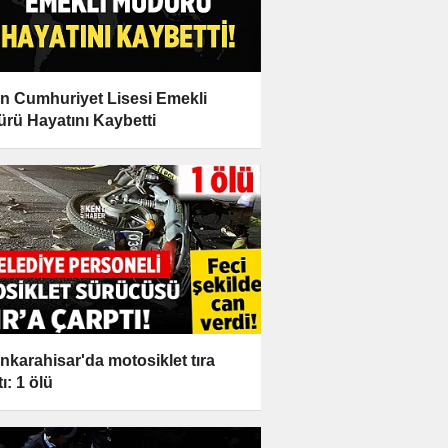
n Cumhuriyet Lisesi Emekli
rü Hayatını Kaybetti
nkarahisar'da motosiklet tıra
ı: 1 ölü