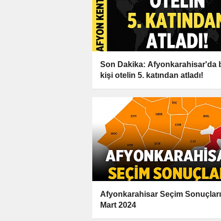
Son Dakika: Afyonkarahisar'da b
kişi otelin 5. katından atladı!
Afyonkarahisar Seçim Sonuçları 
Mart 2024