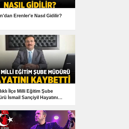
n'dan Erenler'e Nasıl Gidilir?
klı İlçe Milli Eğitim Şube
rü İsmail Sarıçiyil Hayatını
etti