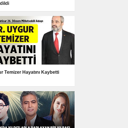
dildi
r Temizer Hayatını Kaybetti