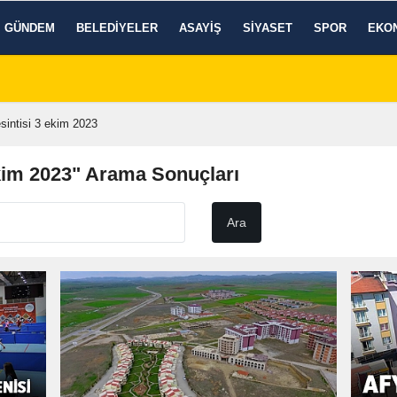
GÜNDEM
BELEDIYELER
ASAYIŞ
SIYASET
SPOR
EKO
sintisi 3 ekim 2023
ekim 2023" Arama Sonuçları