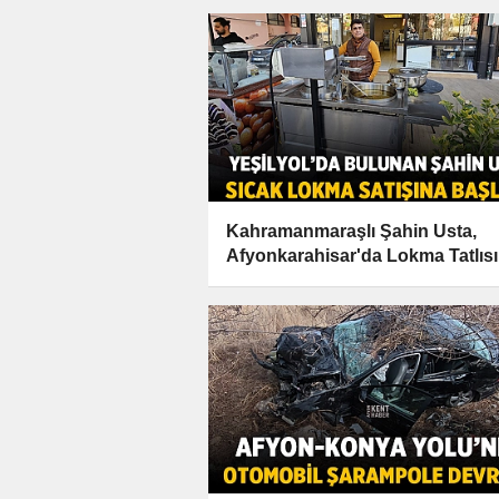
Kahramanmaraşlı Şahin Usta,
Afyonkarahisar'da Lokma Tatlısı 
Damakları Şenlendiriyor