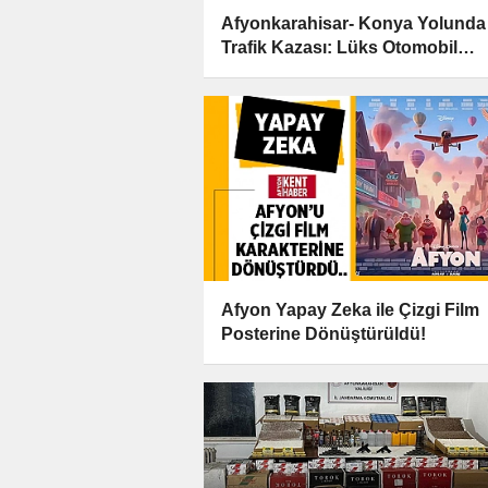
Afyonkarahisar- Konya Yolunda
Trafik Kazası: Lüks Otomobil
Şarampole Devrildi!
Afyon Yapay Zeka ile Çizgi Film
Posterine Dönüştürüldü!