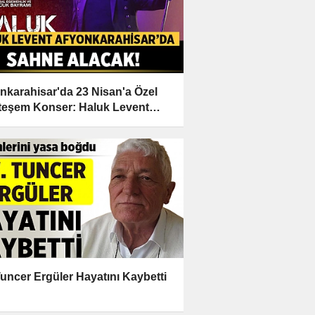
nkarahisar'da 23 Nisan'a Özel
eşem Konser: Haluk Levent
e Alacak!
Tuncer Ergüler Hayatını Kaybetti