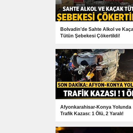
Bolvadin'de Sahte Alkol ve Kaç
Tütün Şebekesi Çökertildi!
Afyonkarahisar-Konya Yolunda
Trafik Kazası: 1 Ölü, 2 Yaralı!