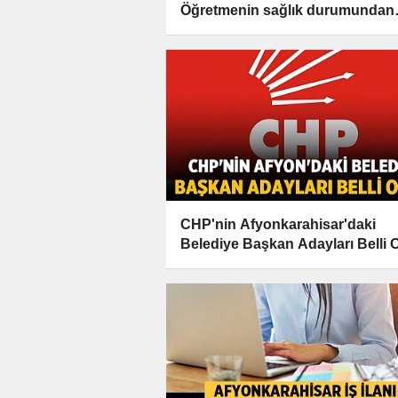
Öğretmenin sağlık durumundan
haber var!
CHP'nin Afyonkarahisar'daki
Belediye Başkan Adayları Belli 