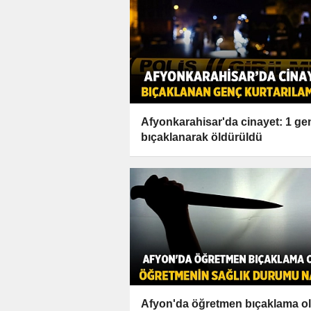
Afyonkarahisar'da cinayet: 1 ge
bıçaklanarak öldürüldü
Afyon'da öğretmen bıçaklama ol