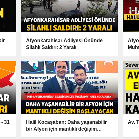
ir
Afyonkarahisar Adliyesi Önünde
Afyo
Silahlı Saldırı: 2 Yaralı
Muht
Sahn
- 31
Halil Kocaşaban: Daha yaşanabilir
Av. 
bir Afyon için mantıklı değişim
başlayacak