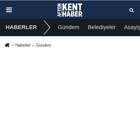
HABERLER
Gündem
Belediyeler
Asayi
Haberler
Gündem