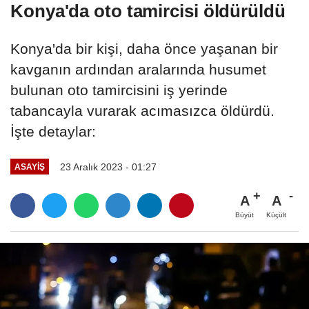
Konya'da oto tamircisi öldürüldü
Konya'da bir kişi, daha önce yaşanan bir
kavganın ardından aralarında husumet
bulunan oto tamircisini iş yerinde
tabancayla vurarak acımasızca öldürdü.
İşte detaylar:
23 Aralık 2023 - 01:27
ASAYIŞ
A
A
Büyüt
Küçült