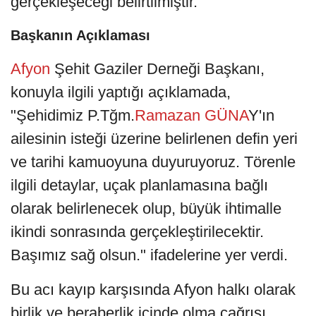
gerçekleşeceği belirtilmiştir.
Başkanın Açıklaması
Afyon
Şehit Gaziler Derneği Başkanı,
konuyla ilgili yaptığı açıklamada,
"Şehidimiz P.Tğm.
Ramazan GÜNA
Y'ın
ailesinin isteği üzerine belirlenen defin yeri
ve tarihi kamuoyuna duyuruyoruz. Törenle
ilgili detaylar, uçak planlamasına bağlı
olarak belirlenecek olup, büyük ihtimalle
ikindi sonrasında gerçekleştirilecektir.
Başımız sağ olsun." ifadelerine yer verdi.
Bu acı kayıp karşısında Afyon halkı olarak
birlik ve beraberlik içinde olma çağrısı