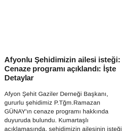
Afyonlu Şehidimizin ailesi isteği:
Cenaze programı açıklandı: İşte
Detaylar
Afyon Şehit Gaziler Derneği Başkanı,
gururlu şehidimiz P.Tğm.Ramazan
GÜNAY'ın cenaze programı hakkında
duyuruda bulundu. Kumartaşlı
açıklamasında, şehidimizin ailesinin isteği