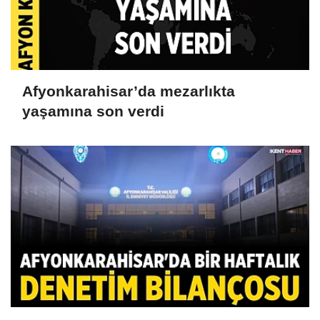
Afyonkarahisar’da mezarlıkta
yaşamına son verdi