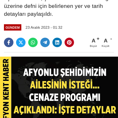
üzerine defni için belirlenen yer ve tarih
detayları paylaşıldı.
23 Aralık 2023 - 01:32
GÜNDEM
A
A
Büyüt
Küçült