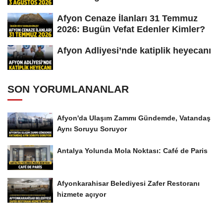
Afyon Cenaze İlanları 31 Temmuz
2026: Bugün Vefat Edenler Kimler?
Afyon Adliyesi’nde katiplik heyecanı
SON YORUMLANANLAR
Afyon'da Ulaşım Zammı Gündemde, Vatandaş
Aynı Soruyu Soruyor
Antalya Yolunda Mola Noktası: Café de Paris
Afyonkarahisar Belediyesi Zafer Restoranı
hizmete açıyor