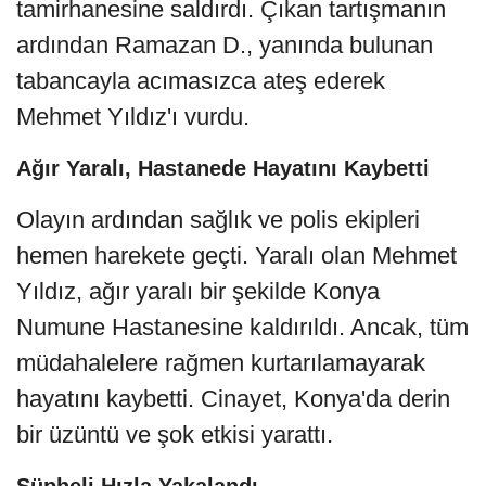
tamirhanesine saldırdı. Çıkan tartışmanın
ardından Ramazan D., yanında bulunan
tabancayla acımasızca ateş ederek
Mehmet Yıldız'ı vurdu.
Ağır Yaralı, Hastanede Hayatını Kaybetti
Olayın ardından sağlık ve polis ekipleri
hemen harekete geçti. Yaralı olan Mehmet
Yıldız, ağır yaralı bir şekilde Konya
Numune Hastanesine kaldırıldı. Ancak, tüm
müdahalelere rağmen kurtarılamayarak
hayatını kaybetti. Cinayet, Konya'da derin
bir üzüntü ve şok etkisi yarattı.
Şüpheli Hızla Yakalandı