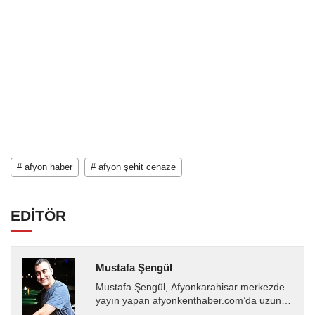
# afyon haber
# afyon şehit cenaze
EDİTÖR
Mustafa Şengül
Mustafa Şengül, Afyonkarahisar merkezde
yayın yapan afyonkenthaber.com’da uzun
yıllardır yerel internet medyasında görev