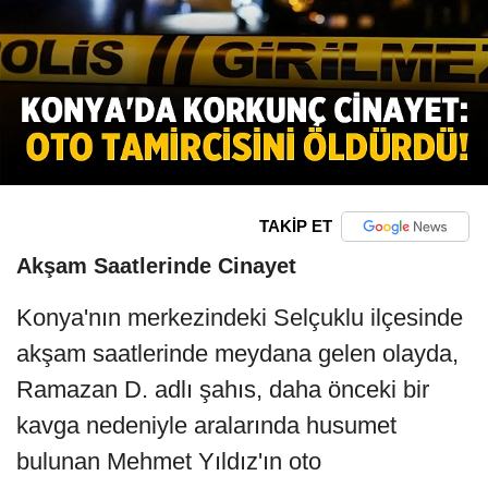
TAKİP ET
Akşam Saatlerinde Cinayet
Konya'nın merkezindeki Selçuklu ilçesinde
akşam saatlerinde meydana gelen olayda,
Ramazan D. adlı şahıs, daha önceki bir
kavga nedeniyle aralarında husumet
bulunan Mehmet Yıldız'ın oto