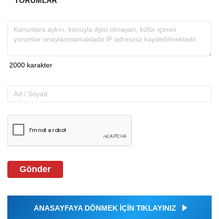
YORUMLAR
Gönder
ANASAYFAYA DÖNMEK İÇİN TIKLAYINIZ