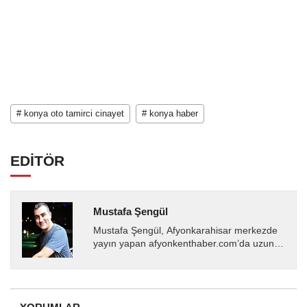
# konya oto tamirci cinayet
# konya haber
EDİTÖR
Mustafa Şengül
Mustafa Şengül, Afyonkarahisar merkezde
yayın yapan afyonkenthaber.com’da uzun
yıllardır yerel internet medyasında görev
almakta, haber akışı...