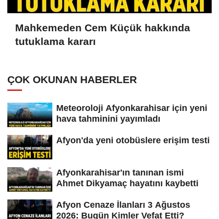
Mahkemeden Cem Küçük hakkında
tutuklama kararı
ÇOK OKUNAN HABERLER
Meteoroloji Afyonkarahisar için yeni
hava tahminini yayımladı
Afyon'da yeni otobüslere erişim testi
Afyonkarahisar'ın tanınan ismi
Ahmet Dikyamaç hayatını kaybetti
Afyon Cenaze İlanları 3 Ağustos
2026: Bugün Kimler Vefat Etti?