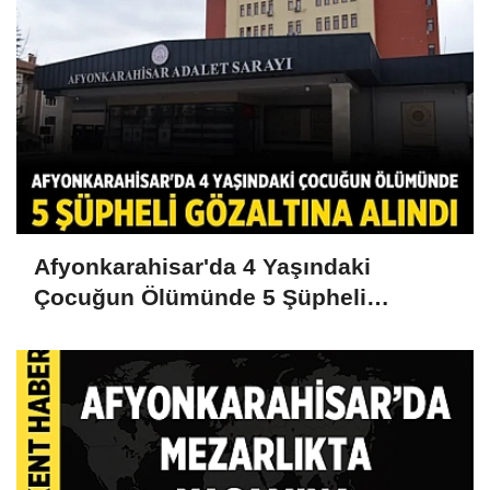
Afyonkarahisar'da 4 Yaşındaki
Çocuğun Ölümünde 5 Şüpheli
Gözaltına Alındı