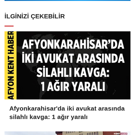
İLGINIZI ÇEKEBILIR
Afyonkarahisar'da iki avukat arasında
silahlı kavga: 1 ağır yaralı