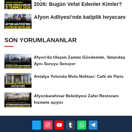
2026: Bugün Vefat Edenler Kimler?
Afyon Adliyesi’nde katiplik heyecanı
SON YORUMLANANLAR
Afyon'da Ulaşım Zammı Gündemde, Vatandaş
Aynı Soruyu Soruyor
Antalya Yolunda Mola Noktası: Café de Paris
Afyonkarahisar Belediyesi Zafer Restoranı
hizmete açıyor