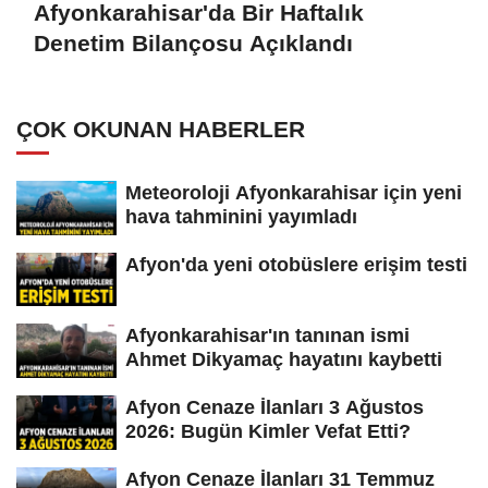
Afyonkarahisar'da Bir Haftalık
Denetim Bilançosu Açıklandı
ÇOK OKUNAN HABERLER
Meteoroloji Afyonkarahisar için yeni
hava tahminini yayımladı
Afyon'da yeni otobüslere erişim testi
Afyonkarahisar'ın tanınan ismi
Ahmet Dikyamaç hayatını kaybetti
Afyon Cenaze İlanları 3 Ağustos
2026: Bugün Kimler Vefat Etti?
Afyon Cenaze İlanları 31 Temmuz