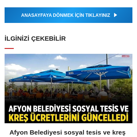
ANASAYFAYA DÖNMEK İÇİN TIKLAYINIZ
İLGINIZI ÇEKEBILIR
Afyon Belediyesi sosyal tesis ve kreş