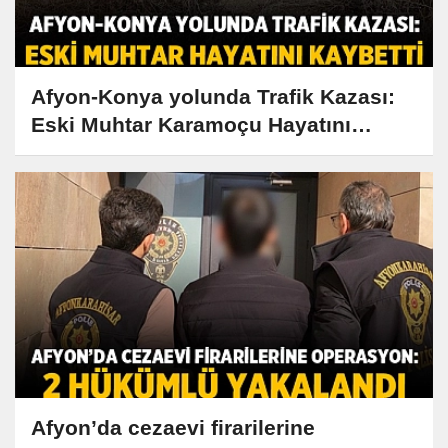
Afyon-Konya yolunda Trafik Kazası:
Eski Muhtar Karamoçu Hayatını
Kaybetti
Afyon’da cezaevi firarilerine