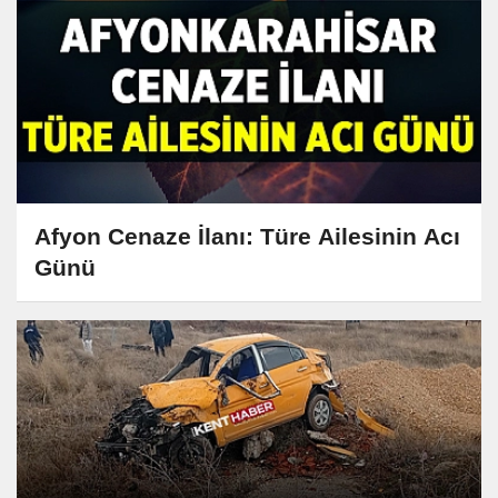
Afyon Cenaze İlanı: Türe Ailesinin Acı
Günü