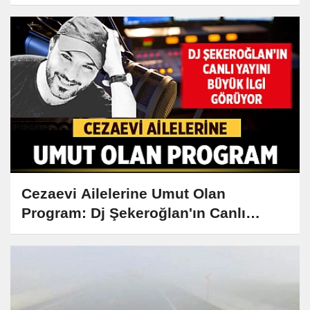
Kebabı Tarifi ve Hikayesi
Cezaevi Ailelerine Umut Olan
Program: Dj Şekeroğlan'ın Canlı
Yayını Büyük İlgi Görüyor