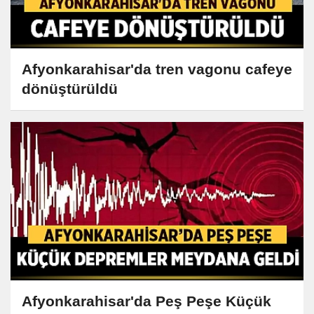
Afyonkarahisar'da tren vagonu cafeye
dönüştürüldü
Afyonkarahisar'da Peş Peşe Küçük