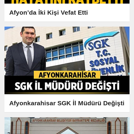
Afyon’da İki Kişi Vefat Etti
Afyonkarahisar SGK İl Müdürü Değişti