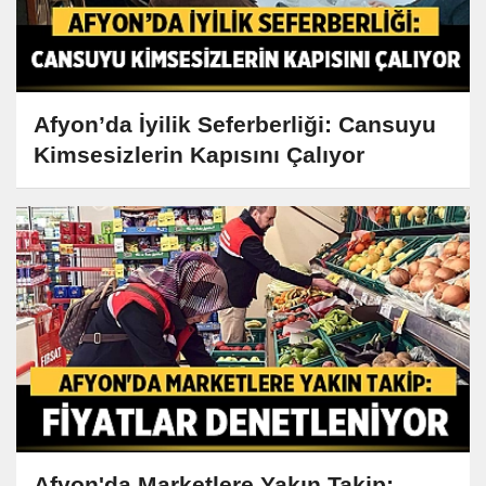
Afyon’da İyilik Seferberliği: Cansuyu
Kimsesizlerin Kapısını Çalıyor
Afyon'da Marketlere Yakın Takip: