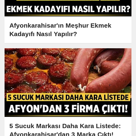
Afyonkarahisar'ın Meşhur Ekmek
Kadayıfı Nasıl Yapılır?
5 Sucuk Markası Daha Kara Listede:
Afyonkarahisar'dan 3 Marka Çıktı!