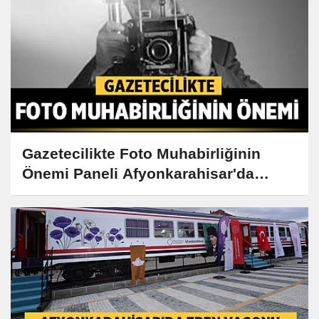
Gazetecilikte Foto Muhabirliğinin
Önemi Paneli Afyonkarahisar'da
Gerçekleşiyor