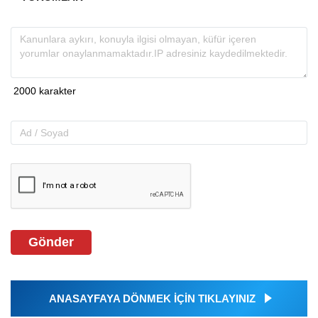
Gönder
ANASAYFAYA DÖNMEK İÇİN TIKLAYINIZ