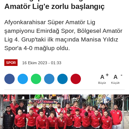
Amatör Lig'e zorlu başlangıç
Afyonkarahisar Süper Amatör Lig
şampiyonu Emirdağ Spor, Bölgesel Amatör
Lig 4. Grup'taki ilk maçında Manisa Yıldız
Spor'a 4-0 mağlup oldu.
16 Ekim 2023 - 01:33
SPOR
A
A
Büyüt
Küçült