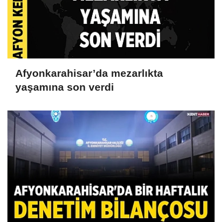
Afyonkarahisar’da mezarlıkta
yaşamına son verdi