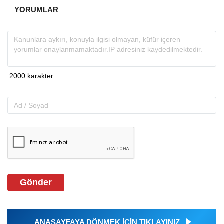
YORUMLAR
Gönder
ANASAYFAYA DÖNMEK İÇİN TIKLAYINIZ