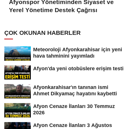
Afyonspor Yönetiminden Siyaset ve
Yerel Yönetime Destek Çağrısı
ÇOK OKUNAN HABERLER
Meteoroloji Afyonkarahisar için yeni
hava tahminini yayımladı
Afyon'da yeni otobüslere erişim testi
Afyonkarahisar'ın tanınan ismi
Ahmet Dikyamaç hayatını kaybetti
Afyon Cenaze İlanları 30 Temmuz
2026
Afyon Cenaze İlanları 3 Ağustos