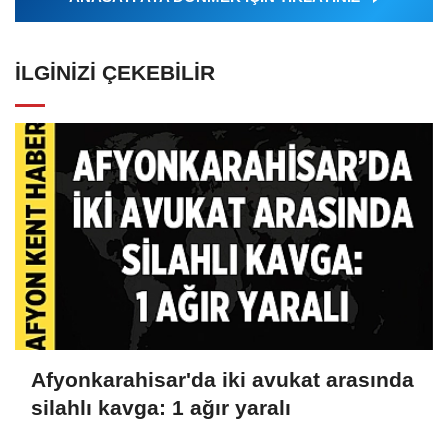
İLGINIZI ÇEKEBILIR
Afyonkarahisar'da iki avukat arasında
silahlı kavga: 1 ağır yaralı