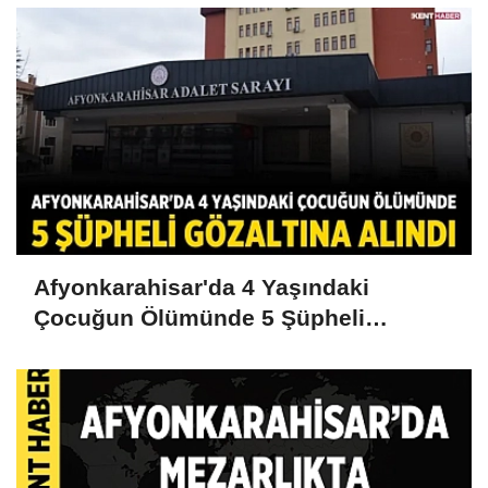
Afyonkarahisar'da 4 Yaşındaki
Çocuğun Ölümünde 5 Şüpheli
Gözaltına Alındı