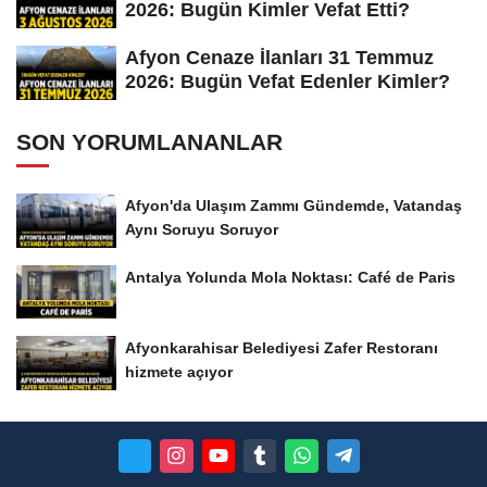
2026: Bugün Kimler Vefat Etti?
Afyon Cenaze İlanları 31 Temmuz
2026: Bugün Vefat Edenler Kimler?
SON YORUMLANANLAR
Afyon'da Ulaşım Zammı Gündemde, Vatandaş
Aynı Soruyu Soruyor
Antalya Yolunda Mola Noktası: Café de Paris
Afyonkarahisar Belediyesi Zafer Restoranı
hizmete açıyor