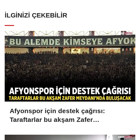
İLGINIZI ÇEKEBILIR
Afyonspor için destek çağrısı:
Taraftarlar bu akşam Zafer
Meydanı'nda buluşacak