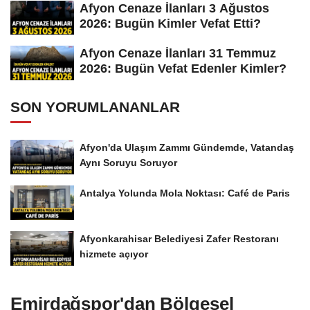
Afyon Cenaze İlanları 3 Ağustos
2026: Bugün Kimler Vefat Etti?
Afyon Cenaze İlanları 31 Temmuz
2026: Bugün Vefat Edenler Kimler?
SON YORUMLANANLAR
Afyon'da Ulaşım Zammı Gündemde, Vatandaş
Aynı Soruyu Soruyor
Antalya Yolunda Mola Noktası: Café de Paris
Afyonkarahisar Belediyesi Zafer Restoranı
hizmete açıyor
Emirdağspor'dan Bölgesel