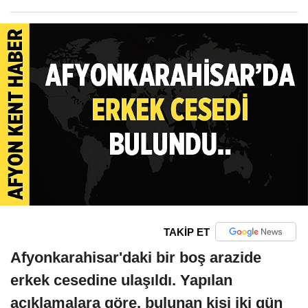
TAKİP ET
Afyonkarahisar'daki bir boş arazide
erkek cesedine ulaşıldı. Yapılan
açıklamalara göre, bulunan kişi iki gün