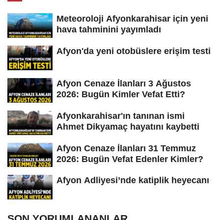
Meteoroloji Afyonkarahisar için yeni
hava tahminini yayımladı
Afyon'da yeni otobüslere erişim testi
Afyon Cenaze İlanları 3 Ağustos
2026: Bugün Kimler Vefat Etti?
Afyonkarahisar'ın tanınan ismi
Ahmet Dikyamaç hayatını kaybetti
Afyon Cenaze İlanları 31 Temmuz
2026: Bugün Vefat Edenler Kimler?
Afyon Adliyesi’nde katiplik heyecanı
SON YORUMLANANLAR