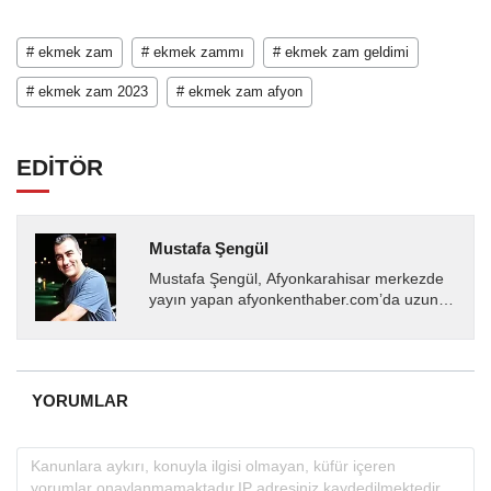
# ekmek zam
# ekmek zammı
# ekmek zam geldimi
# ekmek zam 2023
# ekmek zam afyon
EDİTÖR
Mustafa Şengül
Mustafa Şengül, Afyonkarahisar merkezde
yayın yapan afyonkenthaber.com’da uzun
yıllardır yerel internet medyasında görev
almakta, haber akışı...
YORUMLAR