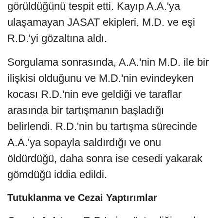
görüldüğünü tespit etti. Kayıp A.A.'ya
ulaşamayan JASAT ekipleri, M.D. ve eşi
R.D.'yi gözaltına aldı.
Sorgulama sonrasında, A.A.'nin M.D. ile bir
ilişkisi olduğunu ve M.D.'nin evindeyken
kocası R.D.'nin eve geldiği ve taraflar
arasında bir tartışmanın başladığı
belirlendi. R.D.'nin bu tartışma sürecinde
A.A.'ya sopayla saldırdığı ve onu
öldürdüğü, daha sonra ise cesedi yakarak
gömdüğü iddia edildi.
Tutuklanma ve Cezai Yaptırımlar