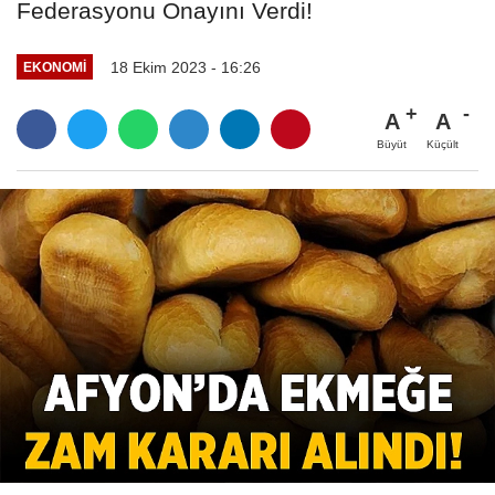
Federasyonu Onayını Verdi!
18 Ekim 2023 - 16:26
EKONOMI
A
A
Büyüt
Küçült