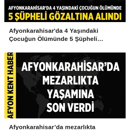
Afyonkarahisar'da 4 Yaşındaki
Çocuğun Ölümünde 5 Şüpheli
Gözaltına Alındı
Afyonkarahisar’da mezarlıkta