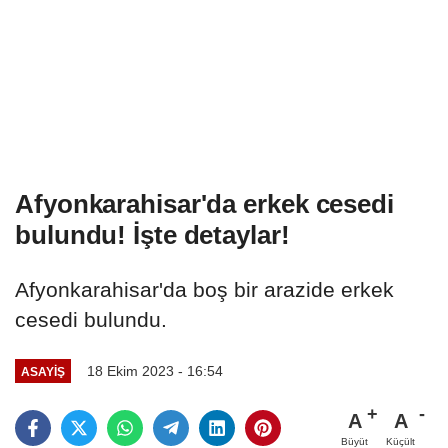
Afyonkarahisar'da erkek cesedi
bulundu! İşte detaylar!
Afyonkarahisar'da boş bir arazide erkek
cesedi bulundu.
18 Ekim 2023 - 16:54
ASAYIŞ
A
A
Büyüt
Küçült