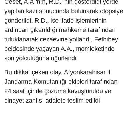
Ceset, A.A.'nın, R.D.' nin gösterdiği yerde
yapılan kazı sonucunda bulunarak otopsiye
gönderildi. R.D., ise ifade işlemlerinin
ardından çıkarıldığı mahkeme tarafından
tutuklanarak cezaevine yollandı. Fethibey
beldesinde yaşayan A.A., memleketinde
son yolculuğuna uğurlandı.
Bu dikkat çeken olay, Afyonkarahisar İl
Jandarma Komutanlığı ekipleri tarafından
24 saat içinde çözüme kavuşturuldu ve
cinayet zanlısı adalete teslim edildi.