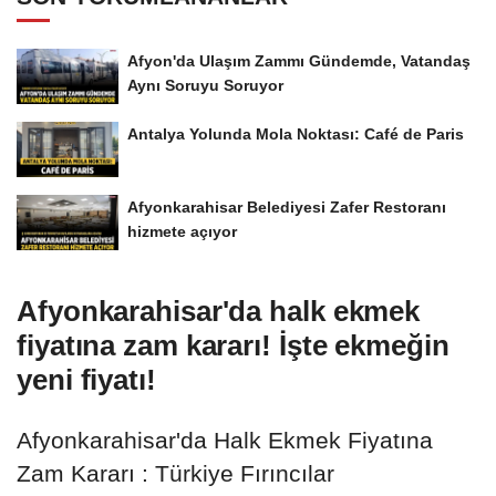
Afyon'da Ulaşım Zammı Gündemde, Vatandaş
Aynı Soruyu Soruyor
Antalya Yolunda Mola Noktası: Café de Paris
Afyonkarahisar Belediyesi Zafer Restoranı
hizmete açıyor
Afyonkarahisar'da halk ekmek
fiyatına zam kararı! İşte ekmeğin
yeni fiyatı!
Afyonkarahisar'da Halk Ekmek Fiyatına
Zam Kararı : Türkiye Fırıncılar