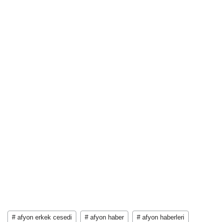
# afyon erkek cesedi
# afyon haber
# afyon haberleri