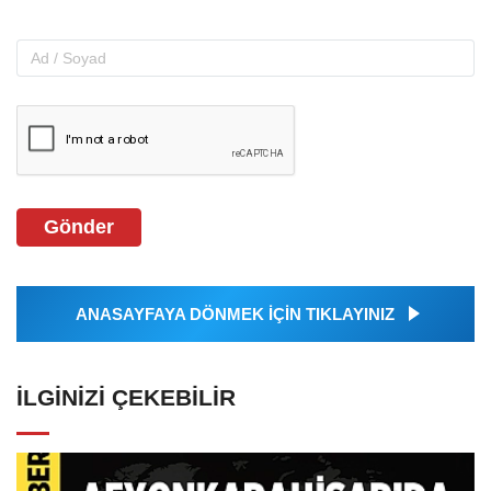
Gönder
ANASAYFAYA DÖNMEK İÇİN TIKLAYINIZ
İLGINIZI ÇEKEBILIR