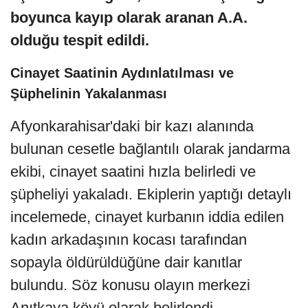
boyunca kayıp olarak aranan A.A.
olduğu tespit edildi.
Cinayet Saatinin Aydınlatılması ve
Şüphelinin Yakalanması
Afyonkarahisar'daki bir kazı alanında
bulunan cesetle bağlantılı olarak jandarma
ekibi, cinayet saatini hızla belirledi ve
şüpheliyi yakaladı. Ekiplerin yaptığı detaylı
incelemede, cinayet kurbanın iddia edilen
kadın arkadaşının kocası tarafından
sopayla öldürüldüğüne dair kanıtlar
bulundu. Söz konusu olayın merkezi
Anıtkaya köyü olarak belirlendi.