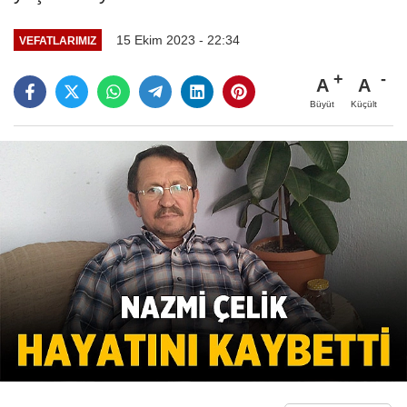
15 Ekim 2023 - 22:34
VEFATLARIMIZ
A
A
Büyüt
Küçült