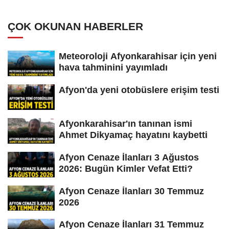
ÇOK OKUNAN HABERLER
Meteoroloji Afyonkarahisar için yeni
hava tahminini yayımladı
Afyon'da yeni otobüslere erişim testi
Afyonkarahisar'ın tanınan ismi
Ahmet Dikyamaç hayatını kaybetti
Afyon Cenaze İlanları 3 Ağustos
2026: Bugün Kimler Vefat Etti?
Afyon Cenaze İlanları 30 Temmuz
2026
Afyon Cenaze İlanları 31 Temmuz