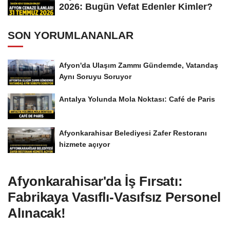
2026: Bugün Vefat Edenler Kimler?
SON YORUMLANANLAR
Afyon'da Ulaşım Zammı Gündemde, Vatandaş
Aynı Soruyu Soruyor
Antalya Yolunda Mola Noktası: Café de Paris
Afyonkarahisar Belediyesi Zafer Restoranı
hizmete açıyor
Afyonkarahisar'da İş Fırsatı:
Fabrikaya Vasıflı-Vasıfsız Personel
Alınacak!