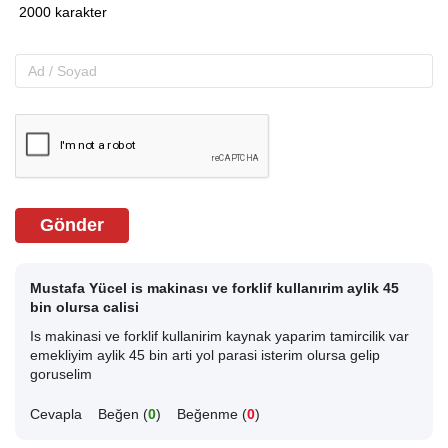
Gönder
Mustafa Yücel is makinası ve forklif kullanırim aylik 45
bin olursa calisi
Is makinasi ve forklif kullanirim kaynak yaparim tamircilik var
emekliyim aylik 45 bin arti yol parasi isterim olursa gelip
goruselim
Cevapla
Beğen (
0
)
Beğenme (
0
)