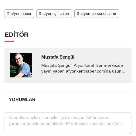
# afyon haber
# afyon iş ilanları
# afyon personel alımı
EDİTÖR
Mustafa Şengül
Mustafa Şengül, Afyonkarahisar merkezde
yayın yapan afyonkenthaber.com’da uzun
yıllardır yerel internet medyasında görev
almakta, haber akışı...
YORUMLAR