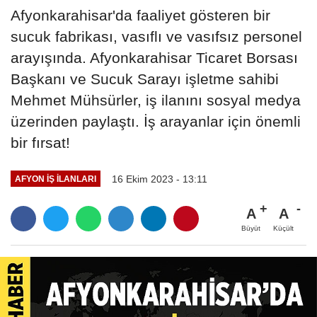
Afyonkarahisar'da faaliyet gösteren bir
sucuk fabrikası, vasıflı ve vasıfsız personel
arayışında. Afyonkarahisar Ticaret Borsası
Başkanı ve Sucuk Sarayı işletme sahibi
Mehmet Mühsürler, iş ilanını sosyal medya
üzerinden paylaştı. İş arayanlar için önemli
bir fırsat!
16 Ekim 2023 - 13:11
AFYON İŞ İLANLARI
A
A
Büyüt
Küçült