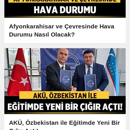
Afyonkarahisar ve Çevresinde Hava
Durumu Nasıl Olacak?
AKÜ, Özbekistan ile Eğitimde Yeni Bir