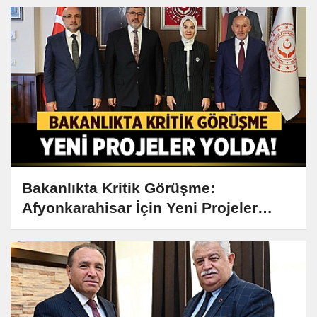
Bakanlıkta Kritik Görüşme:
Afyonkarahisar İçin Yeni Projeler
Yolda!