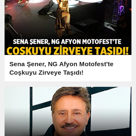
Sena Şener, NG Afyon Motofest'te
Coşkuyu Zirveye Taşıdı!