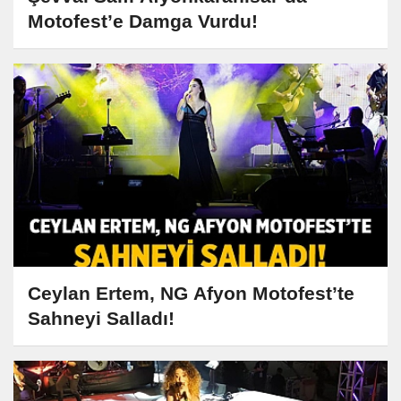
Motofest’e Damga Vurdu!
Ceylan Ertem, NG Afyon Motofest’te
Sahneyi Salladı!