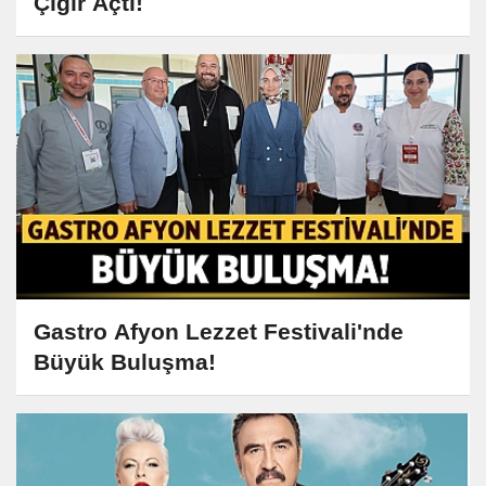
Çığır Açtı!
Gastro Afyon Lezzet Festivali'nde
Büyük Buluşma!