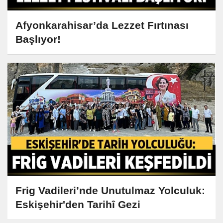
Afyonkarahisar’da Lezzet Fırtınası
Başlıyor!
Frig Vadileri’nde Unutulmaz Yolculuk:
Eskişehir'den Tarihî Gezi