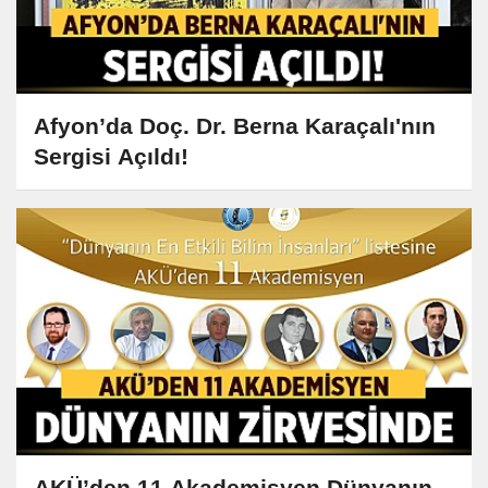
Afyon’da Doç. Dr. Berna Karaçalı'nın
Sergisi Açıldı!
AKÜ’den 11 Akademisyen Dünyanın