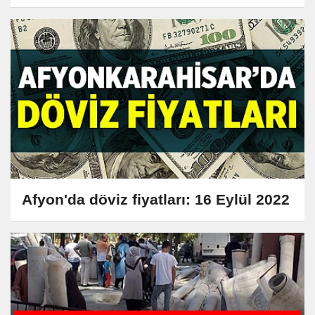
Afyon'da döviz fiyatları: 16 Eylül 2022