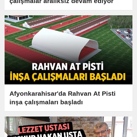
çalışmalar aralıksız devam ediyor
Afyonkarahisar'da Rahvan At Pisti
inşa çalışmaları başladı