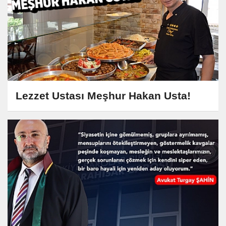
Lezzet Ustası Meşhur Hakan Usta!