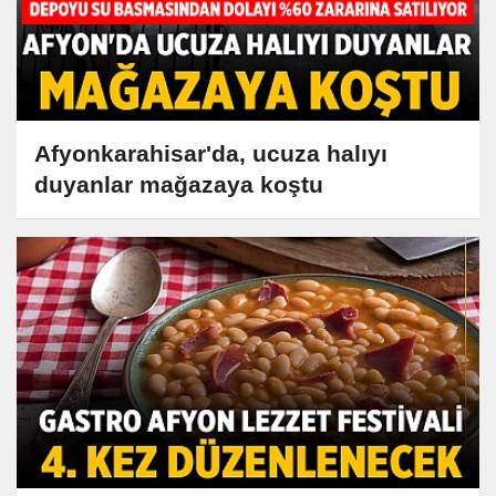
Afyonkarahisar'da, ucuza halıyı
duyanlar mağazaya koştu