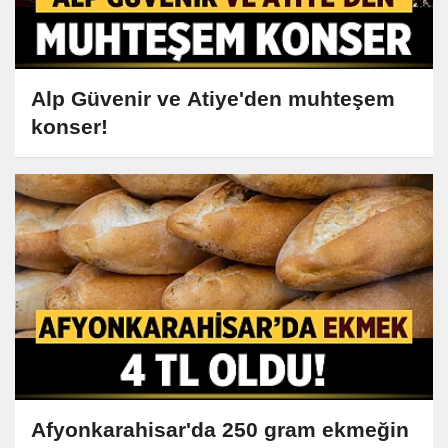
Alp Güvenir ve Atiye'den muhteşem
konser!
Afyonkarahisar'da 250 gram ekmeğin