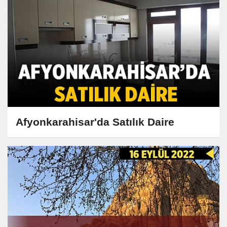
Afyonkarahisar'da Satılık Daire