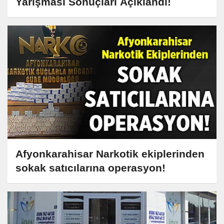
Yarışması Sonuçları Açıklandı!
Afyonkarahisar Narkotik ekiplerinden
sokak satıcılarına operasyon!