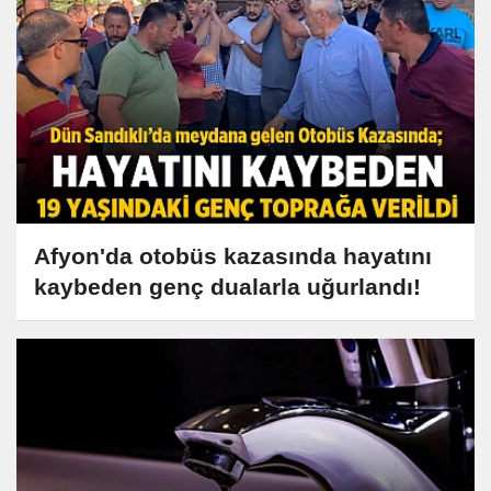
Afyon'da otobüs kazasında hayatını
kaybeden genç dualarla uğurlandı!