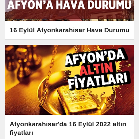
16 Eylül Afyonkarahisar Hava Durumu
Afyonkarahisar'da 16 Eylül 2022 altın
fiyatları