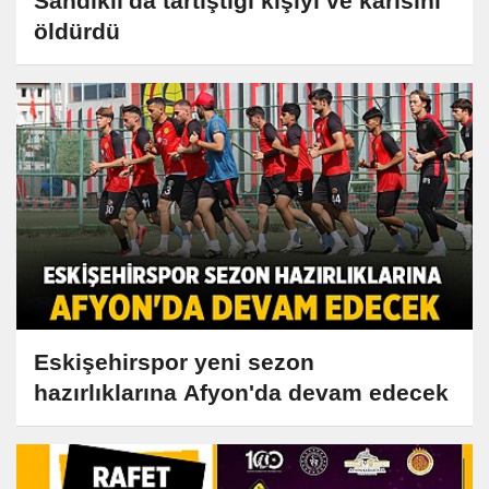
Sandıklı'da tartıştığı kişiyi ve karısını
öldürdü
Eskişehirspor yeni sezon
hazırlıklarına Afyon'da devam edecek