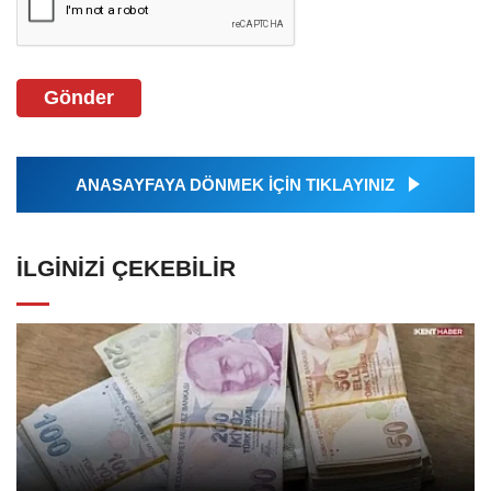
Gönder
ANASAYFAYA DÖNMEK İÇİN TIKLAYINIZ
İLGINIZI ÇEKEBILIR