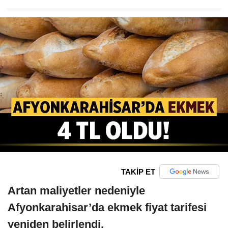
TAKİP ET
Artan maliyetler nedeniyle
Afyonkarahisar’da ekmek fiyat tarifesi
yeniden belirlendi.