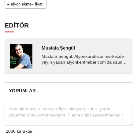
# afyon ekmek fiyatı
EDİTÖR
Mustafa Şengül
Mustafa Şengül, Afyonkarahisar merkezde
yayın yapan afyonkenthaber.com’da uzun
yıllardır yerel internet medyasında görev
almakta, haber akışı...
YORUMLAR