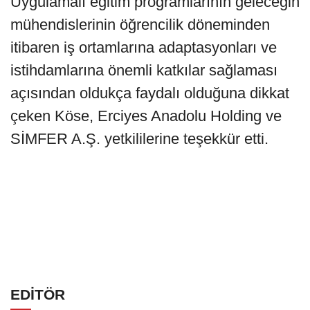
Uygulamalı eğitim programlarının geleceğin
mühendislerinin öğrencilik döneminden
itibaren iş ortamlarına adaptasyonları ve
istihdamlarına önemli katkılar sağlaması
açısından oldukça faydalı olduğuna dikkat
çeken Köse, Erciyes Anadolu Holding ve
SİMFER A.Ş. yetkililerine teşekkür etti.
EDİTÖR