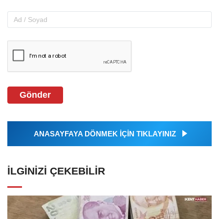
Gönder
ANASAYFAYA DÖNMEK İÇİN TIKLAYINIZ
İLGINIZI ÇEKEBILIR