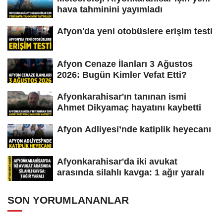
hava tahminini yayımladı
Afyon'da yeni otobüslere erişim testi
Afyon Cenaze İlanları 3 Ağustos
2026: Bugün Kimler Vefat Etti?
Afyonkarahisar'ın tanınan ismi
Ahmet Dikyamaç hayatını kaybetti
Afyon Adliyesi’nde katiplik heyecanı
Afyonkarahisar'da iki avukat
arasında silahlı kavga: 1 ağır yaralı
SON YORUMLANANLAR