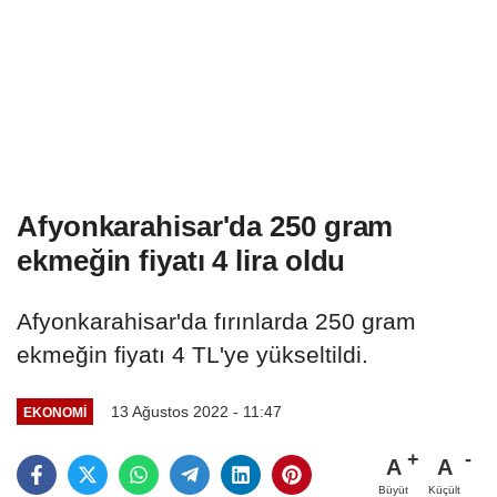
Afyonkarahisar'da 250 gram
ekmeğin fiyatı 4 lira oldu
Afyonkarahisar'da fırınlarda 250 gram
ekmeğin fiyatı 4 TL'ye yükseltildi.
13 Ağustos 2022 - 11:47
EKONOMI
A
A
Büyüt
Küçült