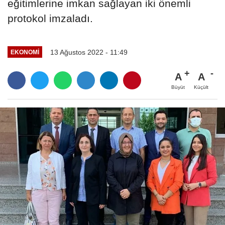
eğitimlerine imkan sağlayan iki önemli
protokol imzaladı.
13 Ağustos 2022 - 11:49
EKONOMI
A
A
Büyüt
Küçült