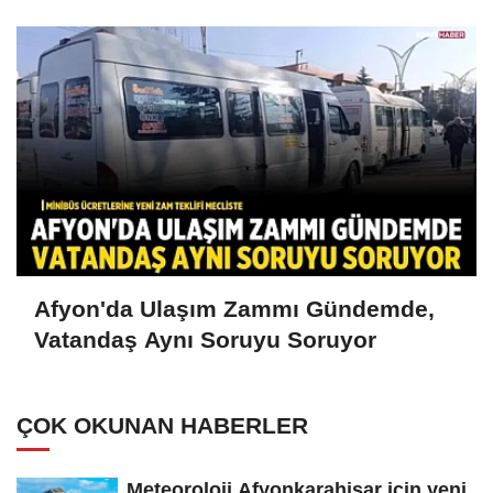
Afyon'da Ulaşım Zammı Gündemde,
Vatandaş Aynı Soruyu Soruyor
ÇOK OKUNAN HABERLER
Meteoroloji Afyonkarahisar için yeni