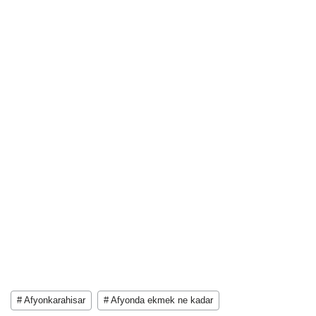
# Afyonkarahisar
# Afyonda ekmek ne kadar