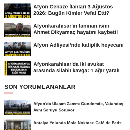
Afyon Cenaze İlanları 3 Ağustos
2026: Bugün Kimler Vefat Etti?
Afyonkarahisar'ın tanınan ismi
Ahmet Dikyamaç hayatını kaybetti
Afyon Adliyesi’nde katiplik heyecanı
Afyonkarahisar'da iki avukat
arasında silahlı kavga: 1 ağır yaralı
SON YORUMLANANLAR
Afyon'da Ulaşım Zammı Gündemde, Vatandaş
Aynı Soruyu Soruyor
Antalya Yolunda Mola Noktası: Café de Paris