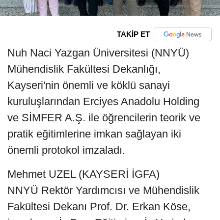
TAKİP ET
Nuh Naci Yazgan Üniversitesi (NNYÜ)
Mühendislik Fakültesi Dekanlığı,
Kayseri'nin önemli ve köklü sanayi
kuruluşlarından Erciyes Anadolu Holding
ve SİMFER A.Ş. ile öğrencilerin teorik ve
pratik eğitimlerine imkan sağlayan iki
önemli protokol imzaladı.
Mehmet UZEL (KAYSERİ İGFA)
NNYÜ Rektör Yardımcısı ve Mühendislik
Fakültesi Dekanı Prof. Dr. Erkan Köse,