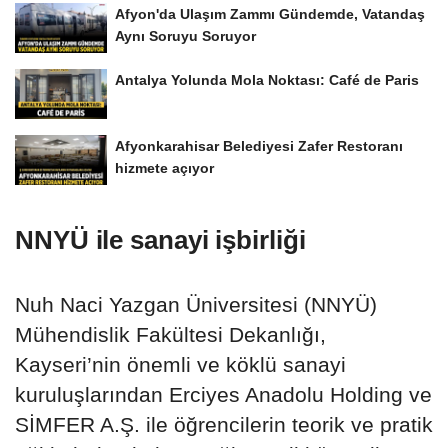
Afyon'da Ulaşım Zammı Gündemde, Vatandaş
Aynı Soruyu Soruyor
Antalya Yolunda Mola Noktası: Café de Paris
Afyonkarahisar Belediyesi Zafer Restoranı
hizmete açıyor
NNYÜ ile sanayi işbirliği
Nuh Naci Yazgan Üniversitesi (NNYÜ)
Mühendislik Fakültesi Dekanlığı,
Kayseri’nin önemli ve köklü sanayi
kuruluşlarından Erciyes Anadolu Holding ve
SİMFER A.Ş. ile öğrencilerin teorik ve pratik