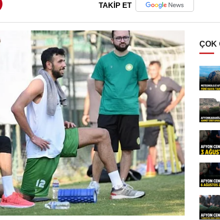
TAKİP ET
ÇOK