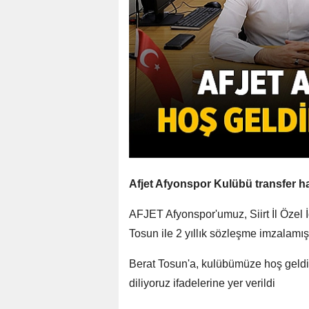
Afjet Afyonspor Kulübü transfer h
AFJET Afyonspor'umuz, Siirt İl Özel 
Tosun ile 2 yıllık sözleşme imzalamışt
Berat Tosun'a, kulübümüze hoş geldin
diliyoruz ifadelerine yer verildi