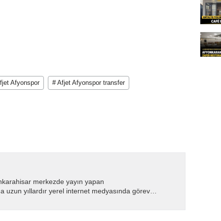
fjet Afyonspor
# Afjet Afyonspor transfer
nkarahisar merkezde yayın yapan
 uzun yıllardır yerel internet medyasında görev
.