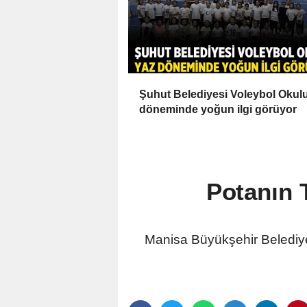
Şuhut Belediyesi Voleybol Okul
döneminde yoğun ilgi görüyor
Potanın 
Manisa Büyükşehir Belediye