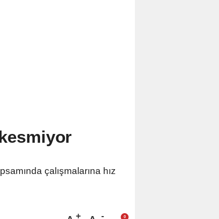
 kesmiyor
apsamında çalışmalarına hız