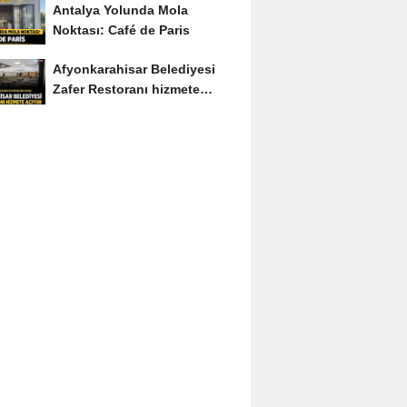
Antalya Yolunda Mola
Noktası: Café de Paris
Afyonkarahisar Belediyesi
Zafer Restoranı hizmete
açıyor