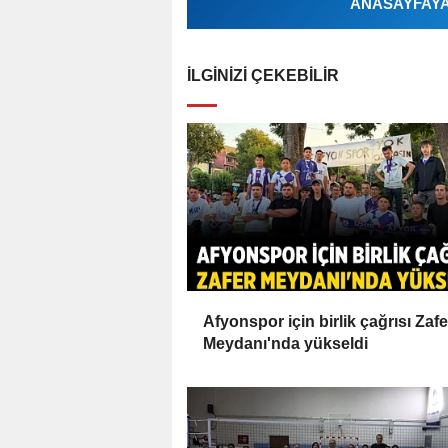
ANASAYFAYA 
İLGINIZI ÇEKEBILIR
Afyonspor için birlik çağrısı Zafe
Meydanı'nda yükseldi