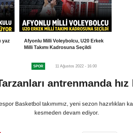
u yaz
Afyonlu Milli Voleybolcu, U20 Erkek
Milli Takımı Kadrosuna Seçildi
11 Ağustos 2022 - 16:00
SPOR
Tarzanları antrenmanda hız
spor Basketbol takımımız, yeni sezon hazırlıkları k
kesmeden devam ediyor.