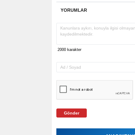
YORUMLAR
Gönder