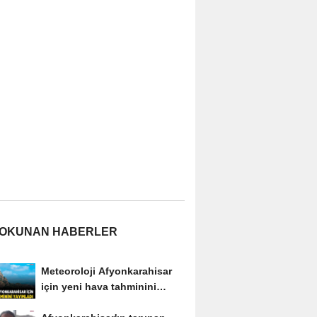
 OKUNAN HABERLER
Meteoroloji Afyonkarahisar
için yeni hava tahminini
yayımladı