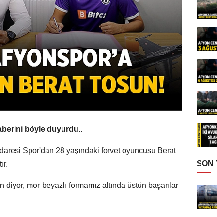
aberini böyle duyurdu..
İdaresi Spor'dan 28 yaşındaki forvet oyuncusu Berat
SON
ır.
 diyor, mor-beyazlı formamız altında üstün başarılar