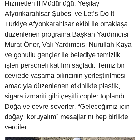
Hizmetleri İl Müdürlüğü, Yeşilay
Afyonkarahisar Şubesi ve Let’s Do It
Türkiye Afyonkarahisar ekibi ile ortaklaşa
düzenlenen programa Başkan Yardımcısı
Murat Öner, Vali Yardımcısı Nurullah Kaya
ve gönüllü gençler ile belediye temizlik
işleri personeli katılım sağladı. Temiz bir
çevrede yaşama bilincinin yerleştirilmesi
amacıyla düzenlenen etkinlikte plastik,
sigara izmariti gibi çeşitli çöpler toplandı.
Doğa ve çevre severler, “Geleceğimiz için
doğayı koruyalım” mesajlarını hep birlikte
verdiler.