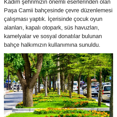
Kadim şehrimizin önemli eserlerinden olan
Paşa Camii bahçesinde çevre düzenlemesi
çalışması yaptık. İçerisinde çocuk oyun
alanları, kapalı otopark, süs havuzları,
kamelyalar ve sosyal donatılar bulunan
bahçe halkımızın kullanımına sunuldu.