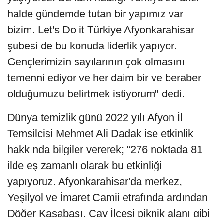
halde gündemde tutan bir yapımız var
bizim. Let's Do it Türkiye Afyonkarahisar
şubesi de bu konuda liderlik yapıyor.
Gençlerimizin sayılarının çok olmasını
temenni ediyor ve her daim bir ve beraber
olduğumuzu belirtmek istiyorum" dedi.
Dünya temizlik günü 2022 yılı Afyon İl
Temsilcisi Mehmet Ali Dadak ise etkinlik
hakkında bilgiler vererek; “276 noktada 81
ilde eş zamanlı olarak bu etkinliği
yapıyoruz. Afyonkarahisar'da merkez,
Yeşilyol ve İmaret Camii etrafında ardından
Döğer Kasabası, Çay İlçesi piknik alanı gibi