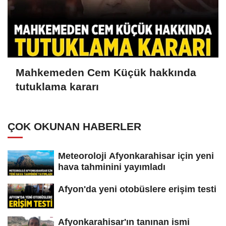
Mahkemeden Cem Küçük hakkında
tutuklama kararı
ÇOK OKUNAN HABERLER
Meteoroloji Afyonkarahisar için yeni
hava tahminini yayımladı
Afyon'da yeni otobüslere erişim testi
Afyonkarahisar'ın tanınan ismi