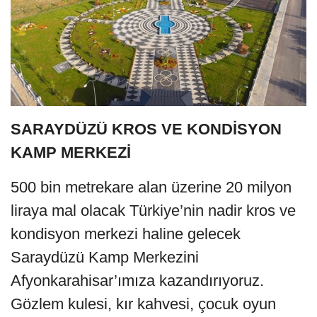
SARAYDÜZÜ KROS VE KONDİSYON
KAMP MERKEZİ
500 bin metrekare alan üzerine 20 milyon
liraya mal olacak Türkiye’nin nadir kros ve
kondisyon merkezi haline gelecek
Saraydüzü Kamp Merkezini
Afyonkarahisar’ımıza kazandırıyoruz.
Gözlem kulesi, kır kahvesi, çocuk oyun