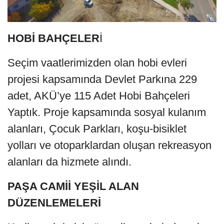
HOBİ BAHÇELER
İ
Seçim vaatlerimizden olan hobi evleri
projesi kapsamında Devlet Parkına 229
adet, AKÜ’ye 115 Adet Hobi Bahçeleri
Yaptık. Proje kapsamında sosyal kulanım
alanları, Çocuk Parkları, koşu-bisiklet
yolları ve otoparklardan oluşan rekreasyon
alanları da hizmete alındı.
PAŞA CAMİİ YEŞİL ALAN
DÜZENLEMELERİ