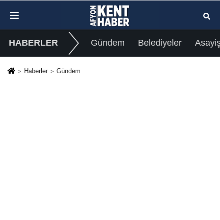
HABERLER
Gündem
Belediyeler
Asayi
Haberler
Gündem