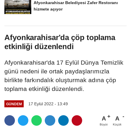
Afyonkarahisar Belediyesi Zafer Restoranı
hizmete açıyor
Afyonkarahisar'da çöp toplama
etkinliği düzenlendi
Afyonkarahisar'da 17 Eylül Dünya Temizlik
günü nedeni ile ortak paydaşlarımızla
birlikte farkındalık oluşturmak adına çöp
toplama etkinliği düzenlendi.
17 Eylül 2022 - 13:49
GÜNDEM
A
A
Büyüt
Küçült