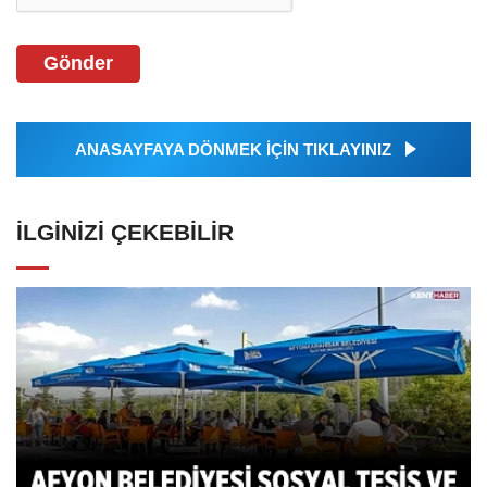
Gönder
ANASAYFAYA DÖNMEK İÇİN TIKLAYINIZ
İLGINIZI ÇEKEBILIR