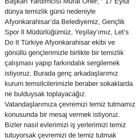
Başkan Yardımcısı Murat Öner; “ 17 Eylül
dünya temizlik günü nedeniyle
Afyonkarahisar’da Belediyemiz, Gençlik
Spor İl Müdürlüğümüz, Yeşilay’ımız, Let’s
Do It Türkiye Afyonkarahisar ekibi ve
gönüllü gençlerimizle birlikte bir temizlik
çalışması yapıp farkındalık sergilemek
istiyoruz. Burada genç arkadaşlarımız
kurum temsilcilerimizle beraber sokaklarda
ne bulduysak toplayacağız.
Vatandaşlarımıza çevremizi temiz tutmamız
konusunda bir mesaj vermek istiyoruz.
Bizler nasıl evlerimizi iş yerlerimizi temiz
tutuyorsak çevremizi de temiz tutmak