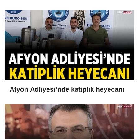
Afyon Adliyesi’nde katiplik heyecanı