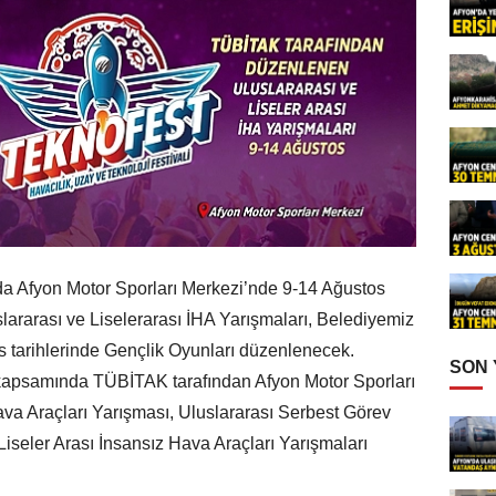
a Afyon Motor Sporları Merkezi’nde 9-14 Ağustos
lararası ve Liselerarası İHA Yarışmaları, Belediyemiz
os tarihlerinde Gençlik Oyunları düzenlenecek.
SON
apsamında TÜBİTAK tarafından Afyon Motor Sporları
va Araçları Yarışması, Uluslararası Serbest Görev
Liseler Arası İnsansız Hava Araçları Yarışmaları