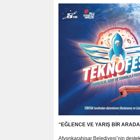
“EĞLENCE VE YARIŞ BİR ARADA
Afyonkarahisar Belediyesi’nin destek