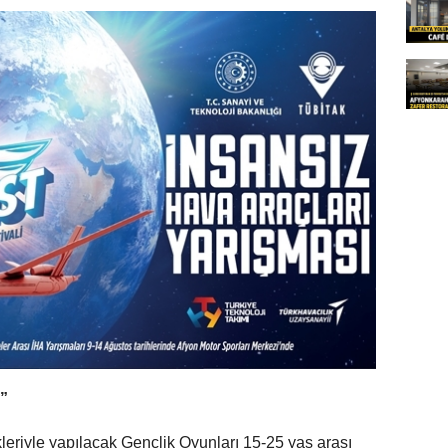
”
leriyle yapılacak Gençlik Oyunları 15-25 yaş arası