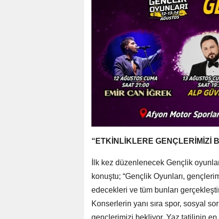
“ETKİNLİKLERE GENÇLERİMİZİ 
İlk kez düzenlenecek Gençlik oyunl
konuştu; “Gençlik Oyunları, gençlerimiz
edecekleri ve tüm bunları gerçekleştir
Konserlerin yanı sıra spor, sosyal so
gençlerimizi bekliyor. Yaz tatilinin 