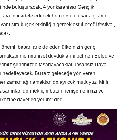
i’nde buluşturacak. Afyonkarahisar Gençlik
malara mücadele edecek hem de ünlü sanatçıların
nı sıra birçok etkinliğin gerçekleştirileceği festival,
acak.
e önemli başarılar elde eden ülkemizin genç
rlamaktan memnuniyet duyduklarını belirten Belediye
imiz şehrimizde tasarlayacakları İnsansız Hava
yı hedefleyecek. Bu tarz geleceğe yön veren
er zaman ağırlamaktan dolayı çok mutluyuz. Millî
asarımları görmek için bütün hemşerilerimizi ve
rkezine davet ediyorum” dedi.