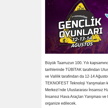
Büyük Taarruzun 100. Yılı kapsamınd
tarihlerinde TÜBİTAK tarafından Ulus
ve Valilik tarafından da 12-14 Ağust
TEKNOFEST Teknoloji Yarışmaları k
Merkezi’nde Uluslararası İnsansız Ha
İnsansız Hava Araçları Yarışması ve 
organize edilecek.