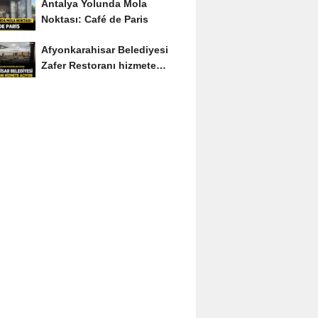
Antalya Yolunda Mola
Noktası: Café de Paris
Afyonkarahisar Belediyesi
Zafer Restoranı hizmete
açıyor