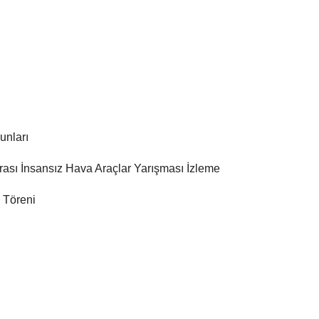
unları
Arası İnsansız Hava Araçlar Yarışması İzleme
 Töreni