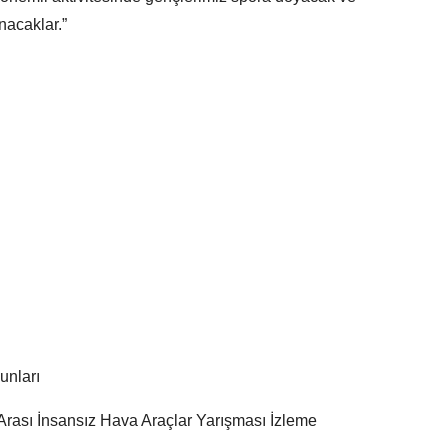
nacaklar.”
unları
 Arası İnsansız Hava Araçlar Yarışması İzleme