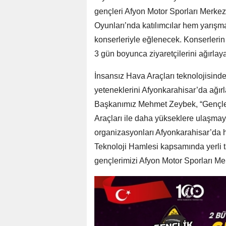
gençleri Afyon Motor Sporları Merkez
Oyunları’nda katılımcılar hem yarış
konserleriyle eğlenecek. Konserlerin ya
3 gün boyunca ziyaretçilerini ağırlay
İnsansız Hava Araçları teknolojisind
yeteneklerini Afyonkarahisar’da ağı
Başkanımız Mehmet Zeybek, “Gençler
Araçları ile daha yükseklere ulaşma
organizasyonları Afyonkarahisar’da h
Teknoloji Hamlesi kapsamında yerli t
gençlerimizi Afyon Motor Sporları Me