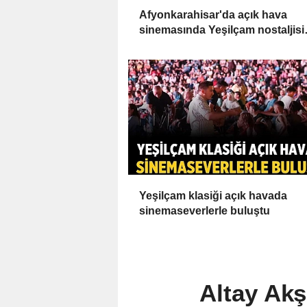
Afyonkarahisar'da açık hava
sinemasında Yeşilçam nostaljisi
yaşandı
Yeşilçam klasiği açık havada
sinemaseverlerle buluştu
Altay Akş