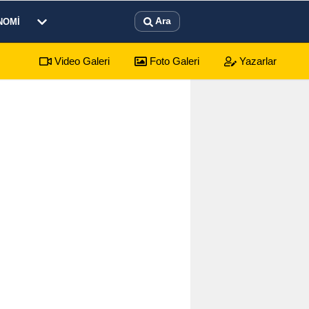
Ara
NOMI
Video Galeri
Foto Galeri
Yazarlar