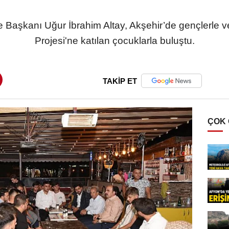
 Başkanı Uğur İbrahim Altay, Akşehir’de gençlerle
Projesi'ne katılan çocuklarla buluştu.
TAKİP ET
ÇOK