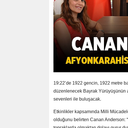
19:22’de 1922 gencin, 1922 metre bay
düzenlenecek Bayrak Yürüyüşünün 
sevenleri ile buluşacak.
Etkinlikler kapsamında Milli Mücadele
olduğunu belirten Canan Anderson: “
topraklarda olmaktan dolayı gurur 