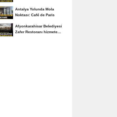
Soruyu Soruyor
Antalya Yolunda Mola
Noktası: Café de Paris
Afyonkarahisar Belediyesi
Zafer Restoranı hizmete
açıyor