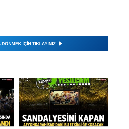
DÖNMEK İÇİN TIKLAYINIZ