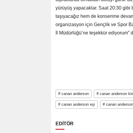
yürüyüş yapacaklar. Saat 20:30 gibi 
taşıyacağız hem de konserime devam
organizasyon için Gençlik ve Spor Ba
İl Müdürlüğü’ne teşekkür ediyorum” d
# canan anderson
# canan anderson ki
# canan anderson eşi
# canan anderso
EDİTÖR