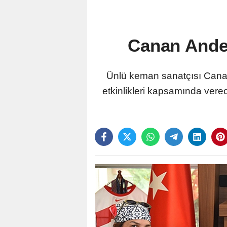
Canan Ande
Ünlü keman sanatçısı Cana
etkinlikleri kapsamında ver