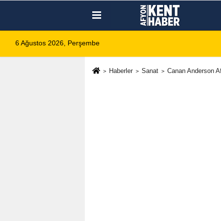
6 Ağustos 2026, Perşembe
Haberler
Sanat
Canan Anderson Af