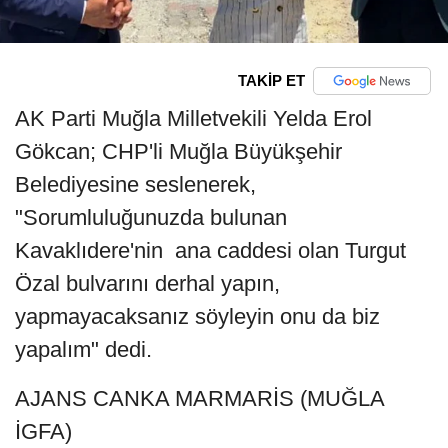
TAKİP ET
AK Parti Muğla Milletvekili Yelda Erol
Gökcan; CHP'li Muğla Büyükşehir
Belediyesine seslenerek,
"Sorumluluğunuzda bulunan
Kavaklıdere'nin ana caddesi olan Turgut
Özal bulvarını derhal yapın,
yapmayacaksanız söyleyin onu da biz
yapalım" dedi.
AJANS CANKA MARMARİS (MUĞLA
İGFA)