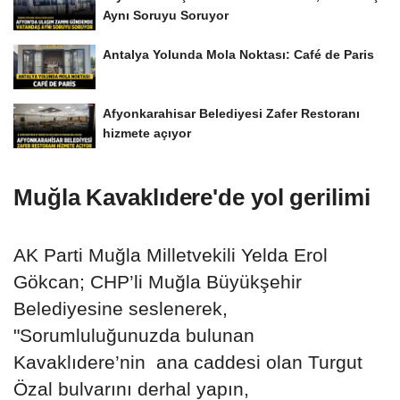
Aynı Soruyu Soruyor
Antalya Yolunda Mola Noktası: Café de Paris
Afyonkarahisar Belediyesi Zafer Restoranı
hizmete açıyor
Muğla Kavaklıdere'de yol gerilimi
AK Parti Muğla Milletvekili Yelda Erol
Gökcan; CHP’li Muğla Büyükşehir
Belediyesine seslenerek,
"Sorumluluğunuzda bulunan
Kavaklıdere’nin ana caddesi olan Turgut
Özal bulvarını derhal yapın,