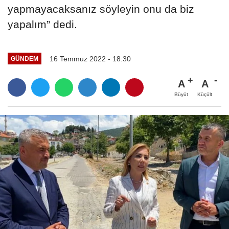
yapmayacaksanız söyleyin onu da biz
yapalım” dedi.
16 Temmuz 2022 - 18:30
GÜNDEM
A
A
Büyüt
Küçült