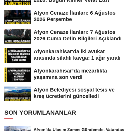
2026: Bugün Kimler Vefat Etti?
Afyon Cenaze İlanları: 6 Ağustos
2026 Perşembe
Afyon Cenaze İlanları: 7 Ağustos
2026 Cuma Defin Bilgileri Açıklandı
Afyonkarahisar'da iki avukat
arasında silahlı kavga: 1 ağır yaralı
Afyonkarahisar’da mezarlıkta
yaşamına son verdi
Afyon Belediyesi sosyal tesis ve
kreş ücretlerini güncelledi
SON YORUMLANANLAR
Afyon'da Ulaşım Zammı Gündemde, Vatandaş