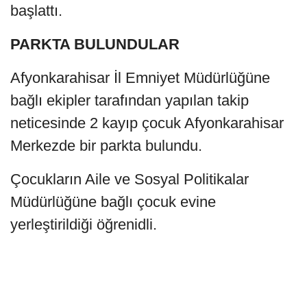
başlattı.
PARKTA BULUNDULAR
Afyonkarahisar İl Emniyet Müdürlüğüne
bağlı ekipler tarafından yapılan takip
neticesinde 2 kayıp çocuk Afyonkarahisar
Merkezde bir parkta bulundu.
Çocukların Aile ve Sosyal Politikalar
Müdürlüğüne bağlı çocuk evine
yerleştirildiği öğrenidli.