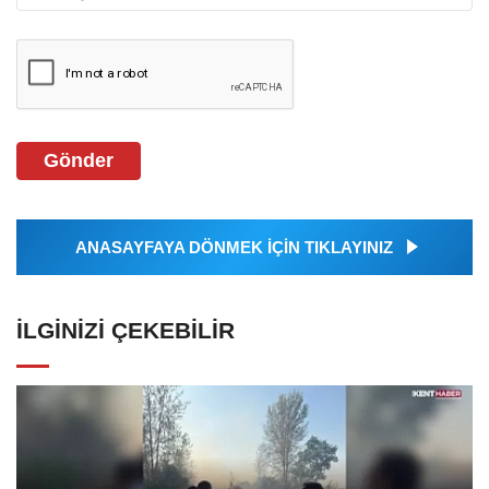
Gönder
ANASAYFAYA DÖNMEK İÇİN TIKLAYINIZ
İLGINIZI ÇEKEBILIR