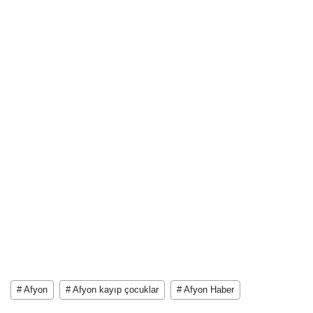
# Afyon
# Afyon kayıp çocuklar
# Afyon Haber