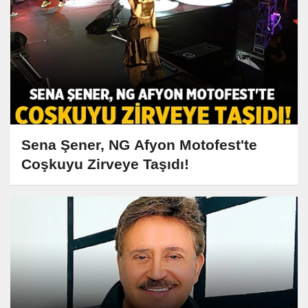
Sena Şener, NG Afyon Motofest'te
Coşkuyu Zirveye Taşıdı!