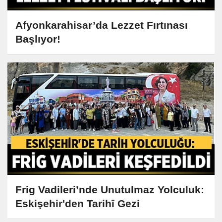
Afyonkarahisar’da Lezzet Fırtınası
Başlıyor!
Frig Vadileri’nde Unutulmaz Yolculuk:
Eskişehir'den Tarihî Gezi