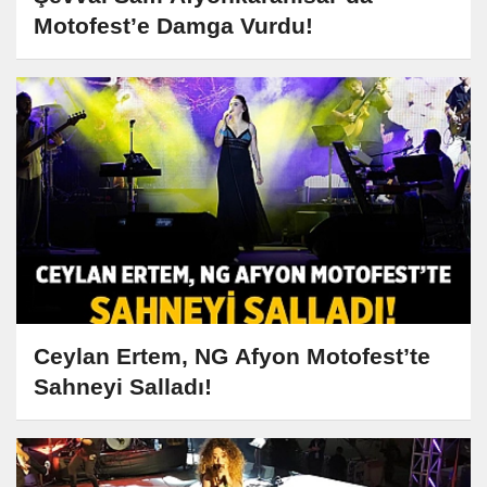
Motofest’e Damga Vurdu!
Ceylan Ertem, NG Afyon Motofest’te
Sahneyi Salladı!