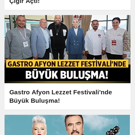
Çığır Açtı!
Gastro Afyon Lezzet Festivali'nde
Büyük Buluşma!