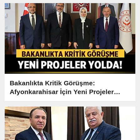
Bakanlıkta Kritik Görüşme:
Afyonkarahisar İçin Yeni Projeler
Yolda!