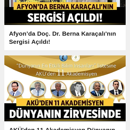
Afyon’da Doç. Dr. Berna Karaçalı'nın
Sergisi Açıldı!
AKÜ’den 11 Akademisyen Dünyanın