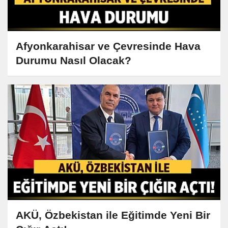
Afyonkarahisar ve Çevresinde Hava
Durumu Nasıl Olacak?
AKÜ, Özbekistan ile Eğitimde Yeni Bir