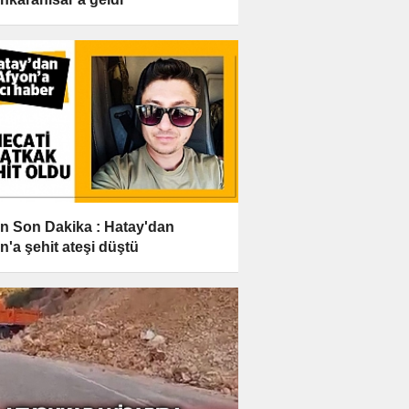
n Son Dakika : Hatay'dan
n'a şehit ateşi düştü