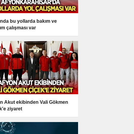
nda bu yollarda bakım ve
ım çalışması var
n Akut ekibinden Vali Gökmen
k'e ziyaret