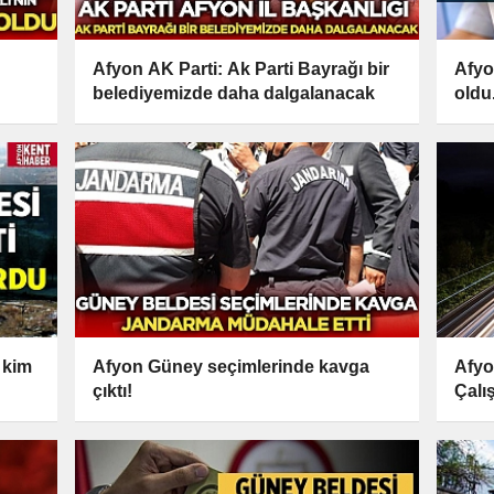
Afyon AK Parti: Ak Parti Bayrağı bir
Afyo
belediyemizde daha dalgalanacak
oldu.
 kim
Afyon Güney seçimlerinde kavga
Afyo
çıktı!
Çalı