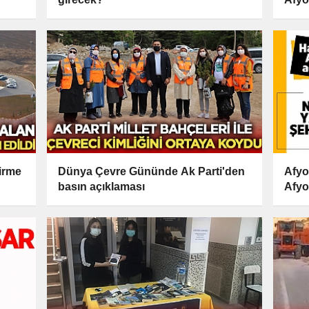
tirme
Dünya Çevre Gününde Ak Parti'den
Afyo
basın açıklaması
Afyo