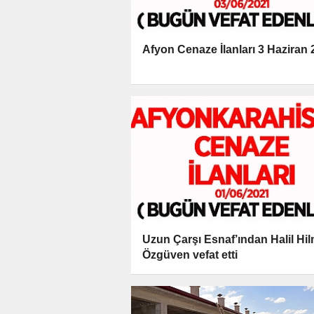
Afyon Cenaze İlanları 3 Haziran
Uzun Çarşı Esnaf’ından Halil Hil
Özgüven vefat etti