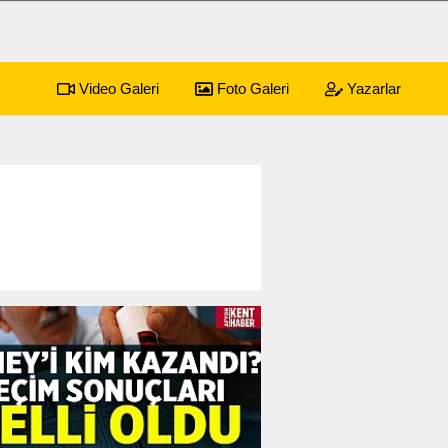
Video Galeri
Foto Galeri
Yazarlar