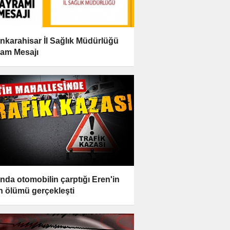
nkarahisar İl Sağlık Müdürlüğü
am Mesajı
nda otomobilin çarptığı Eren'in
n ölümü gerçekleşti