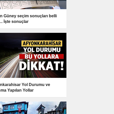
n Güney seçim sonuçları belli
.. İşte sonuçlar
nkarahisar Yol Durumu ve
şma Yapılan Yollar