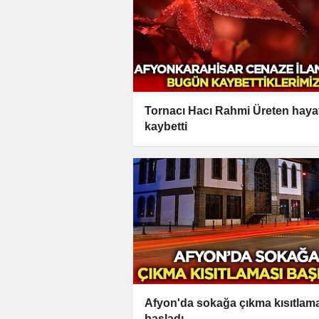
Tornacı Hacı Rahmi Üreten hayat
kaybetti
Afyon'da sokağa çıkma kısıtlam
başladı