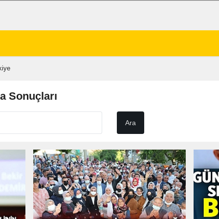
kiye
a Sonuçları