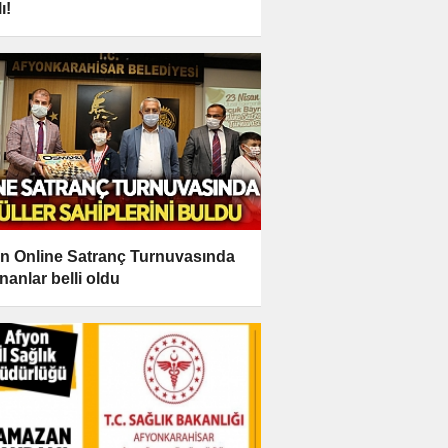
ı!
n Online Satranç Turnuvasında
nanlar belli oldu