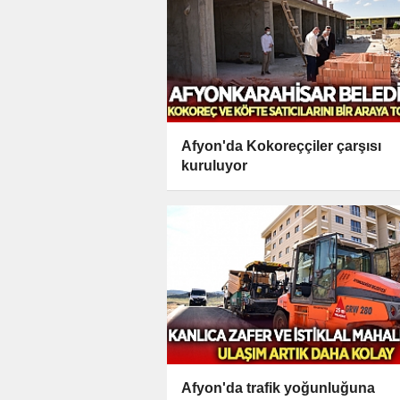
Afyon'da Kokoreççiler çarşısı
kuruluyor
Afyon'da trafik yoğunluğuna