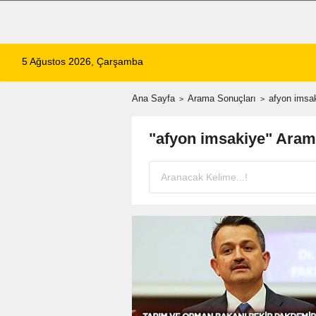
5 Ağustos 2026, Çarşamba
Ana Sayfa
Arama Sonuçları
afyon imsa
"afyon imsakiye" Aram