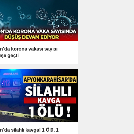
n'da korona vakası sayısı
şe geçti
n'da silahlı kavga! 1 Ölü, 1