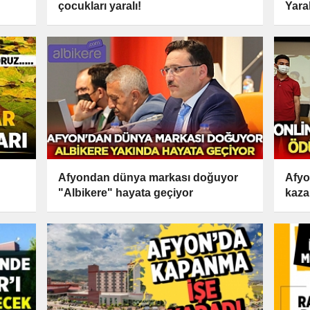
çocukları yaralı!
Yaral
Afyondan dünya markası doğuyor
Afyo
"Albikere" hayata geçiyor
kaza