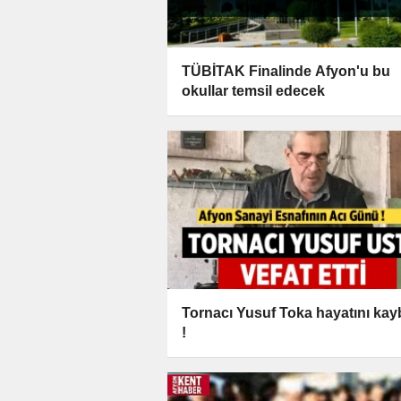
TÜBİTAK Finalinde Afyon'u bu
okullar temsil edecek
Tornacı Yusuf Toka hayatını kayb
!