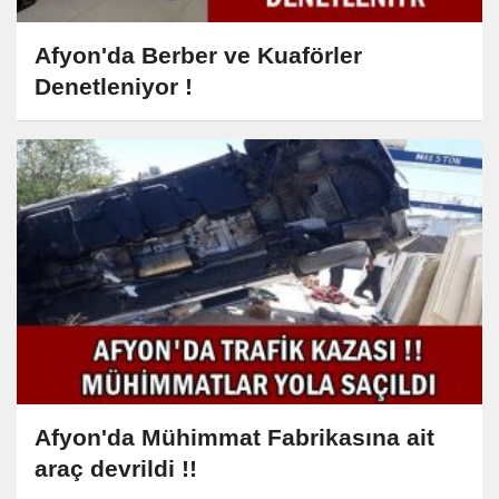
Afyon'da Berber ve Kuaförler
Denetleniyor !
Afyon'da Mühimmat Fabrikasına ait
araç devrildi !!