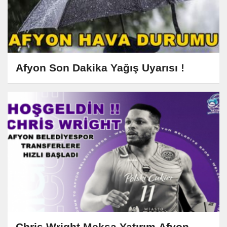
Afyon Son Dakika Yağış Uyarısı !
Chris Wright Meksa Yatırım Afyon