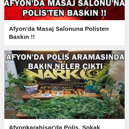
Afyon'da Masaj Salonuna Polisten
Baskın !!
Afyonkarahisar'da Polis, Sokak