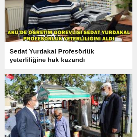
Sedat Yurdakal Profesörlük
yeterliliğine hak kazandı