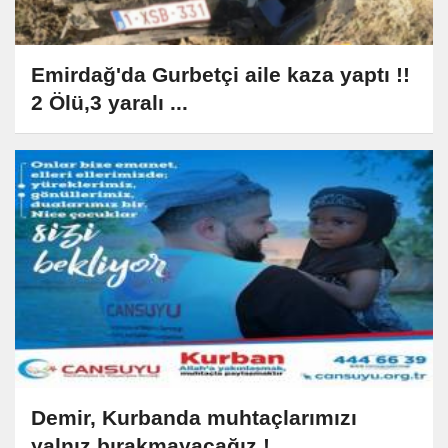
Emirdağ'da Gurbetçi aile kaza yaptı !!
2 Ölü,3 yaralı ...
Demir, Kurbanda muhtaçlarımızı
yalnız bırakmayacağız !