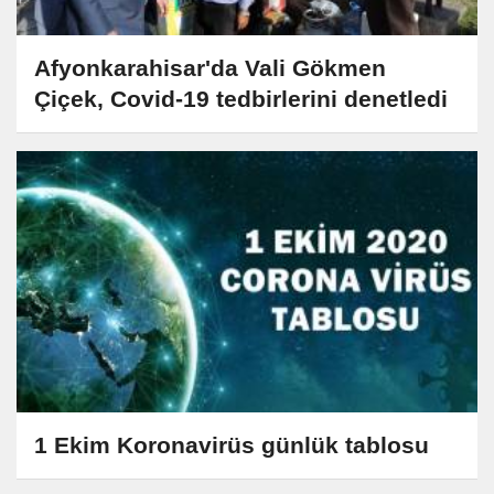
Afyonkarahisar'da Vali Gökmen
Çiçek, Covid-19 tedbirlerini denetledi
1 Ekim Koronavirüs günlük tablosu