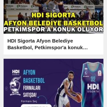
HDI Sigorta Afyon Belediye
Basketbol, Petkimspor'a konuk
oluyor!