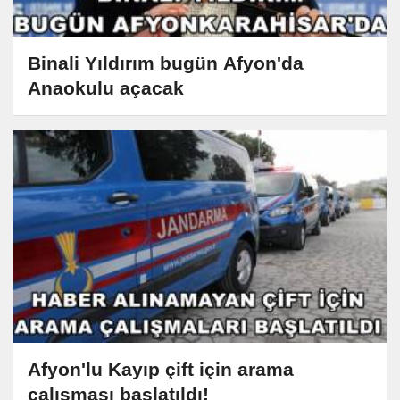
Binali Yıldırım bugün Afyon'da
Anaokulu açacak
Afyon'lu Kayıp çift için arama
çalışması başlatıldı!