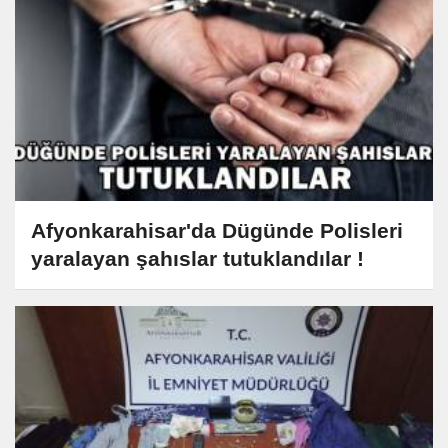
Afyonkarahisar'da Dügünde Polisleri
yaralayan şahıslar tutuklandılar !