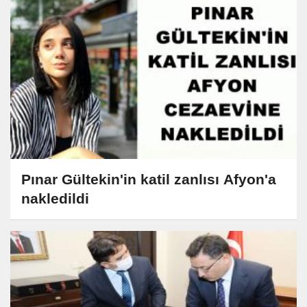
Pınar Gültekin'in katil zanlısı Afyon'a
nakledildi