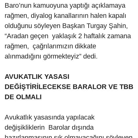
Baro’nun kamuoyuna yaptığı açıklamaya
rağmen, diyalog kanallarının halen kapalı
olduğunu söyleyen Başkan Turgay Şahin,
“Aradan geçen yaklaşık 2 haftalık zamana
rağmen, çağrılarımızın dikkate
alınmadığını görmekteyiz” dedi.
AVUKATLIK YASASI
DEĞİŞTİRİLECEKSE BARALOR VE TBB
DE OLMALI
Avukatlık yasasında yapılacak
değişikliklerin Barolar dışında
hazırlanmasının şık olmayacağını söyleyen