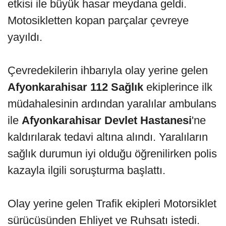
etkisi ile büyük hasar meydana geldi.
Motosikletten kopan parçalar çevreye
yayıldı.
Çevredekilerin ihbarıyla olay yerine gelen
Afyonkarahisar 112 Sağlık
ekiplerince ilk
müdahalesinin ardından yaralılar ambulans
ile
Afyonkarahisar Devlet Hastanesi
'ne
kaldırılarak tedavi altına alındı. Yaralıların
sağlık durumun iyi olduğu öğrenilirken polis
kazayla ilgili soruşturma başlattı.
Olay yerine gelen Trafik ekipleri Motorsiklet
sürücüsünden Ehliyet ve Ruhsatı istedi.