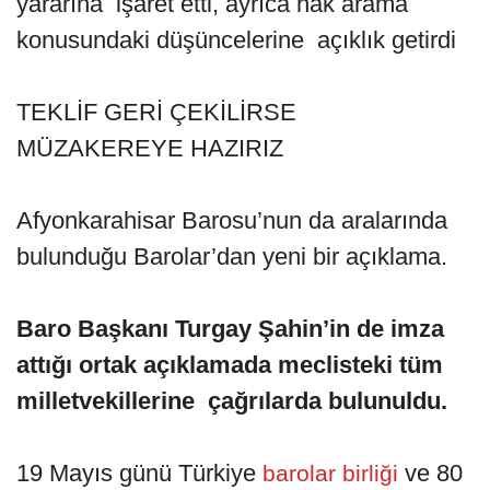
yararına işaret etti, ayrıca hak arama
konusundaki düşüncelerine açıklık getirdi
TEKLİF GERİ ÇEKİLİRSE
MÜZAKEREYE HAZIRIZ
Afyonkarahisar Barosu’nun da aralarında
bulunduğu Barolar’dan yeni bir açıklama.
Baro Başkanı Turgay Şahin’in de imza
attığı ortak açıklamada meclisteki tüm
milletvekillerine çağrılarda bulunuldu.
19 Mayıs günü Türkiye
ve 80
barolar birliği