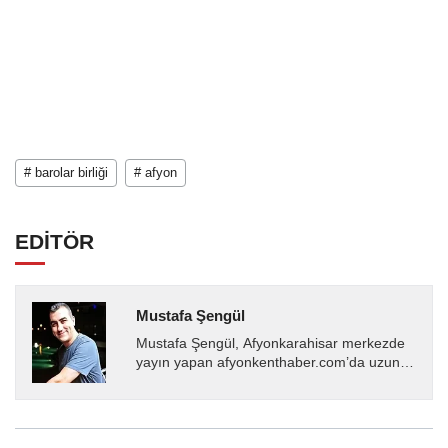
# barolar birliği
# afyon
EDİTÖR
Mustafa Şengül
Mustafa Şengül, Afyonkarahisar merkezde
yayın yapan afyonkenthaber.com’da uzun
yıllardır yerel internet medyasında görev
almakta, haber akışı...