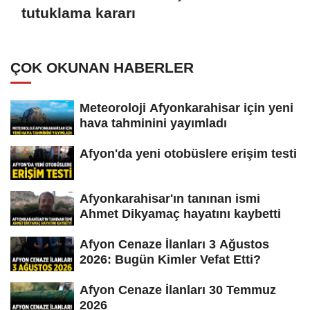
tutuklama kararı
ÇOK OKUNAN HABERLER
Meteoroloji Afyonkarahisar için yeni
hava tahminini yayımladı
Afyon'da yeni otobüslere erişim testi
Afyonkarahisar'ın tanınan ismi
Ahmet Dikyamaç hayatını kaybetti
Afyon Cenaze İlanları 3 Ağustos
2026: Bugün Kimler Vefat Etti?
Afyon Cenaze İlanları 30 Temmuz
2026