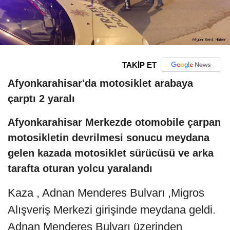
TAKİP ET
Afyonkarahisar'da motosiklet arabaya
çarptı 2 yaralı
Afyonkarahisar Merkezde otomobile çarpan
motosikletin devrilmesi sonucu meydana
gelen kazada motosiklet sürücüsü ve arka
tarafta oturan yolcu yaralandı
Kaza , Adnan Menderes Bulvarı ,Migros
Alışveriş Merkezi girişinde meydana geldi.
Adnan Menderes Bulvarı üzerinden