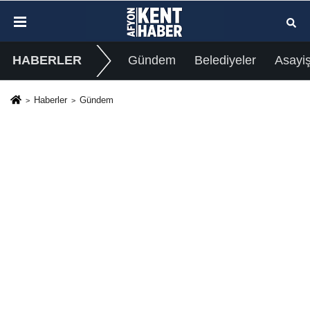
HABERLER
Gündem
Belediyeler
Asayi
Haberler
Gündem