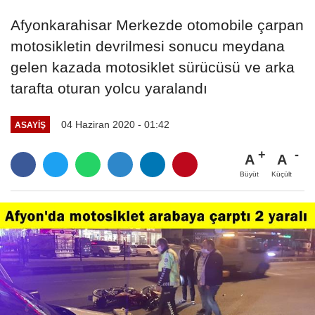
Afyonkarahisar Merkezde otomobile çarpan
motosikletin devrilmesi sonucu meydana
gelen kazada motosiklet sürücüsü ve arka
tarafta oturan yolcu yaralandı
04 Haziran 2020 - 01:42
ASAYIŞ
A
A
Büyüt
Küçült