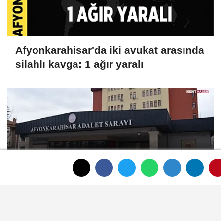
Afyonkarahisar'da iki avukat arasında
silahlı kavga: 1 ağır yaralı
Afyonkarahisar'da 4 Yaşındaki