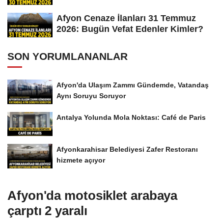
Afyon Cenaze İlanları 31 Temmuz
2026: Bugün Vefat Edenler Kimler?
SON YORUMLANANLAR
Afyon'da Ulaşım Zammı Gündemde, Vatandaş
Aynı Soruyu Soruyor
Antalya Yolunda Mola Noktası: Café de Paris
Afyonkarahisar Belediyesi Zafer Restoranı
hizmete açıyor
Afyon'da motosiklet arabaya
çarptı 2 yaralı