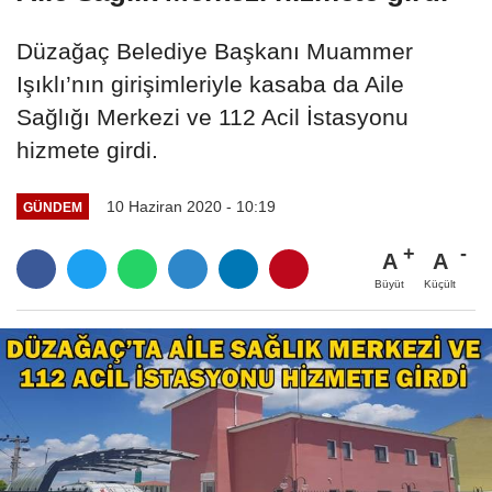
Düzağaç Belediye Başkanı Muammer
Işıklı’nın girişimleriyle kasaba da Aile
Sağlığı Merkezi ve 112 Acil İstasyonu
hizmete girdi.
10 Haziran 2020 - 10:19
GÜNDEM
A
A
Büyüt
Küçült