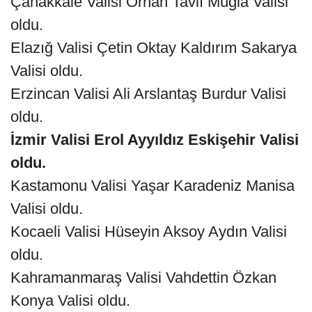
Çanakkale Valisi Orhan Tavlı Muğla Valisi
oldu.
Elazığ Valisi Çetin Oktay Kaldırım Sakarya
Valisi oldu.
Erzincan Valisi Ali Arslantaş Burdur Valisi
oldu.
İzmir Valisi Erol Ayyıldız Eskişehir Valisi
oldu.
Kastamonu Valisi Yaşar Karadeniz Manisa
Valisi oldu.
Kocaeli Valisi Hüseyin Aksoy Aydın Valisi
oldu.
Kahramanmaraş Valisi Vahdettin Özkan
Konya Valisi oldu.