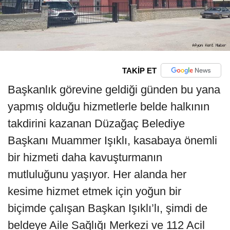
TAKİP ET
Başkanlık görevine geldiği günden bu yana
yapmış olduğu hizmetlerle belde halkının
takdirini kazanan Düzağaç Belediye
Başkanı Muammer Işıklı, kasabaya önemli
bir hizmeti daha kavuşturmanın
mutluluğunu yaşıyor. Her alanda her
kesime hizmet etmek için yoğun bir
biçimde çalışan Başkan Işıklı’lı, şimdi de
beldeye Aile Sağlığı Merkezi ve 112 Acil