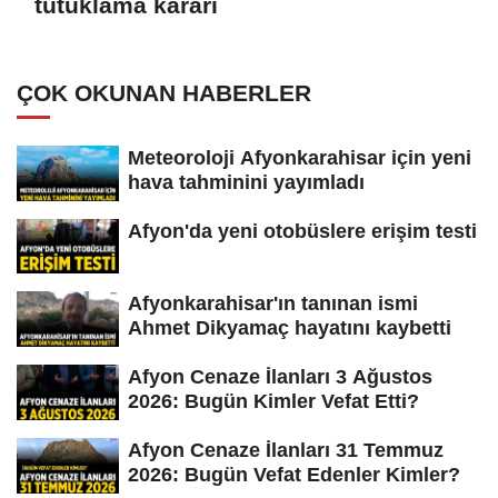
tutuklama kararı
ÇOK OKUNAN HABERLER
Meteoroloji Afyonkarahisar için yeni
hava tahminini yayımladı
Afyon'da yeni otobüslere erişim testi
Afyonkarahisar'ın tanınan ismi
Ahmet Dikyamaç hayatını kaybetti
Afyon Cenaze İlanları 3 Ağustos
2026: Bugün Kimler Vefat Etti?
Afyon Cenaze İlanları 31 Temmuz
2026: Bugün Vefat Edenler Kimler?