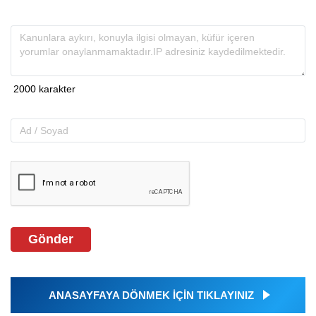
Gönder
ANASAYFAYA DÖNMEK İÇİN TIKLAYINIZ