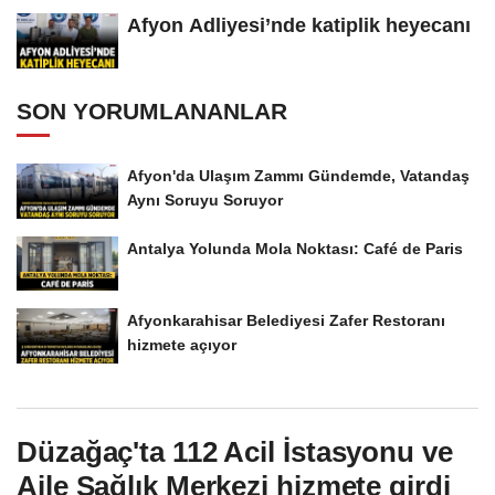
Afyon Adliyesi’nde katiplik heyecanı
SON YORUMLANANLAR
Afyon'da Ulaşım Zammı Gündemde, Vatandaş
Aynı Soruyu Soruyor
Antalya Yolunda Mola Noktası: Café de Paris
Afyonkarahisar Belediyesi Zafer Restoranı
hizmete açıyor
Düzağaç'ta 112 Acil İstasyonu ve
Aile Sağlık Merkezi hizmete girdi