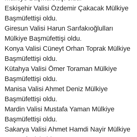
Eskişehir Valisi Özdemir Çakacak Mülkiye
Başmüfettişi oldu.
Giresun Valisi Harun Sarıfakıoğlulları
Mülkiye Başmüfettişi oldu.
Konya Valisi Cüneyt Orhan Toprak Mülkiye
Başmüfettişi oldu.
Kütahya Valisi Ömer Toraman Mülkiye
Başmüfettişi oldu.
Manisa Valisi Ahmet Deniz Mülkiye
Başmüfettişi oldu.
Mardin Valisi Mustafa Yaman Mülkiye
Başmüfettişi oldu.
Sakarya Valisi Ahmet Hamdi Nayir Mülkiye