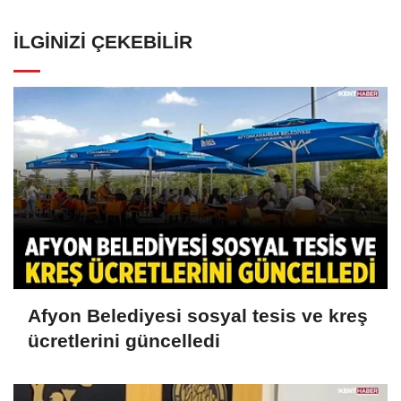
İLGINIZI ÇEKEBILIR
Afyon Belediyesi sosyal tesis ve kreş
ücretlerini güncelledi