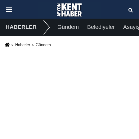
HABERLER
Gündem
Belediyeler
Asayi
Haberler
Gündem