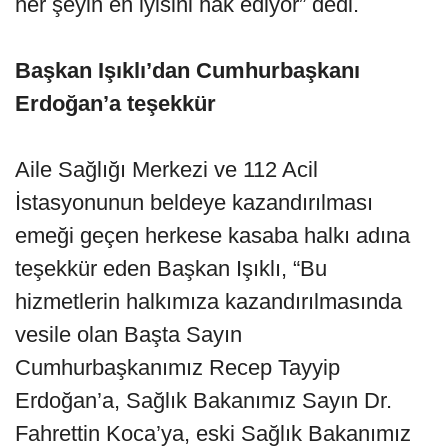
her şeyin en iyisini hak ediyor” dedi.
Başkan Işıklı’dan Cumhurbaşkanı
Erdoğan’a teşekkür
Aile Sağlığı Merkezi ve 112 Acil
İstasyonunun beldeye kazandırılması
emeği geçen herkese kasaba halkı adına
teşekkür eden Başkan Işıklı, “Bu
hizmetlerin halkımıza kazandırılmasında
vesile olan Başta Sayın
Cumhurbaşkanımız Recep Tayyip
Erdoğan’a, Sağlık Bakanımız Sayın Dr.
Fahrettin Koca’ya, eski Sağlık Bakanımız