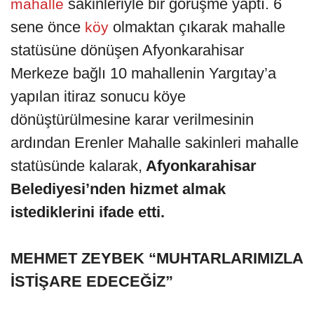
sakinleriyle bir görüşme yaptı. 6
mahalle
sene önce
olmaktan çıkarak mahalle
köy
statüsüne dönüşen Afyonkarahisar
Merkeze bağlı 10 mahallenin Yargıtay’a
yapılan itiraz sonucu köye
dönüştürülmesine karar verilmesinin
ardından Erenler Mahalle sakinleri mahalle
statüsünde kalarak,
Afyonkarahisar
Belediyesi’nden hizmet almak
istediklerini ifade etti.
MEHMET ZEYBEK “MUHTARLARIMIZLA
İSTİŞARE EDECEĞİZ”