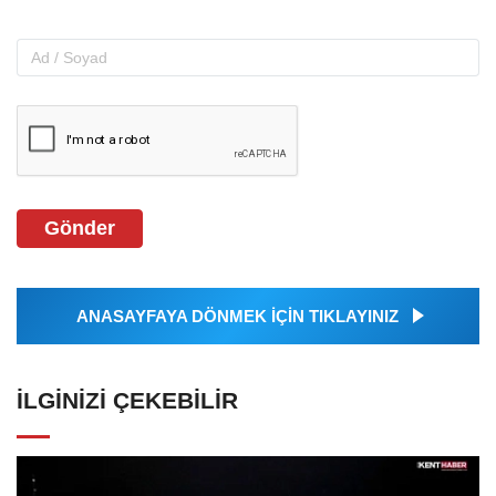
Gönder
ANASAYFAYA DÖNMEK İÇİN TIKLAYINIZ
İLGINIZI ÇEKEBILIR