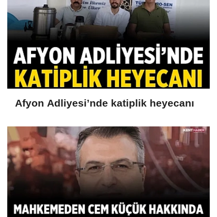
Afyon Adliyesi’nde katiplik heyecanı