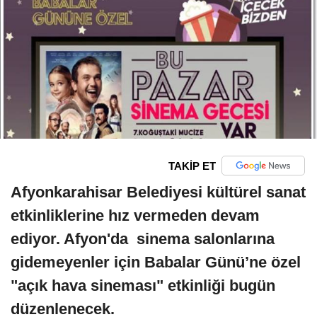
TAKİP ET
Afyonkarahisar Belediyesi kültürel sanat
etkinliklerine hız vermeden devam
ediyor. Afyon'da sinema salonlarına
gidemeyenler için Babalar Günü’ne özel
"açık hava sineması" etkinliği bugün
düzenlenecek.