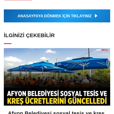
ANASAYFAYA DÖNMEK İÇİN TIKLAYINIZ
İLGINIZI ÇEKEBILIR
Afyon Belediyesi sosyal tesis ve kreş