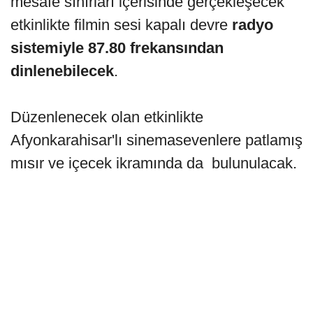
mesafe sınırları içerisinde gerçekleşecek
etkinlikte filmin sesi kapalı devre
radyo
sistemiyle 87.80 frekansından
dinlenebilecek
.
Düzenlenecek olan etkinlikte
Afyonkarahisar'lı sinemasevenlere patlamış
mısır ve içecek ikramında da bulunulacak.