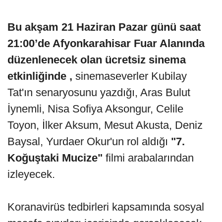
Bu akşam 21 Haziran Pazar günü saat
21:00’de Afyonkarahisar Fuar Alanında
düzenlenecek olan ücretsiz sinema
etkinliğinde ,
sinemaseverler Kubilay
Tat'ın senaryosunu yazdığı, Aras Bulut
İynemli, Nisa Sofiya Aksongur, Celile
Toyon, İlker Aksum, Mesut Akusta, Deniz
Baysal, Yurdaer Okur'un rol aldığı
"7.
Koğuştaki Mucize"
filmi arabalarından
izleyecek.
Koranavirüs tedbirleri kapsamında sosyal