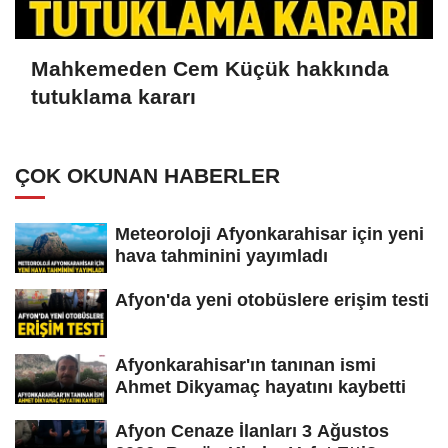
Mahkemeden Cem Küçük hakkında
tutuklama kararı
ÇOK OKUNAN HABERLER
Meteoroloji Afyonkarahisar için yeni
hava tahminini yayımladı
Afyon'da yeni otobüslere erişim testi
Afyonkarahisar'ın tanınan ismi
Ahmet Dikyamaç hayatını kaybetti
Afyon Cenaze İlanları 3 Ağustos