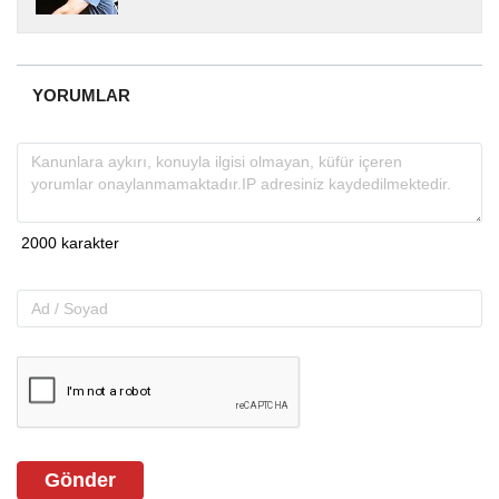
yıllardır yerel internet medyasında görev
almakta, haber akışı...
YORUMLAR
Gönder