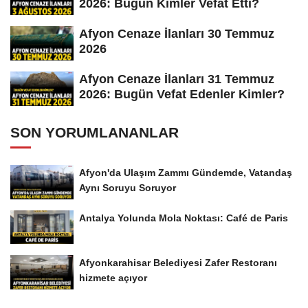
2026: Bugün Kimler Vefat Etti?
Afyon Cenaze İlanları 30 Temmuz
2026
Afyon Cenaze İlanları 31 Temmuz
2026: Bugün Vefat Edenler Kimler?
SON YORUMLANANLAR
Afyon'da Ulaşım Zammı Gündemde, Vatandaş
Aynı Soruyu Soruyor
Antalya Yolunda Mola Noktası: Café de Paris
Afyonkarahisar Belediyesi Zafer Restoranı
hizmete açıyor