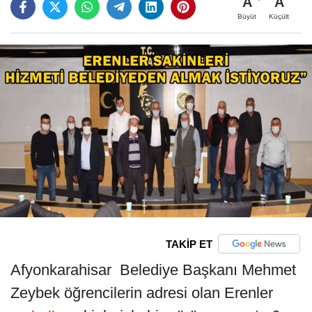
A
A
Büyüt
Küçült
TAKİP ET
Afyonkarahisar Belediye Başkanı Mehmet
Zeybek öğrencilerin adresi olan Erenler