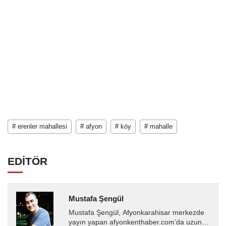
# erenler mahallesi
# afyon
# köy
# mahalle
EDİTÖR
Mustafa Şengül
Mustafa Şengül, Afyonkarahisar merkezde
yayın yapan afyonkenthaber.com’da uzun