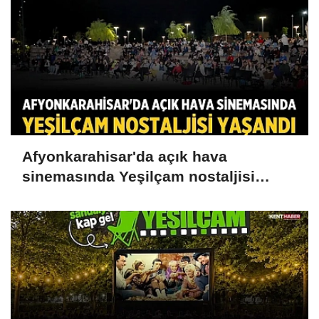
Afyonkarahisar'da açık hava
sinemasında Yeşilçam nostaljisi
yaşandı