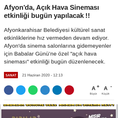
Afyon'da, Açık Hava Sineması
etkinliği bugün yapılacak !!
Afyonkarahisar Belediyesi kültürel sanat
etkinliklerine hız vermeden devam ediyor.
Afyon'da sinema salonlarına gidemeyenler
için Babalar Günü’ne özel "açık hava
sineması" etkinliği bugün düzenlenecek.
21 Haziran 2020 - 12:13
SANAT
A
A
Büyüt
Küçült