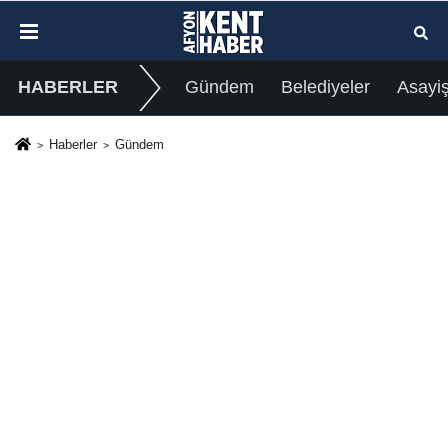
HABERLER
Gündem
Belediyeler
Asayi
Haberler
Gündem