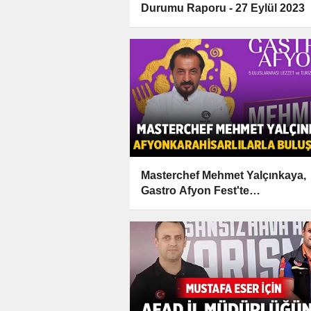
Durumu Raporu - 27 Eylül 2023
Masterchef Mehmet Yalçınkaya,
Gastro Afyon Fest'te
Afyonkarahisarlılarla Buluşuyor