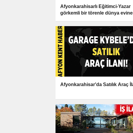
Afyonkarahisarlı Eğitimci-Yazar
görkemli bir törenle dünya evine
girdi
Afyonkarahisar'da Satılık Araç İl