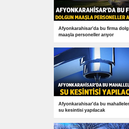
Afyonkarahisar'da bu firma dol
maaşla personeller arıyor
Afyonkarahisar'da bu mahallele
su kesintisi yapılacak