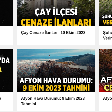
Çay Cenaze İlanları - 10 Ekim 2023
Şuhu
Veri
a
Afyon Hava Durumu: 9 Ekim 2023
Afyo
Tahmini