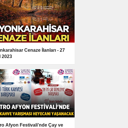
nkarahisar Cenaze İlanları - 27
l 2023
ro Afyon Festivali'nde Çay ve