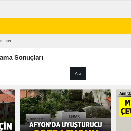
em son
rama Sonuçları