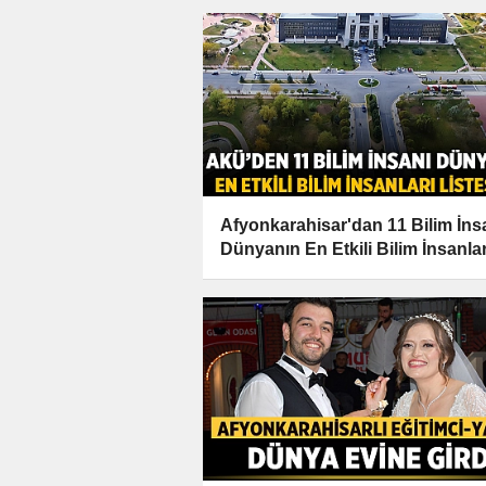
Afyonkarahisar'dan 11 Bilim İns
Dünyanın En Etkili Bilim İnsanlar
Listesine Girdi