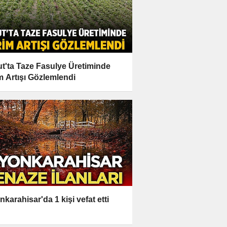
t'ta Taze Fasulye Üretiminde
m Artışı Gözlemlendi
nkarahisar'da 1 kişi vefat etti