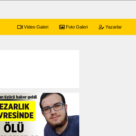
Video Galeri
Foto Galeri
Yazarlar