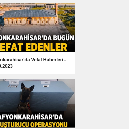
nkarahisar'da Vefat Haberleri -
0.2023