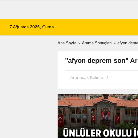
7 Ağustos 2026, Cuma
Ana Sayfa
Arama Sonuçları
afyon depr
"afyon deprem son" A