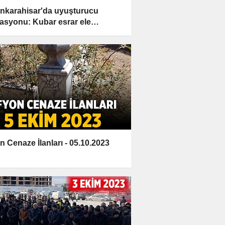
nkarahisar'da uyuşturucu
asyonu: Kubar esrar ele
ildi
n Cenaze İlanları - 05.10.2023