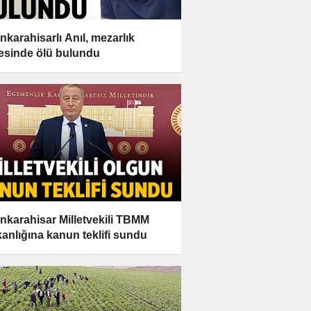
nkarahisarlı Anıl, mezarlık
esinde ölü bulundu
nkarahisar Milletvekili TBMM
anlığına kanun teklifi sundu