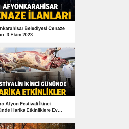
nkarahisar Belediyesi Cenaze
ları: 3 Ekim 2023
ro Afyon Festivali İkinci
nde Harika Etkinliklere Ev
pliği Yapıyor!