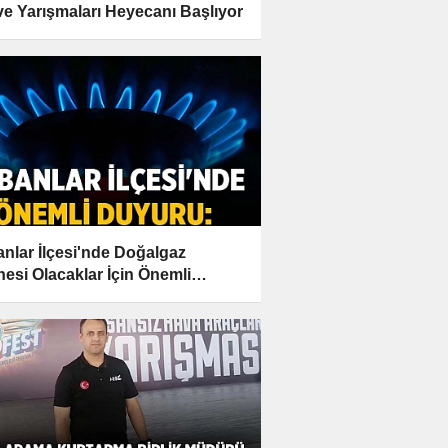
e Yarışmaları Heyecanı Başlıyor
nlar İlçesi'nde Doğalgaz
esi Olacaklar İçin Önemli
uru