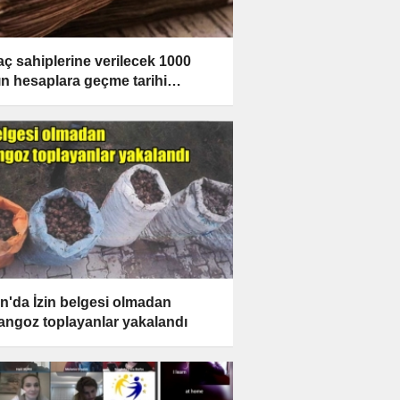
yaç sahiplerine verilecek 1000
nın hesaplara geçme tarihi
landı
n'da İzin belgesi olmadan
angoz toplayanlar yakalandı