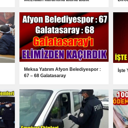
Meksa Yatırım Afyon Belediyespor :
İşte
67 – 68 Galatasaray