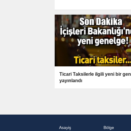
Ticari Taksilerle ilgili yeni bir ge
yayınlandı
Asayiş
Bölge