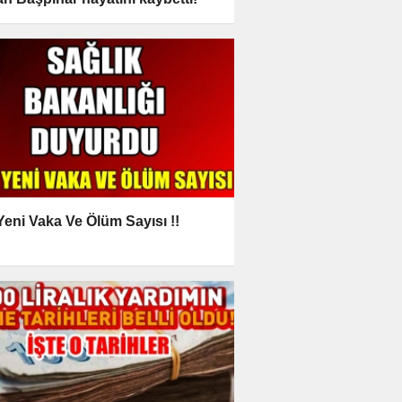
 Yeni Vaka Ve Ölüm Sayısı !!