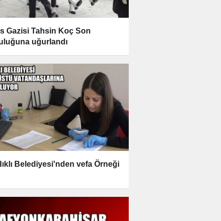
ıs Gazisi Tahsin Koç Son
uluğuna uğurlandı
ıklı Belediyesi'nden vefa Örneği