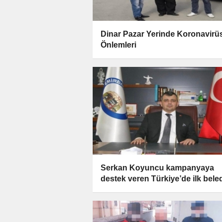
Dinar Pazar Yerinde Koronavirü
Önlemleri
Serkan Koyuncu kampanyaya
destek veren Türkiye’de ilk bele
başkanı oldu