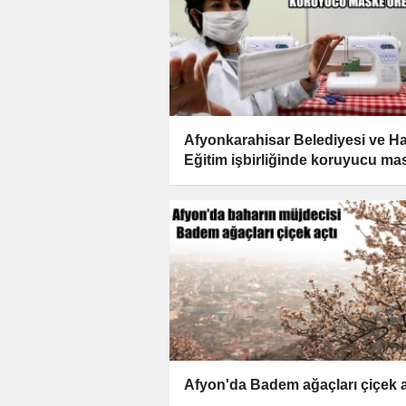
Afyonkarahisar Belediyesi ve Ha
Eğitim işbirliğinde koruyucu ma
üretiliyor
Afyon'da Badem ağaçları çiçek a