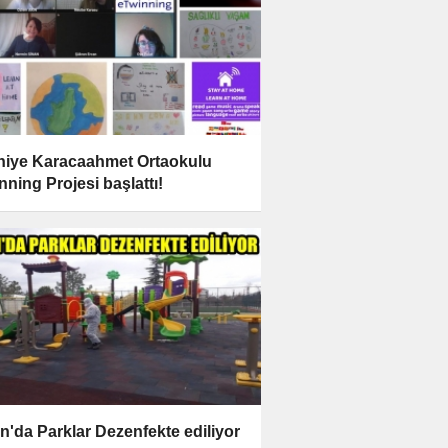
niye Karacaahmet Ortaokulu
nning Projesi başlattı!
n'da Parklar Dezenfekte ediliyor