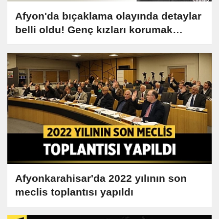
Afyon'da bıçaklama olayında detaylar
belli oldu! Genç kızları korumak
isterken can verdi!
Afyonkarahisar'da 2022 yılının son
meclis toplantısı yapıldı