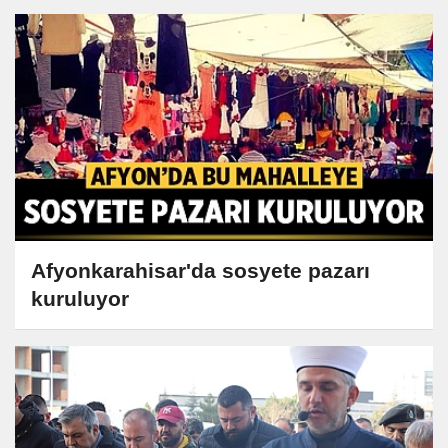
Afyonkarahisar'da sosyete pazarı
kuruluyor