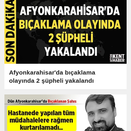
Afyonkarahisar'da bıçaklama
olayında 2 şüpheli yakalandı