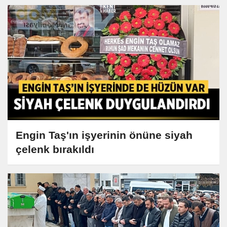
Engin Taş'ın işyerinin önüne siyah
çelenk bırakıldı