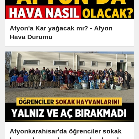
Afyon'a Kar yağacak mı? - Afyon
Hava Durumu
Afyonkarahisar'da öğrenciler sokak