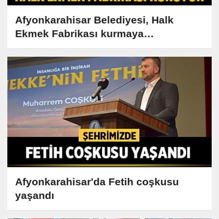
Afyonkarahisar Belediyesi, Halk
Ekmek Fabrikası kurmaya
hazırlanıyor
Afyonkarahisar'da Fetih coşkusu
yaşandı