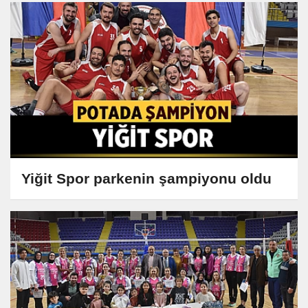
Yiğit Spor parkenin şampiyonu oldu