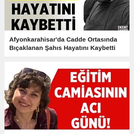
Afyonkarahisar'da Cadde Ortasında
Bıçaklanan Şahıs Hayatını Kaybetti