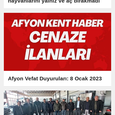
hayvanlarını yalnız ve aç bırakmadı
Afyon Vefat Duyuruları: 8 Ocak 2023