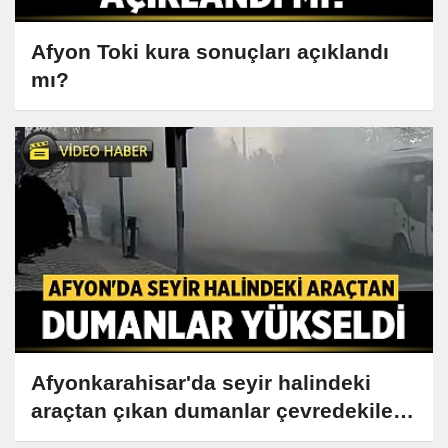
Afyon Toki kura sonuçları açıklandı
mı?
Afyonkarahisar'da seyir halindeki
araçtan çıkan dumanlar çevredekileri
korkuttu