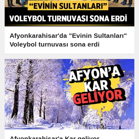
Afyonkarahisar'da "Evinin Sultanları"
Voleybol turnuvası sona erdi
Afyonkarahisar'a Kar geliyor..