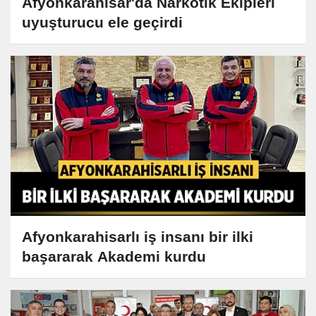
Afyonkarahisar'da Narkotik Ekipleri
uyuşturucu ele geçirdi
Afyonkarahisarlı iş insanı bir ilki
başararak Akademi kurdu