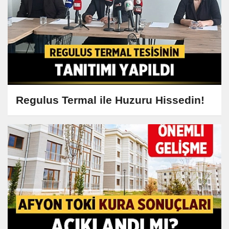
Regulus Termal ile Huzuru Hissedin!