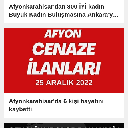
Afyonkarahisar'dan 800 İYİ kadın
Büyük Kadın Buluşmasına Ankara'ya
gitti
Afyonkarahisar'da 6 kişi hayatını
kaybetti!