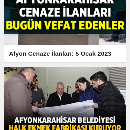
Afyon Cenaze İlanları: 5 Ocak 2023