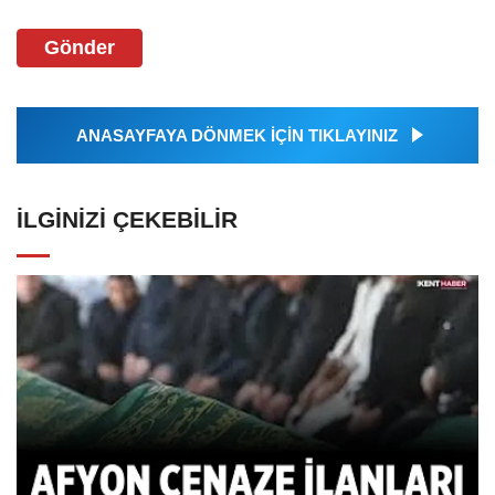
Gönder
ANASAYFAYA DÖNMEK İÇİN TIKLAYINIZ
İLGINIZI ÇEKEBILIR