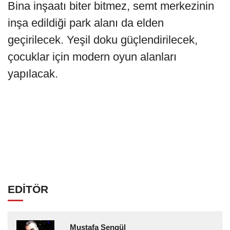
Bina inşaatı biter bitmez, semt merkezinin
inşa edildiği park alanı da elden
geçirilecek. Yeşil doku güçlendirilecek,
çocuklar için modern oyun alanları
yapılacak.
EDİTÖR
Mustafa Şengül