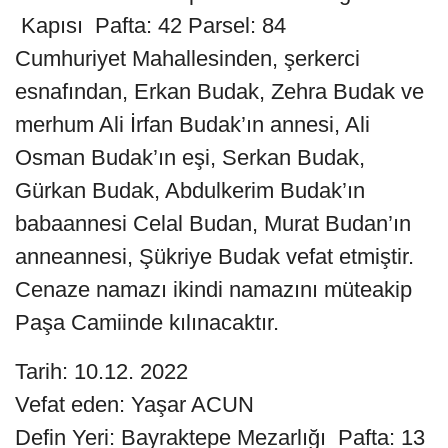
Kapısı Pafta: 42 Parsel: 84
Cumhuriyet Mahallesinden, şerkerci
esnafından, Erkan Budak, Zehra Budak ve
merhum Ali İrfan Budak’ın annesi, Ali
Osman Budak’ın eşi, Serkan Budak,
Gürkan Budak, Abdulkerim Budak’ın
babaannesi Celal Budan, Murat Budan’ın
anneannesi, Şükriye Budak vefat etmiştir.
Cenaze namazı ikindi namazını müteakip
Paşa Camiinde kılınacaktır.
Tarih: 10.12. 2022
Vefat eden: Yaşar ACUN
Defin Yeri: Bayraktepe Mezarlığı Pafta: 13