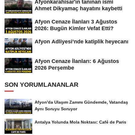
Afyonkarahisar'ın tanınan ismi
Ahmet Dikyamaç hayatını kaybetti
Afyon Cenaze İlanları 3 Ağustos
2026: Bugün Kimler Vefat Etti?
Afyon Adliyesi’nde katiplik heyecanı
Afyon Cenaze İlanları: 6 Ağustos
2026 Perşembe
SON YORUMLANANLAR
Afyon'da Ulaşım Zammı Gündemde, Vatandaş
Aynı Soruyu Soruyor
Antalya Yolunda Mola Noktası: Café de Paris