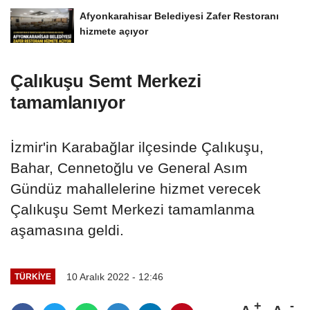
Afyonkarahisar Belediyesi Zafer Restoranı
hizmete açıyor
Çalıkuşu Semt Merkezi
tamamlanıyor
İzmir'in Karabağlar ilçesinde Çalıkuşu,
Bahar, Cennetoğlu ve General Asım
Gündüz mahallelerine hizmet verecek
Çalıkuşu Semt Merkezi tamamlanma
aşamasına geldi.
10 Aralık 2022 - 12:46
TÜRKIYE