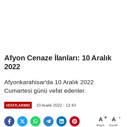
Afyon Cenaze İlanları: 10 Aralık
2022
Afyonkarahisar'da 10 Aralık 2022
Cumartesi günü vefat edenler.
10 Aralık 2022 - 12:43
VEFATLARIMIZ
A
A
Büyüt
Küçült