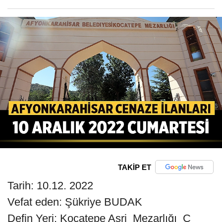
TAKİP ET
Tarih: 10.12. 2022
Vefat eden: Şükriye BUDAK
Defin Yeri: Kocatepe Asri Mezarlığı C