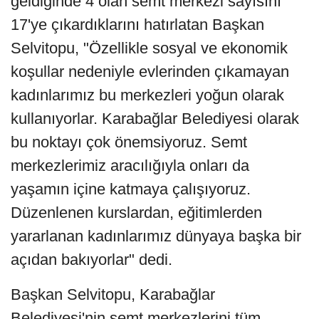
geldiğinde 4 olan semt merkezi sayısını
17'ye çıkardıklarını hatırlatan Başkan
Selvitopu, "Özellikle sosyal ve ekonomik
koşullar nedeniyle evlerinden çıkamayan
kadınlarımız bu merkezleri yoğun olarak
kullanıyorlar. Karabağlar Belediyesi olarak
bu noktayı çok önemsiyoruz. Semt
merkezlerimiz aracılığıyla onları da
yaşamın içine katmaya çalışıyoruz.
Düzenlenen kurslardan, eğitimlerden
yararlanan kadınlarımız dünyaya başka bir
açıdan bakıyorlar" dedi.
Başkan Selvitopu, Karabağlar
Belediyesi'nin semt merkezlerini tüm