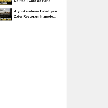
Noktası: Café de Paris
Afyonkarahisar Belediyesi
Zafer Restoranı hizmete
açıyor