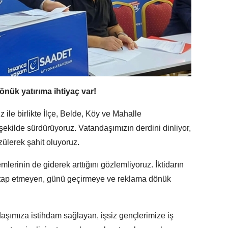
nük yatırıma ihtiyaç var!
ız ile birlikte İlçe, Belde, Köy ve Mahalle
ir şekilde sürdürüyoruz. Vatandaşımızın derdini dinliyor,
zülerek şahit oluyoruz.
lerinin de giderek arttığını gözlemliyoruz. İktidarın
itap etmeyen, günü geçirmeye ve reklama dönük
daşımıza istihdam sağlayan, işsiz gençlerimize iş