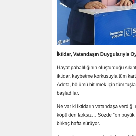
İktidar, Vatandaşın Duygularıyla 
Hayat pahalılığının oluşturduğu sık
iktidar, kaybetme korkusuyla tüm kart
Adeta, bölümü bitirmek için tüm tuş
başladılar.
Ne var ki iktidarın vatandaşa verdiği 
köpükten farksız… Sözde "en büyük mü
birkaç hafta sürüyor.