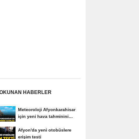
 OKUNAN HABERLER
Meteoroloji Afyonkarahisar
için yeni hava tahminini
yayımladı
Afyon'da yeni otobüslere
erişim testi