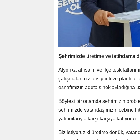
Şehrimizde üretime ve istihdama dö
Afyonkarahisar il ve ilçe teşkilatlarım
çalışmalarımızı disiplinli ve planlı b
esnafımızın adeta sinek avladığına ü
Böylesi bir ortamda şehrimizin problem
şehrimizde vatandaşımızın cebine h
yatırımlarıyla karşı karşıya kalıyoruz.
Biz istiyoruz ki üretime dönük, vatan