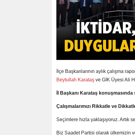
İlçe Başkanlarının aylık çalışma rapor
Beytullah Karataş
ve GİK Üyesi Ali H
İl Başkanı Karataş konuşmasında şu
Çalışmalarımızı Rikkatle ve Dikkat
Seçimlere hızla yaklaşıyoruz. Artık seç
Biz Saadet Partisi olarak ülkemizin v