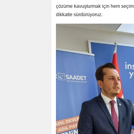
çözüme kavuşturmak için hem seçimler
dikkatle sürdürüyoruz.