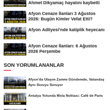
Ahmet Dikyamaç hayatını kaybetti
Afyon Cenaze İlanları 3 Ağustos
2026: Bugün Kimler Vefat Etti?
Afyon Adliyesi’nde katiplik heyecanı
Afyon Cenaze İlanları: 6 Ağustos
2026 Perşembe
SON YORUMLANANLAR
Afyon'da Ulaşım Zammı Gündemde, Vatandaş
Aynı Soruyu Soruyor
Antalya Yolunda Mola Noktası: Café de Paris