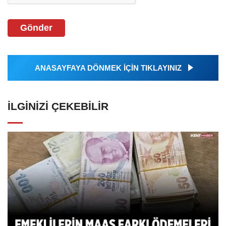
Gönder
ANASAYFAYA DÖNMEK İÇİN TIKLAYINIZ
İLGINIZI ÇEKEBILIR