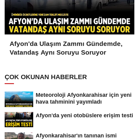
Afyon'da Ulaşım Zammı Gündemde,
Vatandaş Aynı Soruyu Soruyor
ÇOK OKUNAN HABERLER
Meteoroloji Afyonkarahisar için yeni
hava tahminini yayımladı
Afyon'da yeni otobüslere erişim testi
Afyonkarahisar'ın tanınan ismi