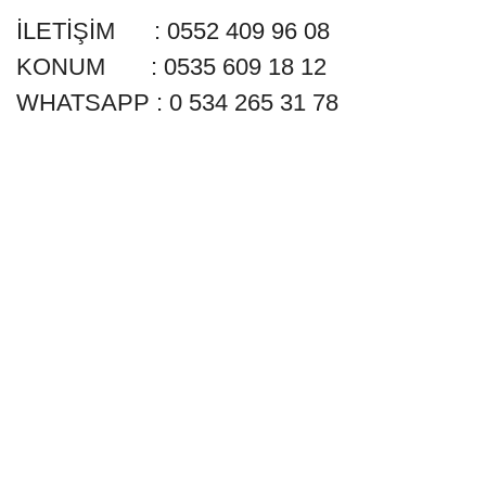
İLETİŞİM : 0552 409 96 08
KONUM : 0535 609 18 12
WHATSAPP : 0 534 265 31 78