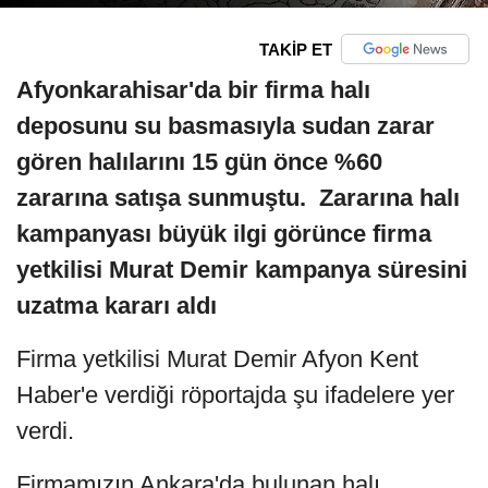
TAKİP ET
Afyonkarahisar'da bir firma halı
deposunu su basmasıyla sudan zarar
gören halılarını 15 gün önce %60
zararına satışa sunmuştu. Zararına halı
kampanyası büyük ilgi görünce firma
yetkilisi Murat Demir kampanya süresini
uzatma kararı aldı
Firma yetkilisi Murat Demir Afyon Kent
Haber'e verdiği röportajda şu ifadelere yer
verdi.
Firmamızın Ankara'da bulunan halı