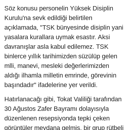
Söz konusu personelin Yüksek Disiplin
Kurulu'na sevk edildiği belirtilen
açıklamada, "TSK bünyesinde disiplin yani
yasalara kurallara uymak esastır. Aksi
davranışlar asla kabul edilemez. TSK
binlerce yıllık tarihimizden süzülüp gelen
mlli, manevi, mesleki değerlerimizden
aldığı ilhamla milletin emrinde, görevinin
başındadır" ifadelerine yer verildi.
Hatırlanacağı gibi, Tokat Valiliği tarafından
30 Ağustos Zafer Bayramı dolayısıyla
düzenlenen resepsiyonda tepki çeken
görüntüler meydana gelmiş, bir grup rütbeli