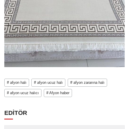
# afyon halı
# afyon ucuz halı
# afyon zararına halı
# afyon ucuz halıcı
# Afyon haber
EDİTÖR