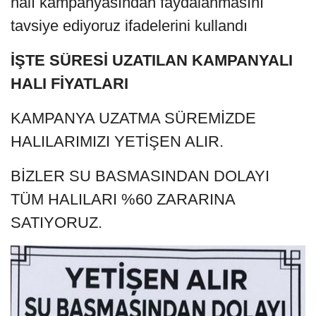
halı kampanyasından faydalanmasını
tavsiye ediyoruz ifadelerini kullandı
İŞTE SÜRESİ UZATILAN KAMPANYALI
HALI FİYATLARI
KAMPANYA UZATMA SÜREMİZDE
HALILARIMIZI YETİŞEN ALIR.
BİZLER SU BASMASINDAN DOLAYI
TÜM HALILARI %60 ZARARINA
SATIYORUZ.