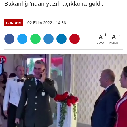
Bakanlığı'ndan yazılı açıklama geldi.
02 Ekim 2022 - 14:36
GÜNDEM
A
A
Büyüt
Küçült