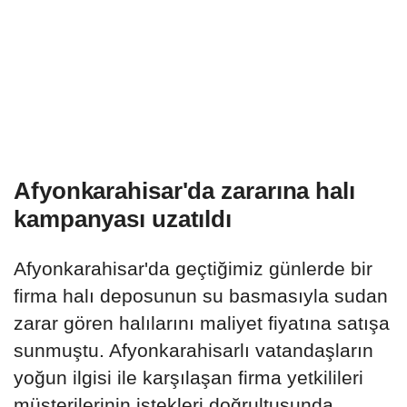
Afyonkarahisar'da zararına halı
kampanyası uzatıldı
Afyonkarahisar'da geçtiğimiz günlerde bir
firma halı deposunun su basmasıyla sudan
zarar gören halılarını maliyet fiyatına satışa
sunmuştu. Afyonkarahisarlı vatandaşların
yoğun ilgisi ile karşılaşan firma yetkilileri
müşterilerinin istekleri doğrultusunda