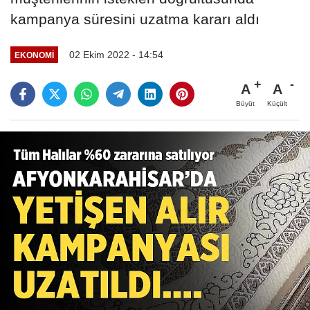
kampanya süresini uzatma kararı aldı
02 Ekim 2022 - 14:54
EKONOMI
A
A
Büyüt
Küçült