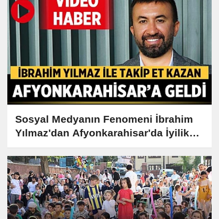
Sosyal Medyanın Fenomeni İbrahim
Yılmaz'dan Afyonkarahisar'da İyilik
Dolu Gezi