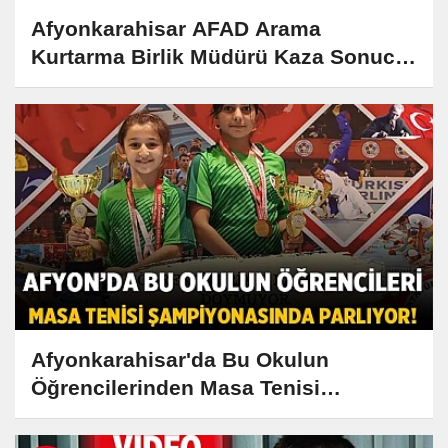
Afyonkarahisar AFAD Arama
Kurtarma Birlik Müdürü Kaza Sonucu
Hayatını Kaybetti
Afyonkarahisar'da Bu Okulun
Öğrencilerinden Masa Tenisi
Şampiyonasında Büyük Başarı!