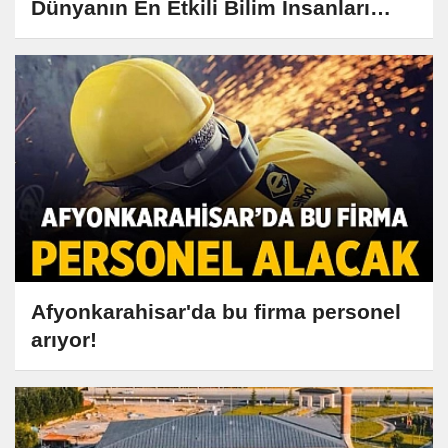
Dünyanın En Etkili Bilim İnsanları
Listesine Girdi
Afyonkarahisar'da bu firma personel
arıyor!