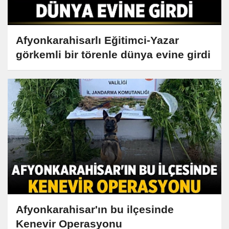
Afyonkarahisarlı Eğitimci-Yazar
görkemli bir törenle dünya evine girdi
Afyonkarahisar'ın bu ilçesinde
Kenevir Operasyonu