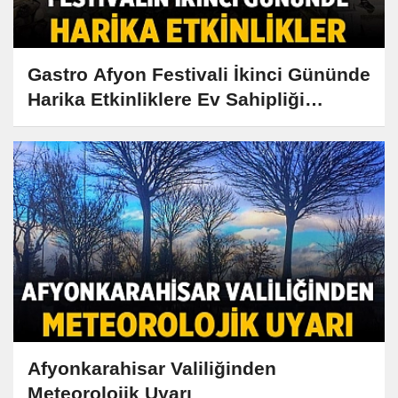
Gastro Afyon Festivali İkinci Gününde
Harika Etkinliklere Ev Sahipliği
Yapıyor!
Afyonkarahisar Valiliğinden
Meteorolojik Uyarı