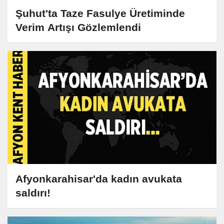
Şuhut'ta Taze Fasulye Üretiminde
Verim Artışı Gözlemlendi
Afyonkarahisar'da kadın avukata
saldırı!