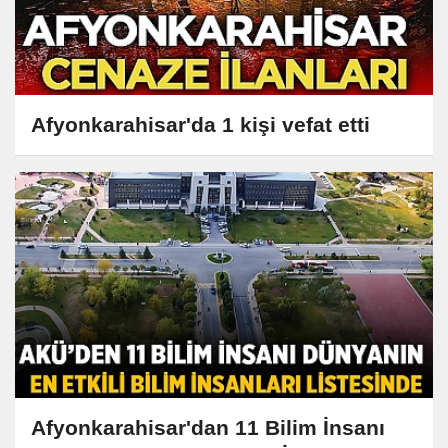
Afyonkarahisar'da 1 kişi vefat etti
Afyonkarahisar'dan 11 Bilim İnsanı