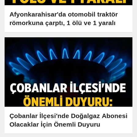
Afyonkarahisar'da otomobil traktör
römorkuna çarptı, 1 ölü ve 1 yaralı
Çobanlar İlçesi'nde Doğalgaz Abonesi
Olacaklar İçin Önemli Duyuru