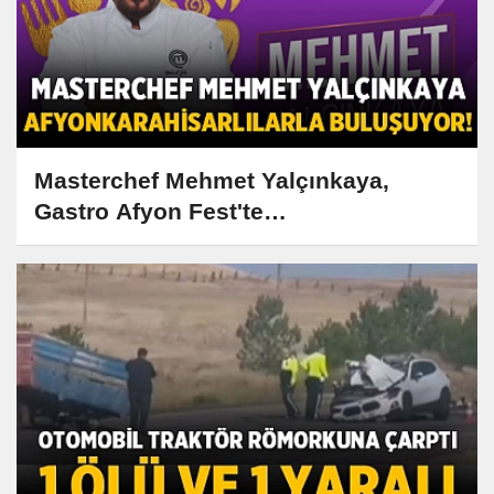
Masterchef Mehmet Yalçınkaya,
Gastro Afyon Fest'te
Afyonkarahisarlılarla Buluşuyor!