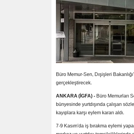
Büro Memur-Sen, Dışişleri Bakanlığı'
gerçekleştirecek.
ANKARA (İGFA) -
Büro Memurları Se
bünyesinde yurtdışında çalışan sözl
kayıplara karşı eylem kararı aldı.
7-9 Kasım'da iş bırakma eylemi yapaca