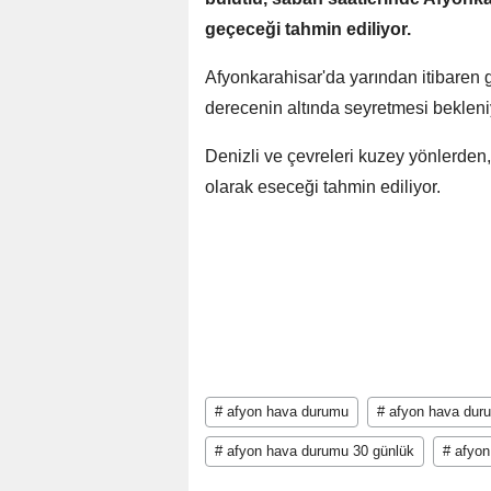
geçeceği tahmin ediliyor.
Afyonkarahisar'da yarından itibaren 
derecenin altında seyretmesi bekleni
Denizli ve çevreleri kuzey yönlerden
olarak eseceği tahmin ediliyor.
# afyon hava durumu
# afyon hava dur
# afyon hava durumu 30 günlük
# afyon