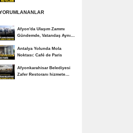
 YORUMLANANLAR
Afyon'da Ulaşım Zammı
Gündemde, Vatandaş Aynı
Soruyu Soruyor
Antalya Yolunda Mola
Noktası: Café de Paris
Afyonkarahisar Belediyesi
Zafer Restoranı hizmete
açıyor