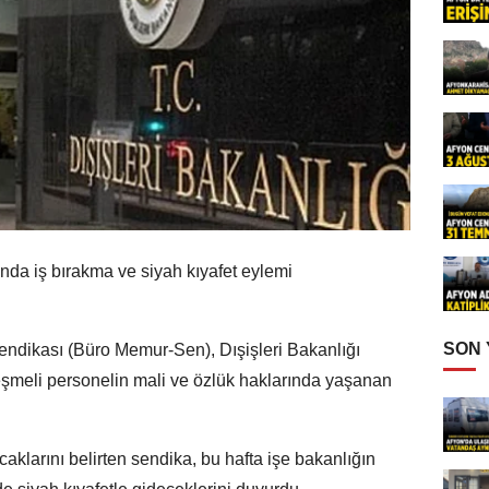
nda iş bırakma ve siyah kıyafet eylemi
SON
ndikası (Büro Memur-Sen), Dışişleri Bakanlığı
eşmeli personelin mali ve özlük haklarında yaşanan
klarını belirten sendika, bu hafta işe bakanlığın