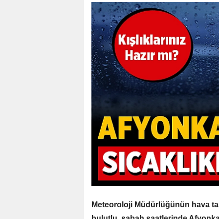
Meteoroloji Müdürlüğünün hava tah
bulutlu, sabah saatlerinde Afyonkar