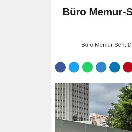
Büro Memur-Sen
Büro Memur-Sen, Dışi