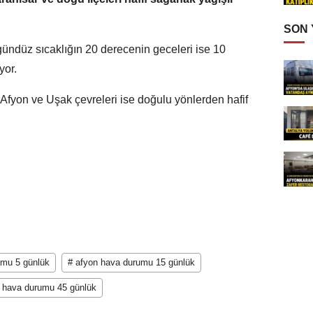
SON
gündüz sıcaklığın 20 derecenin geceleri ise 10
yor.
,Afyon ve Uşak çevreleri ise doğulu yönlerden hafif
umu 5 günlük
# afyon hava durumu 15 günlük
 hava durumu 45 günlük