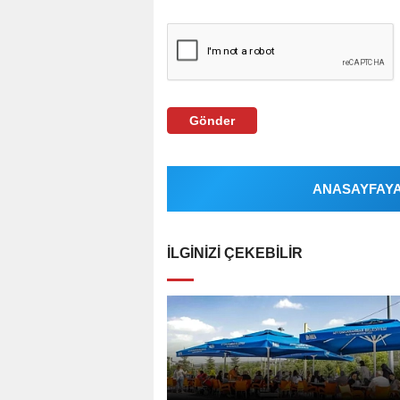
Gönder
ANASAYFAYA 
İLGINIZI ÇEKEBILIR