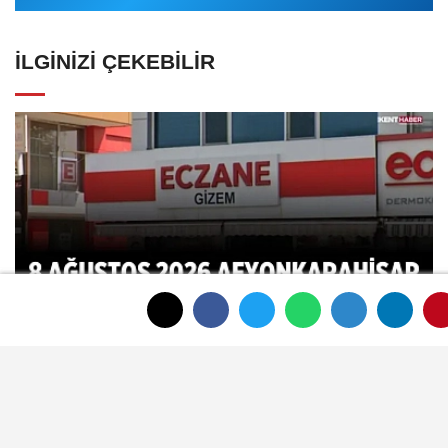
İLGINIZI ÇEKEBILIR
8 Ağustos 2026 Afyonkarahisar
Nöbetçi Eczaneler