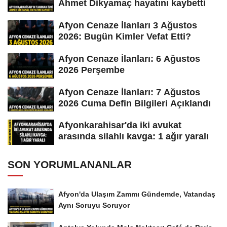
Ahmet Dikyamaç hayatını kaybetti
Afyon Cenaze İlanları 3 Ağustos
2026: Bugün Kimler Vefat Etti?
Afyon Cenaze İlanları: 6 Ağustos
2026 Perşembe
Afyon Cenaze İlanları: 7 Ağustos
2026 Cuma Defin Bilgileri Açıklandı
Afyonkarahisar'da iki avukat
arasında silahlı kavga: 1 ağır yaralı
SON YORUMLANANLAR
Afyon'da Ulaşım Zammı Gündemde, Vatandaş
Aynı Soruyu Soruyor