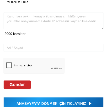
YORUMLAR
Gönder
ANASAYFAYA DÖNMEK İÇİN TIKLAYINIZ