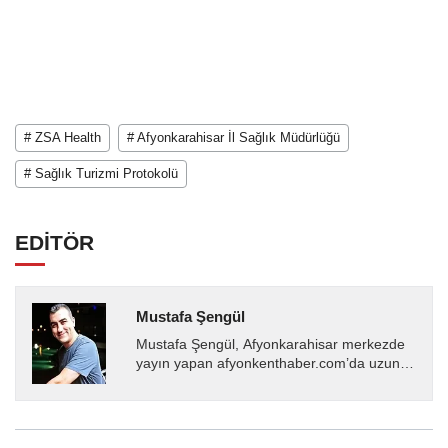
# ZSA Health
# Afyonkarahisar İl Sağlık Müdürlüğü
# Sağlık Turizmi Protokolü
EDİTÖR
Mustafa Şengül
Mustafa Şengül, Afyonkarahisar merkezde
yayın yapan afyonkenthaber.com’da uzun
yıllardır yerel internet medyasında görev
almakta, haber akışı...