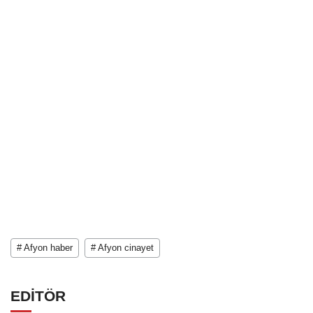
# Afyon haber
# Afyon cinayet
EDİTÖR