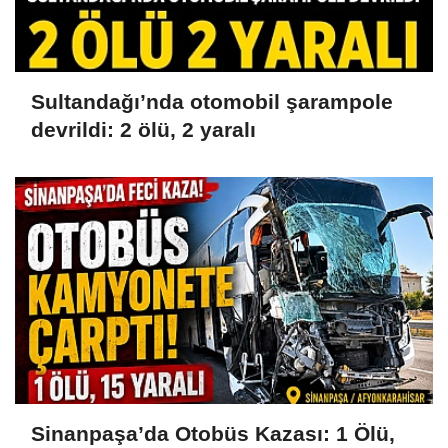
Sultandağı’nda otomobil şarampole
devrildi: 2 ölü, 2 yaralı
Sinanpaşa’da Otobüs Kazası: 1 Ölü,