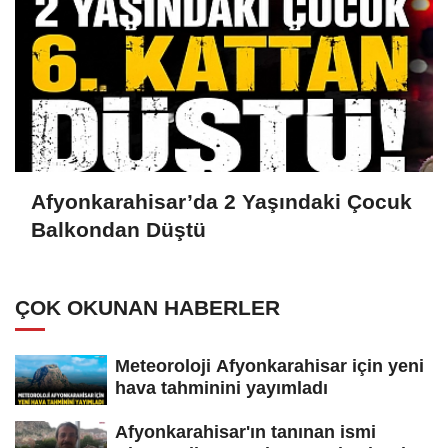
Afyonkarahisar’da 2 Yaşındaki Çocuk
Balkondan Düştü
ÇOK OKUNAN HABERLER
Meteoroloji Afyonkarahisar için yeni
hava tahminini yayımladı
Afyonkarahisar'ın tanınan ismi