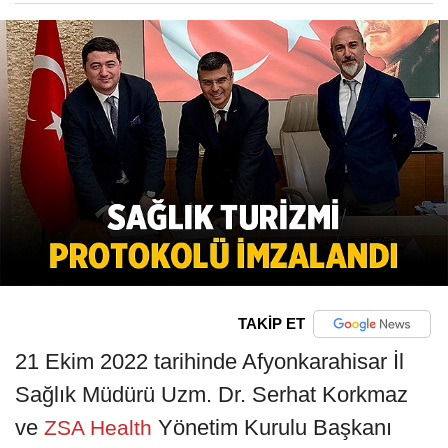
TAKİP ET
21 Ekim 2022 tarihinde Afyonkarahisar İl
Sağlık Müdürü Uzm. Dr. Serhat Korkmaz
ve
Yönetim Kurulu Başkanı
ZSA Health