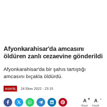
Afyonkarahisar'da amcasını
öldüren zanlı cezaevine gönderildi
Afyonkarahisar'da bir şahıs tartıştığı
amcasını bıçakla öldürdü.
24 Ekim 2022 - 23:15
ASAYIŞ
A
A
Büyüt
Küçült