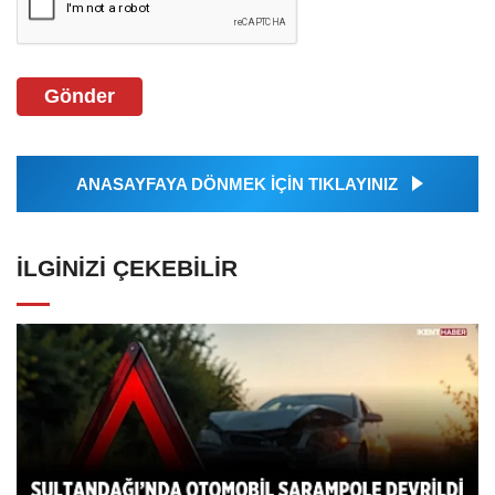
Gönder
ANASAYFAYA DÖNMEK İÇİN TIKLAYINIZ
İLGINIZI ÇEKEBILIR