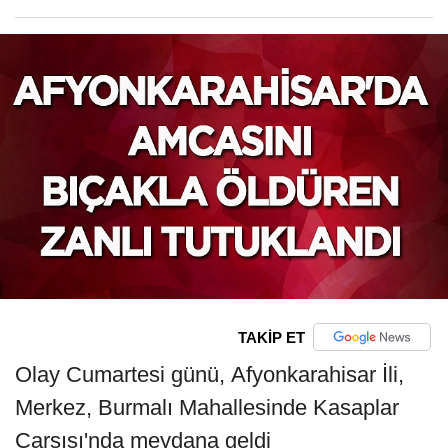
TAKİP ET
Olay Cumartesi günü, Afyonkarahisar İli,
Merkez, Burmalı Mahallesinde Kasaplar
Çarşısı'nda meydana geldi