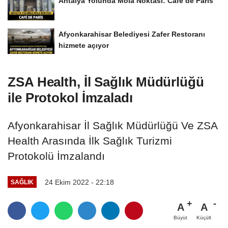
Antalya Yolunda Mola Noktası: Café de Paris
Afyonkarahisar Belediyesi Zafer Restoranı
hizmete açıyor
ZSA Health, İl Sağlık Müdürlüğü
ile Protokol İmzaladı
Afyonkarahisar İl Sağlık Müdürlüğü Ve ZSA
Health Arasında İlk Sağlık Turizmi
Protokolü İmzalandı
24 Ekim 2022 - 22:18
SAĞLIK
A
A
Büyüt
Küçült