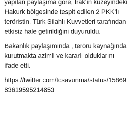
yapılan paylaşıma göre, Irak'ın kuzeyindeki
Hakurk bölgesinde tespit edilen 2 PKK'lı
teröristin, Türk Silahlı Kuvvetleri tarafından
etkisiz hale getirildiğini duyuruldu.
Bakanlık paylaşımında , terörü kaynağında
kurutmakta azimli ve kararlı olduklarını
ifade etti.
https://twitter.com/tcsavunma/status/15869
83619595214853