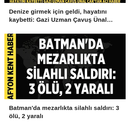
Denize girmek için geldi, hayatını
kaybetti: Gazi Uzman Çavuş Ünal
Cak'tan acı haber
Batman'da mezarlıkta silahlı saldırı: 3
ölü, 2 yaralı