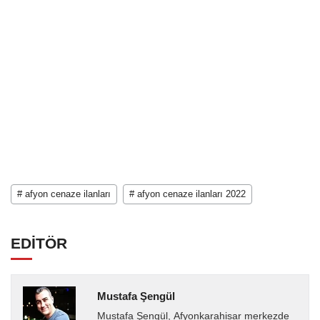
# afyon cenaze ilanları
# afyon cenaze ilanları 2022
EDİTÖR
Mustafa Şengül
Mustafa Şengül, Afyonkarahisar merkezde