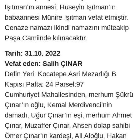
Işıtman’ın annesi, Hüseyin Işıtman’ın
babaannesi Münire Işıtman vefat etmiştir.
Cenaze namazı ikindi namazını müteakip
Paşa Camiinde kılınacaktır.
Tarih: 31.10. 2022
Vefat eden: Salih ÇINAR
Defin Yeri: Kocatepe Asri Mezarlığı B
Kapısı Pafta: 24 Parsel:97
Cumhuriyet Mahallesinden, merhum Şükrü
Çınar’ın oğlu, Kemal Merdivenci’nin
damadı, Uğur Çınar’ın eşi, merhum Ahmet
Çınar, Muzaffer Çınar, Ahsen dolap sahibi
Ömer Çınar’ın kardeşi, Ali Aloğlu, Hakan