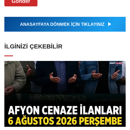
Gönder
ANASAYFAYA DÖNMEK İÇİN TIKLAYINIZ
İLGINIZI ÇEKEBILIR