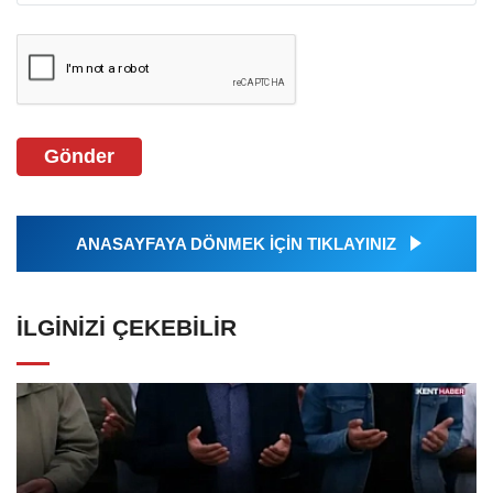
Gönder
ANASAYFAYA DÖNMEK İÇİN TIKLAYINIZ
İLGINIZI ÇEKEBILIR