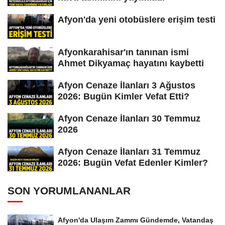
Afyon'da yeni otobüslere erişim testi
Afyonkarahisar'ın tanınan ismi
Ahmet Dikyamaç hayatını kaybetti
Afyon Cenaze İlanları 3 Ağustos
2026: Bugün Kimler Vefat Etti?
Afyon Cenaze İlanları 30 Temmuz
2026
Afyon Cenaze İlanları 31 Temmuz
2026: Bugün Vefat Edenler Kimler?
SON YORUMLANANLAR
Afyon'da Ulaşım Zammı Gündemde, Vatandaş