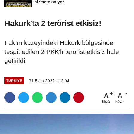
hizmete açıyor
Hakurk'ta 2 terörist etkisiz!
Irak’ın kuzeyindeki Hakurk bölgesinde
tespit edilen 2 PKK'lı terörist etkisiz hale
getirildi.
31 Ekim 2022 - 12:04
TÜRKIYE
A
A
Büyüt
Küçült