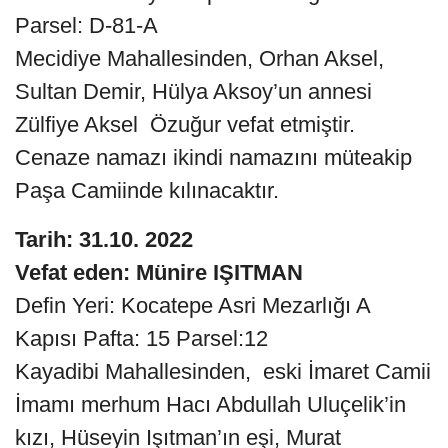
Parsel: D-81-A
Mecidiye Mahallesinden, Orhan Aksel,
Sultan Demir, Hülya Aksoy’un annesi
Zülfiye Aksel Özuğur vefat etmiştir.
Cenaze namazı ikindi namazını müteakip
Paşa Camiinde kılınacaktır.
Tarih: 31.10. 2022
Vefat eden: Münire IŞITMAN
Defin Yeri: Kocatepe Asri Mezarlığı A
Kapısı Pafta: 15 Parsel:12
Kayadibi Mahallesinden, eski İmaret Camii
İmamı merhum Hacı Abdullah Uluçelik’in
kızı, Hüseyin Işıtman’ın eşi, Murat