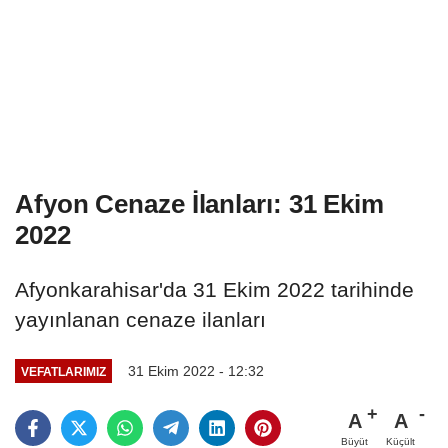
Afyon Cenaze İlanları: 31 Ekim
2022
Afyonkarahisar'da 31 Ekim 2022 tarihinde
yayınlanan cenaze ilanları
31 Ekim 2022 - 12:32
VEFATLARIMIZ
A
A
Büyüt
Küçült