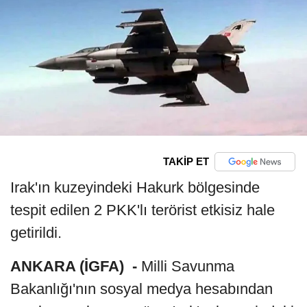
TAKİP ET
Irak'ın kuzeyindeki Hakurk bölgesinde
tespit edilen 2 PKK'lı terörist etkisiz hale
getirildi.
ANKARA (İGFA) -
Milli Savunma
Bakanlığı'nın sosyal medya hesabından