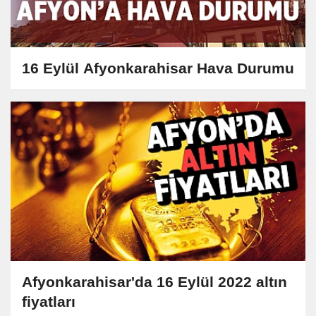
16 Eylül Afyonkarahisar Hava Durumu
Afyonkarahisar'da 16 Eylül 2022 altın
fiyatları