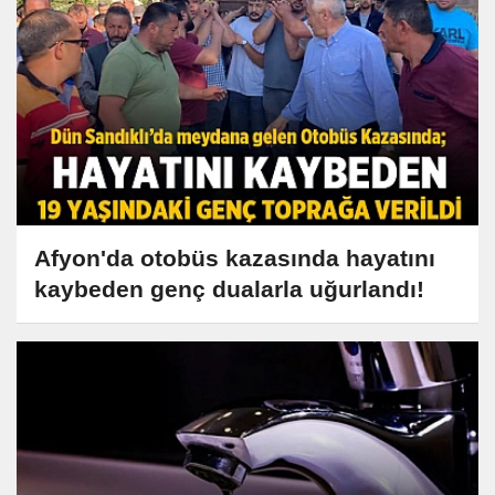
Afyon'da otobüs kazasında hayatını
kaybeden genç dualarla uğurlandı!