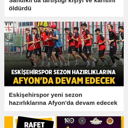
Sandıklı'da tartıştığı kişiyi ve karısını
öldürdü
Eskişehirspor yeni sezon
hazırlıklarına Afyon'da devam edecek