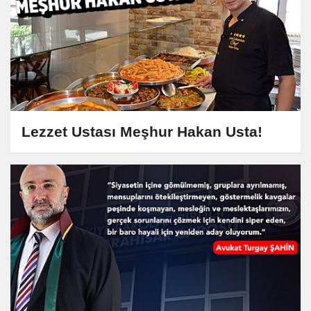
Lezzet Ustası Meşhur Hakan Usta!