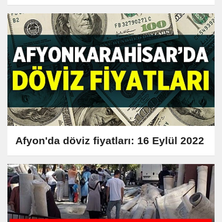
Afyon'da döviz fiyatları: 16 Eylül 2022