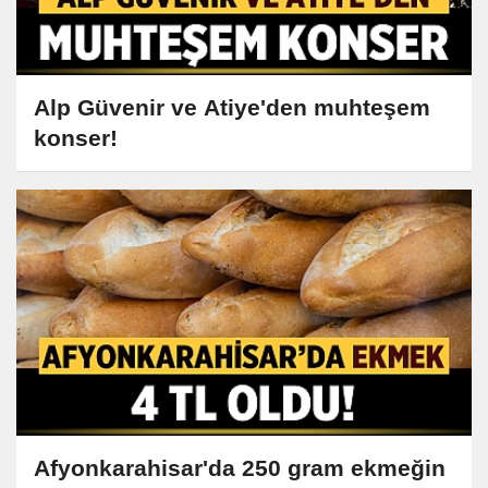
Alp Güvenir ve Atiye'den muhteşem
konser!
Afyonkarahisar'da 250 gram ekmeğin