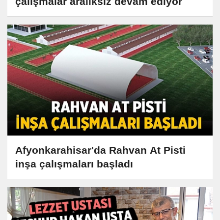
çalışmalar aralıksız devam ediyor
Afyonkarahisar'da Rahvan At Pisti
inşa çalışmaları başladı