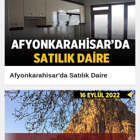
Afyonkarahisar'da Satılık Daire