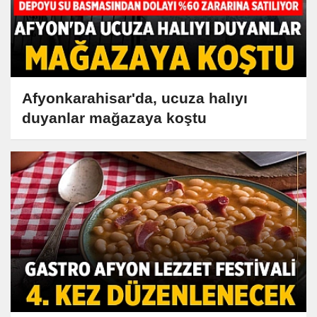
Afyonkarahisar'da, ucuza halıyı
duyanlar mağazaya koştu