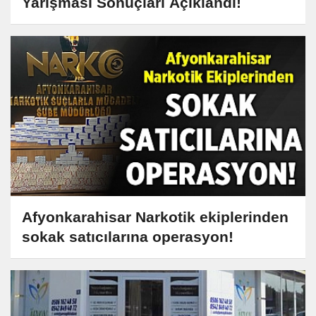
Yarışması Sonuçları Açıklandı!
Afyonkarahisar Narkotik ekiplerinden
sokak satıcılarına operasyon!