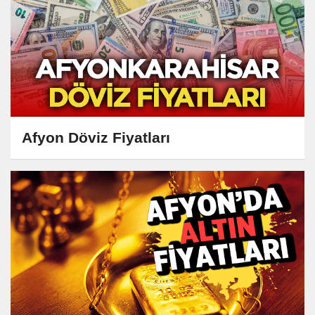
Afyon Döviz Fiyatları