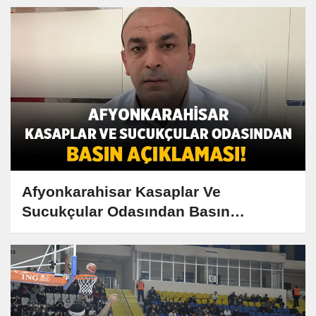
Afyonkarahisar Kasaplar Ve
Sucukçular Odasından Basın
açıklaması!