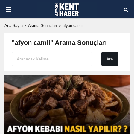
Ana Sayfa
Arama Sonuçları
afyon camii
"afyon camii" Arama Sonuçları