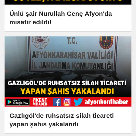
Ünlü şair Nurullah Genç Afyon'da
misafir edildi!
Gazlıgöl'de ruhsatsız silah ticareti
yapan şahıs yakalandı