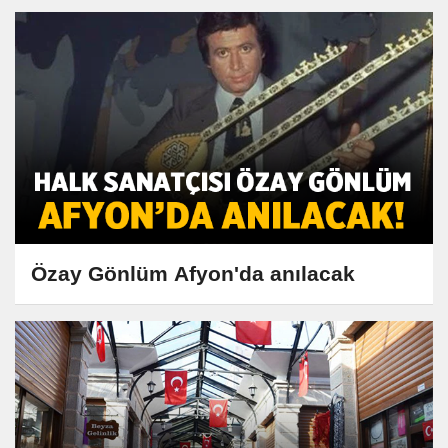
Özay Gönlüm Afyon'da anılacak