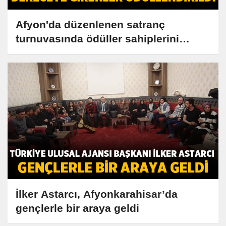
Afyon'da düzenlenen satranç
turnuvasında ödüller sahiplerini
buldu!
İlker Astarcı, Afyonkarahisar’da
gençlerle bir araya geldi