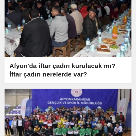
Afyon'da iftar çadırı kurulacak mı?
İftar çadırı nerelerde var?