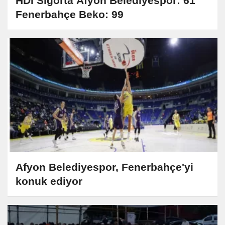
HDI Sigorta Afyon Belediyespor: 61
Fenerbahçe Beko: 99
Afyon Belediyespor, Fenerbahçe'yi
konuk ediyor