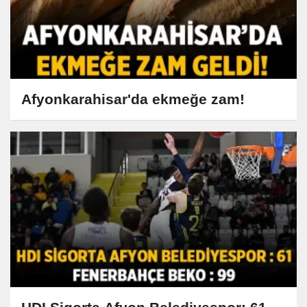
Afyonkarahisar'da ekmeğe zam!