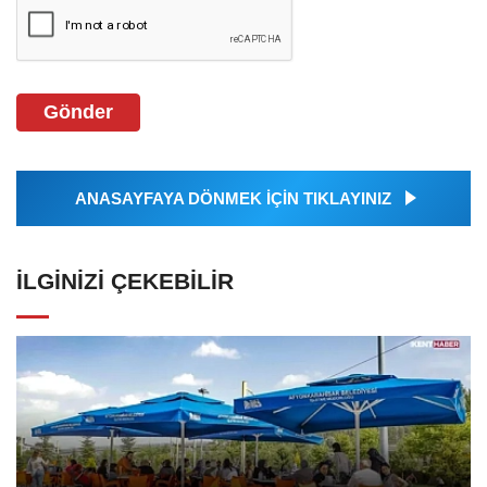
Gönder
ANASAYFAYA DÖNMEK İÇİN TIKLAYINIZ
İLGINIZI ÇEKEBILIR