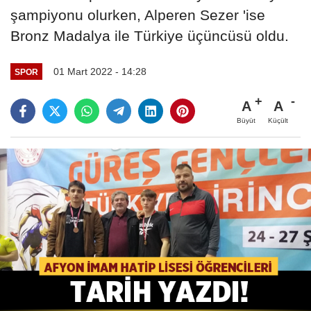
şampiyonu olurken, Alperen Sezer 'ise
Bronz Madalya ile Türkiye üçüncüsü oldu.
01 Mart 2022 - 14:28
SPOR
A
A
Büyüt
Küçült