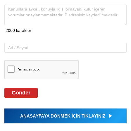
Gönder
ANASAYFAYA DÖNMEK İÇİN TIKLAYINIZ