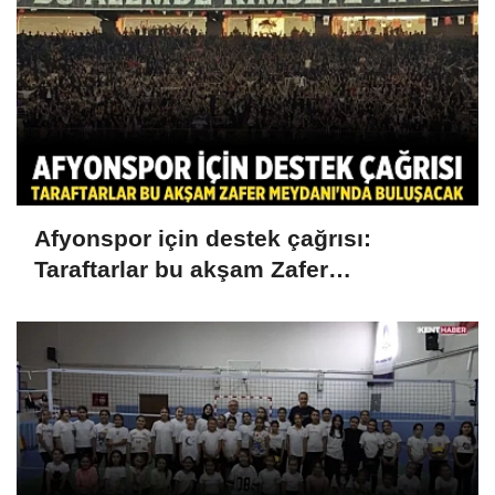
Afyonspor için destek çağrısı:
Taraftarlar bu akşam Zafer
Meydanı'nda buluşacak