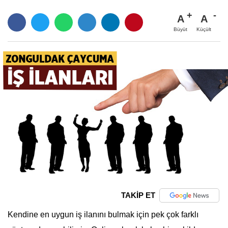
A
A
Büyüt
Küçült
TAKİP ET
Kendine en uygun iş ilanını bulmak için pek çok farklı 