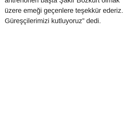
antrenörleri başta Şakir Bozkurt olmak
üzere emeği geçenlere teşekkür ederiz.
Güreşçilerimizi kutluyoruz” dedi.