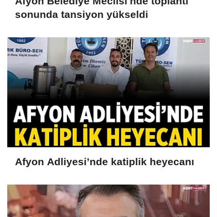
Afyon Belediye Meclisi'nde toplantı
sonunda tansiyon yükseldi
Afyon Adliyesi’nde katiplik heyecanı