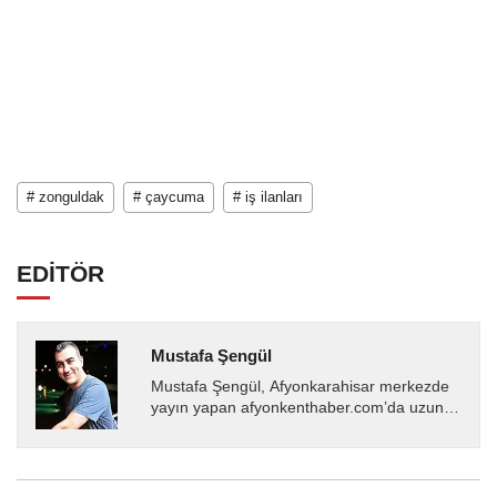
# zonguldak
# çaycuma
# iş ilanları
EDİTÖR
Mustafa Şengül
Mustafa Şengül, Afyonkarahisar merkezde
yayın yapan afyonkenthaber.com’da uzun
yıllardır yerel internet medyasında görev
almakta, haber akışı...