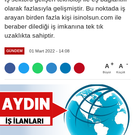
olarak fazlasıyla gelişmiştir. Bu noktada iş
arayan birden fazla kişi isinolsun.com ile
beraber dilediği iş imkanına tek tık
uzaklıkta sahiptir.
01 Mart 2022 - 14:08
GÜNDEM
A
A
Büyüt
Küçült