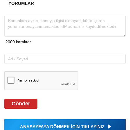
YORUMLAR
Gönder
ANASAYFAYA DÖNMEK İÇİN TIKLAYINIZ