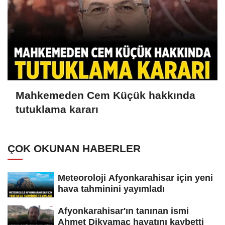
Mahkemeden Cem Küçük hakkında
tutuklama kararı
ÇOK OKUNAN HABERLER
Meteoroloji Afyonkarahisar için yeni
hava tahminini yayımladı
Afyonkarahisar'ın tanınan ismi
Ahmet Dikyamaç hayatını kaybetti