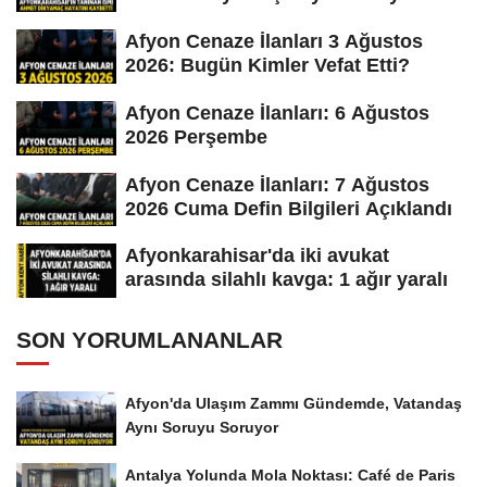
Afyon Cenaze İlanları 3 Ağustos
2026: Bugün Kimler Vefat Etti?
Afyon Cenaze İlanları: 6 Ağustos
2026 Perşembe
Afyon Cenaze İlanları: 7 Ağustos
2026 Cuma Defin Bilgileri Açıklandı
Afyonkarahisar'da iki avukat
arasında silahlı kavga: 1 ağır yaralı
SON YORUMLANANLAR
Afyon'da Ulaşım Zammı Gündemde, Vatandaş
Aynı Soruyu Soruyor
Antalya Yolunda Mola Noktası: Café de Paris