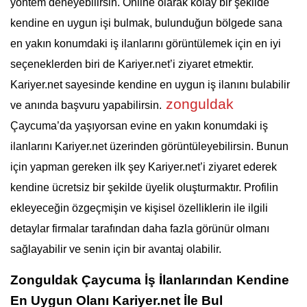
yöntem deneyebilirsin. Online olarak kolay bir şekilde 
kendine en uygun işi bulmak, bulunduğun bölgede sana 
en yakın konumdaki iş ilanlarını görüntülemek için en iyi 
seçeneklerden biri de Kariyer.net’i ziyaret etmektir. 
Kariyer.net sayesinde kendine en uygun iş ilanını bulabilir 
 zonguldak 
ve anında başvuru yapabilirsin.
Çaycuma’da yaşıyorsan evine en yakın konumdaki iş 
ilanlarını Kariyer.net üzerinden görüntüleyebilirsin. Bunun 
için yapman gereken ilk şey Kariyer.net’i ziyaret ederek 
kendine ücretsiz bir şekilde üyelik oluşturmaktır. Profilin 
ekleyeceğin özgeçmişin ve kişisel özelliklerin ile ilgili 
detaylar firmalar tarafından daha fazla görünür olmanı 
sağlayabilir ve senin için bir avantaj olabilir. 
Zonguldak Çaycuma İş İlanlarından Kendine 
En Uygun Olanı Kariyer.net İle Bul