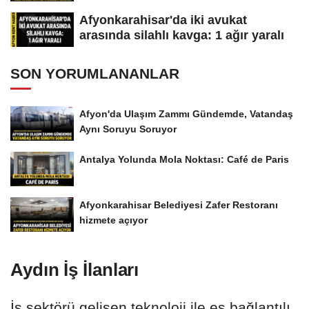
Afyonkarahisar'da iki avukat
arasında silahlı kavga: 1 ağır yaralı
SON YORUMLANANLAR
Afyon'da Ulaşım Zammı Gündemde, Vatandaş
Aynı Soruyu Soruyor
Antalya Yolunda Mola Noktası: Café de Paris
Afyonkarahisar Belediyesi Zafer Restoranı
hizmete açıyor
Aydın İş İlanları
İş sektörü gelişen teknoloji ile eş bağlantılı