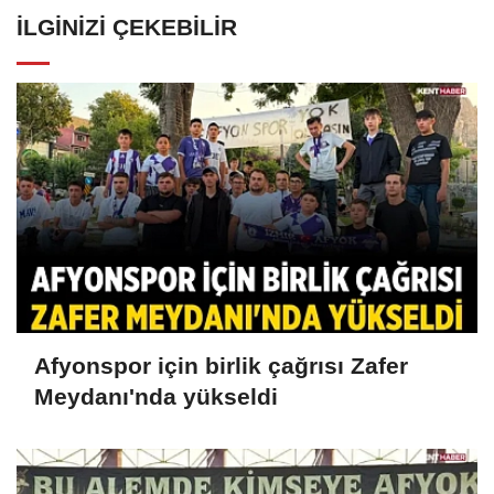
İLGINIZI ÇEKEBILIR
Afyonspor için birlik çağrısı Zafer
Meydanı'nda yükseldi