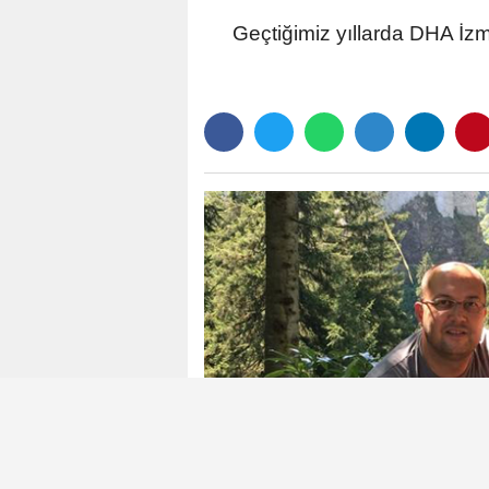
Geçtiğimiz yıllarda DHA İz