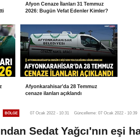
Afyon Cenaze İlanları 31 Temmuz
ti
2026: Bugün Vefat Edenler Kimler?
z
Afyonkarahisar'da 28 Temmuz
cenaze ilanları açıklandı
07 Ocak 2022 - 10:31
Güncelleme: 07 Ocak 2022 - 10:39
BÖLGE
dan Sedat Yağcı'nın eşi ha