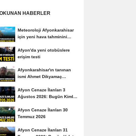
 OKUNAN HABERLER
Meteoroloji Afyonkarahisar
için yeni hava tahminini
yayımladı
Afyon'da yeni otobüslere
erişim testi
Afyonkarahisar'ın tanınan
ismi Ahmet Dikyamaç
hayatını kaybetti
Afyon Cenaze İlanları 3
Ağustos 2026: Bugün Kimler
Vefat Etti?
Afyon Cenaze İlanları 30
Temmuz 2026
Afyon Cenaze İlanları 31