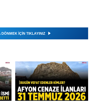
DÖNMEK İÇİN TIKLAYINIZ