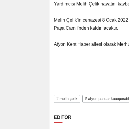
Yardımcısı Melih Çelik hayatını kaybe
Melih Çelik'in cenazesi 8 Ocak 2022
Paşa Camii'nden kaldırılacaktır.
Afyon Kent Haber ailesi olarak Merhu
# melih çelik
# afyon pancar kooeperatif
EDİTÖR