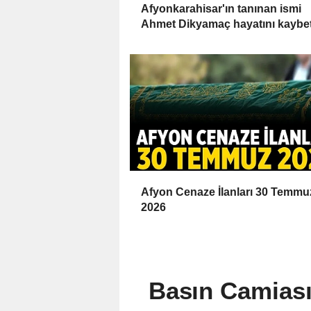
Afyonkarahisar'ın tanınan ismi
Ahmet Dikyamaç hayatını kaybet
Afyon Cenaze İlanları 30 Temmu
2026
Basın Camiasın