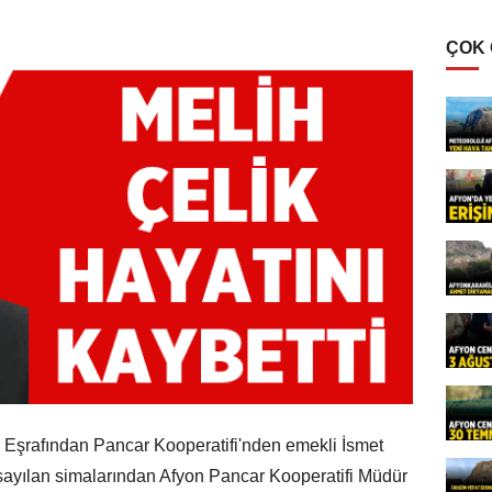
ÇOK
ar Eşrafından Pancar Kooperatifi'nden emekli İsmet
n sayılan simalarından Afyon Pancar Kooperatifi Müdür