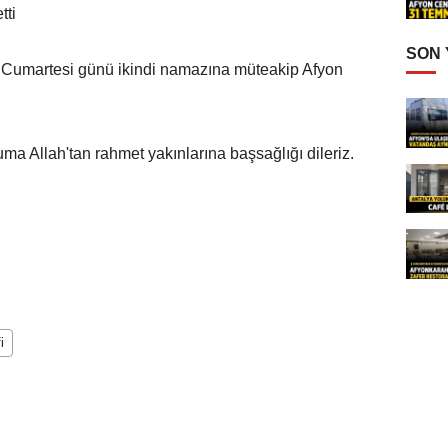
tti
SON
 Cumartesi günü ikindi namazına müteakip Afyon
ma Allah'tan rahmet yakınlarına başsağlığı dileriz.
i