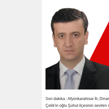
Son dakika : Afyonkarahisar İli, Din
Çelik'in oğlu Şuhut ilçesinin sevile