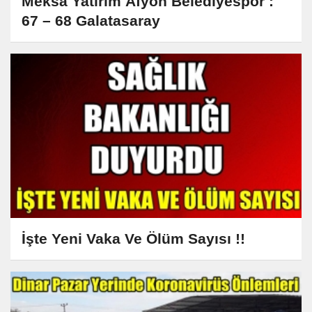
Meksa Yatırım Afyon Belediyespor :
67 – 68 Galatasaray
İşte Yeni Vaka Ve Ölüm Sayısı !!