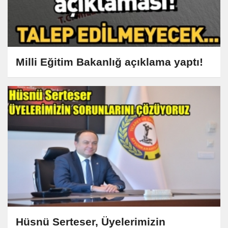
Milli Eğitim Bakanlığ açıklama yaptı!
Hüsnü Serteser, Üyelerimizin