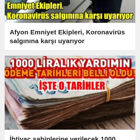
Afyon Emniyet Ekipleri, Koronavirüs
salgınına karşı uyarıyor
İhtiyaç sahiplerine verilecek 1000