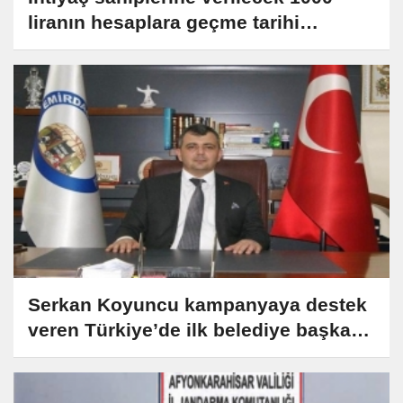
liranın hesaplara geçme tarihi
açıklandı
Serkan Koyuncu kampanyaya destek
veren Türkiye’de ilk belediye başkanı
oldu