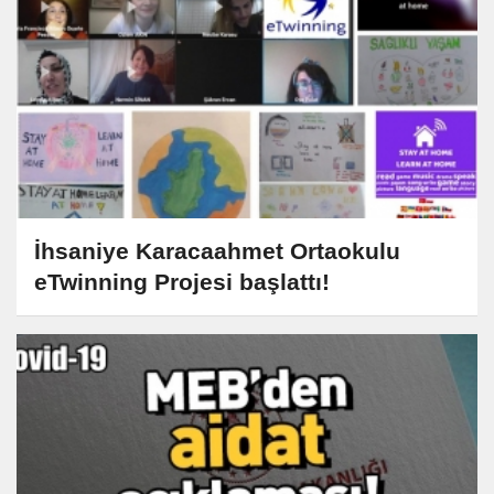
İhsaniye Karacaahmet Ortaokulu
eTwinning Projesi başlattı!