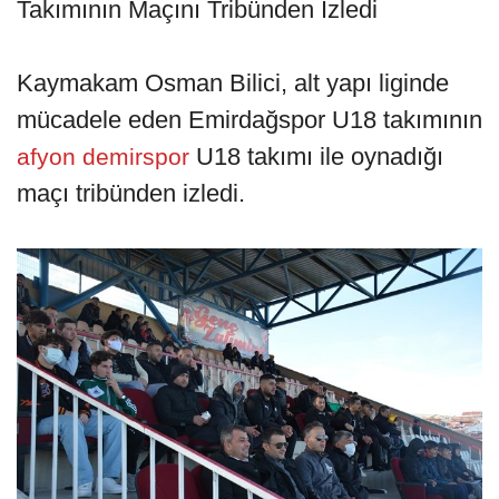
Takımının Maçını Tribünden İzledi
Kaymakam Osman Bilici, alt yapı liginde
mücadele eden Emirdağspor U18 takımının
U18 takımı ile oynadığı
afyon demirspor
maçı tribünden izledi.