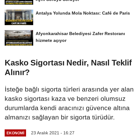
Antalya Yolunda Mola Noktası: Café de Paris
Afyonkarahisar Belediyesi Zafer Restoranı
hizmete açıyor
Kasko Sigortası Nedir, Nasıl Teklif
Alınır?
İsteğe bağlı sigorta türleri arasında yer alan
kasko sigortası kaza ve benzeri olumsuz
durumlarda kendi aracınızı güvence altına
almanızı sağlayan bir sigorta türüdür.
23 Aralık 2021 - 16:27
EKONOMI