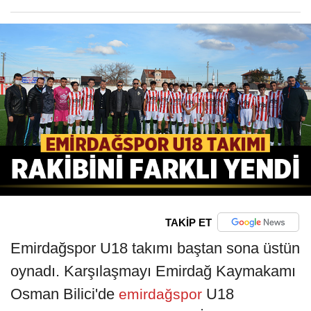
TAKİP ET
Emirdağspor U18 takımı baştan sona üstün
oynadı. Karşılaşmayı Emirdağ Kaymakamı
Osman Bilici'de
U18
emirdağspor