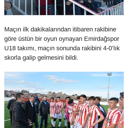
Maçın ilk dakikalarından itibaren rakibine
göre üstün bir oyun oynayan Emirdağspor
U18 takımı, maçın sonunda rakibini 4-0’lık
skorla galip gelmesini bildi.