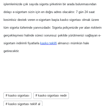
işlemlerinizde çok sayıda sigorta şirketinin bir arada bulunmasından
dolayı e-sigortam sizin için en doğru adres olacaktır. 7 gün 24 saat
kesintisiz destek veren e-sigortam başta kasko sigortası olmak üzere
tüm sigorta türlerinde yanınızdadır. Sigorta poliçenizde yer alan risklerin
gerçekleşmesi halinde süreci sorunsuz şekilde yürütmenizi sağlayan e-
sigortam indirimli fiyatlarla
kasko teklifi
almanızı mümkün hale
getirecektir.
# kasko sigortası
# kasko sigortası nedir
# kasko sigortası teklif al