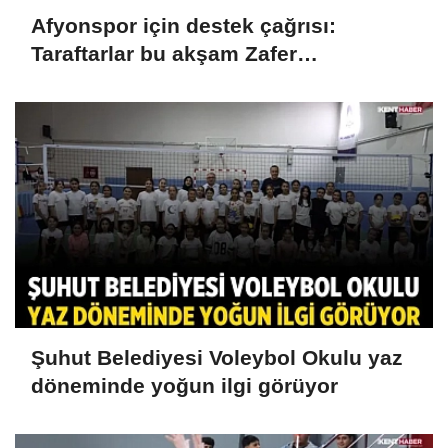
Afyonspor için destek çağrısı:
Taraftarlar bu akşam Zafer
Meydanı'nda buluşacak
Şuhut Belediyesi Voleybol Okulu yaz
döneminde yoğun ilgi görüyor