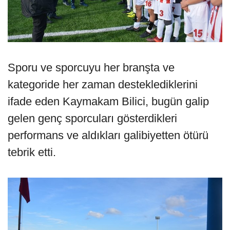
Sporu ve sporcuyu her branşta ve
kategoride her zaman desteklediklerini
ifade eden Kaymakam Bilici, bugün galip
gelen genç sporcuları gösterdikleri
performans ve aldıkları galibiyetten ötürü
tebrik etti.