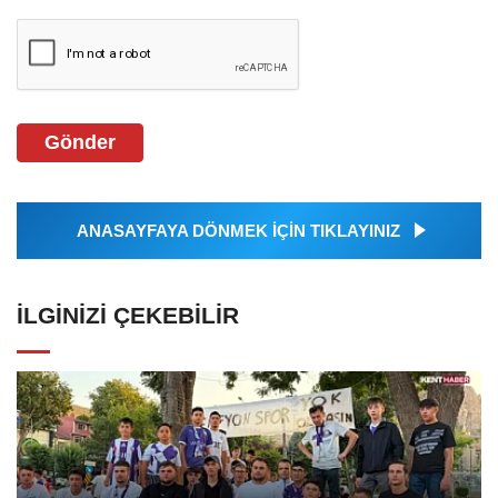
Gönder
ANASAYFAYA DÖNMEK İÇİN TIKLAYINIZ
İLGINIZI ÇEKEBILIR