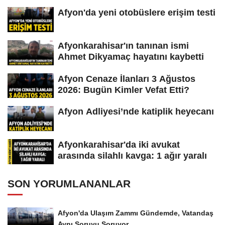
Afyon'da yeni otobüslere erişim testi
Afyonkarahisar'ın tanınan ismi
Ahmet Dikyamaç hayatını kaybetti
Afyon Cenaze İlanları 3 Ağustos
2026: Bugün Kimler Vefat Etti?
Afyon Adliyesi’nde katiplik heyecanı
Afyonkarahisar'da iki avukat
arasında silahlı kavga: 1 ağır yaralı
SON YORUMLANANLAR
Afyon'da Ulaşım Zammı Gündemde, Vatandaş
Aynı Soruyu Soruyor