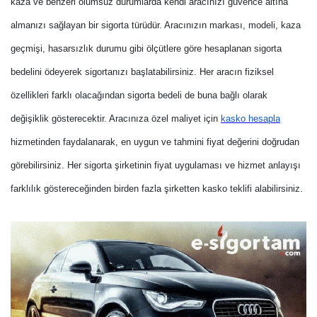
kaza ve benzeri olumsuz durumlarda kendi aracınızı güvence altına
almanızı sağlayan bir sigorta türüdür. Aracınızın markası, modeli, kaza
geçmişi, hasarsızlık durumu gibi ölçütlere göre hesaplanan sigorta
bedelini ödeyerek sigortanızı başlatabilirsiniz. Her aracın fiziksel
özellikleri farklı olacağından sigorta bedeli de buna bağlı olarak
değişiklik gösterecektir. Aracınıza özel maliyet için
kasko hesapla
hizmetinden faydalanarak, en uygun ve tahmini fiyat değerini doğrudan
görebilirsiniz. Her sigorta şirketinin fiyat uygulaması ve hizmet anlayışı
farklılık göstereceğinden birden fazla şirketten kasko teklifi alabilirsiniz.