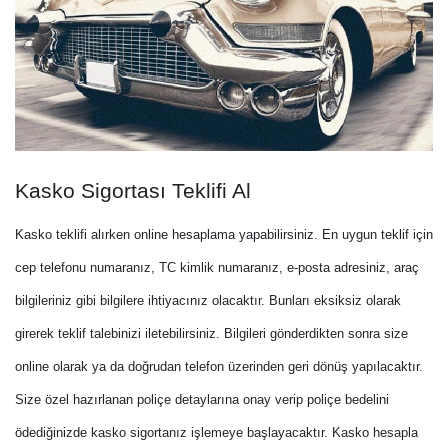
Kasko Sigortası Teklifi Al
Kasko teklifi alırken online hesaplama yapabilirsiniz. En uygun teklif için
cep telefonu numaranız, TC kimlik numaranız, e-posta adresiniz, araç
bilgileriniz gibi bilgilere ihtiyacınız olacaktır. Bunları eksiksiz olarak
girerek teklif talebinizi iletebilirsiniz. Bilgileri gönderdikten sonra size
online olarak ya da doğrudan telefon üzerinden geri dönüş yapılacaktır.
Size özel hazırlanan poliçe detaylarına onay verip poliçe bedelini
ödediğinizde kasko sigortanız işlemeye başlayacaktır. Kasko hesapla