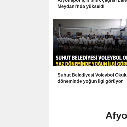
Afyonspor için birlik çağrısı Zafe
Meydanı'nda yükseldi
Şuhut Belediyesi Voleybol Okul
döneminde yoğun ilgi görüyor
Afyo