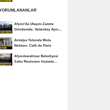
 YORUMLANANLAR
Afyon'da Ulaşım Zammı
Gündemde, Vatandaş Aynı
Soruyu Soruyor
Antalya Yolunda Mola
Noktası: Café de Paris
Afyonkarahisar Belediyesi
Zafer Restoranı hizmete
açıyor