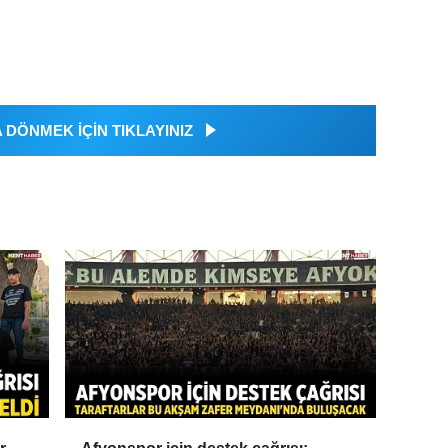
DÖNMEK İÇİN TIKLAYINIZ