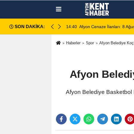
SON DAKİKA:
14:35
Sinanpaşa’da Otobüs Kazası:
Haberler
Spor
Afyon Belediye Koçu
Afyon Beledi
Afyon Belediye Basketbol