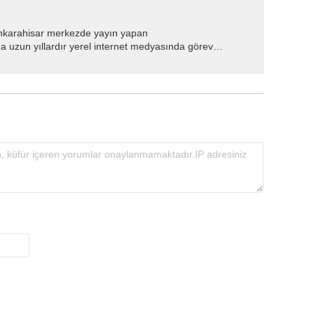
nkarahisar merkezde yayın yapan
 uzun yıllardır yerel internet medyasında görev
.