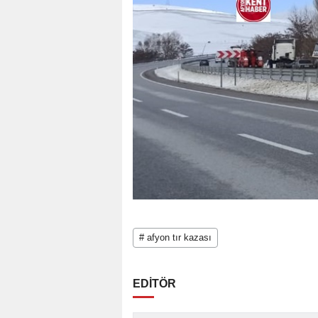
# afyon tır kazası
EDİTÖR