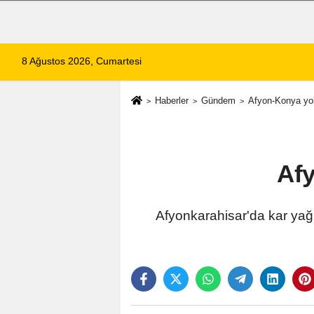
8 Ağustos 2026, Cumartesi
Haberler
Gündem
Afyon-Konya yolu
Afy
Afyonkarahisar'da kar yağı