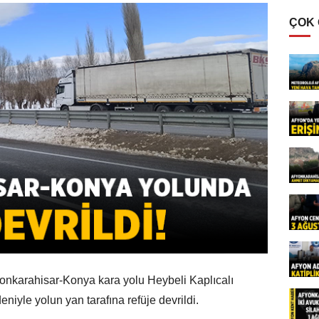
ÇOK
fyonkarahisar-Konya kara yolu Heybeli Kaplıcalı
niyle yolun yan tarafına refüje devrildi.