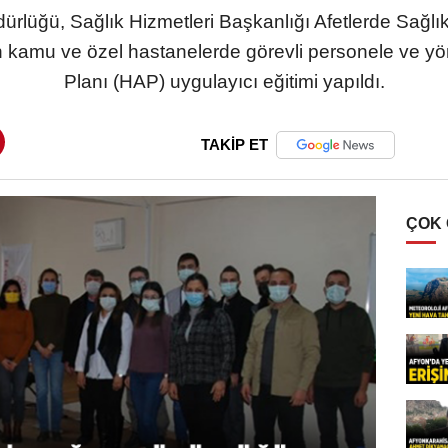
ürlüğü, Sağlık Hizmetleri Başkanlığı Afetlerde Sağlık 
en kamu ve özel hastanelerde görevli personele ve yön
Planı (HAP) uygulayıcı eğitimi yapıldı.
TAKİP ET
ÇOK