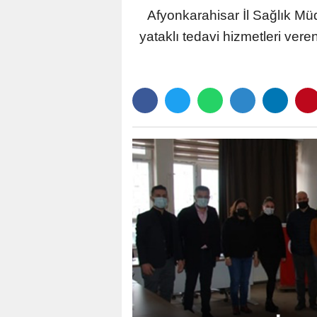
Afyonkarahisar İl Sağlık Müd
yataklı tedavi hizmetleri ver