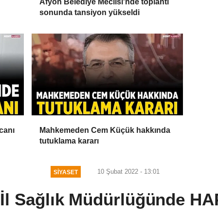
Afyon Belediye Meclisi'nde toplantı
sonunda tansiyon yükseldi
canı
Mahkemeden Cem Küçük hakkında
tutuklama kararı
10 Şubat 2022 - 13:01
SIYASET
İl Sağlık Müdürlüğünde HAP 