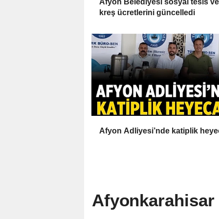
Afyon Belediyesi sosyal tesis ve
kreş ücretlerini güncelledi
Afyon Adliyesi’nde katiplik heye
Afyonkarahisar 