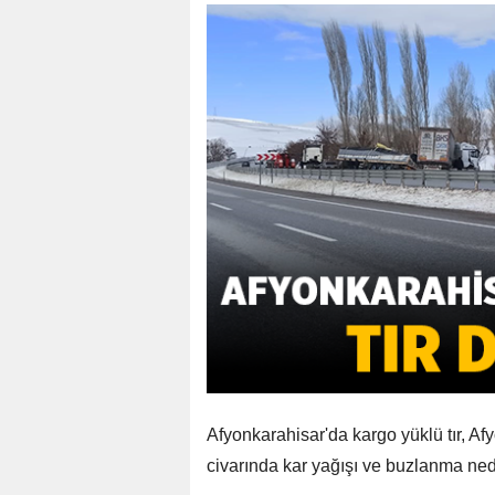
Afyonkarahisar'da kargo yüklü tır, A
civarında kar yağışı ve buzlanma nede