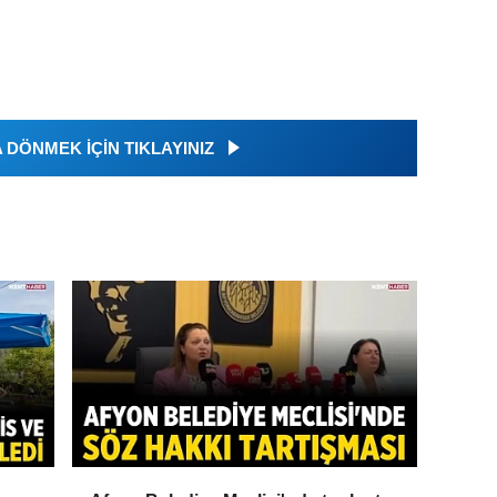
DÖNMEK İÇİN TIKLAYINIZ