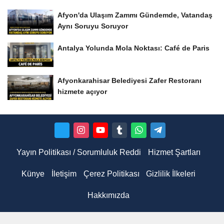
Afyon'da Ulaşım Zammı Gündemde, Vatandaş
Aynı Soruyu Soruyor
Antalya Yolunda Mola Noktası: Café de Paris
Afyonkarahisar Belediyesi Zafer Restoranı
hizmete açıyor
Yayın Politikası / Sorumluluk Reddi
Hizmet Şartları
Künye
İletişim
Çerez Politikası
Gizlilik İlkeleri
Hakkımızda