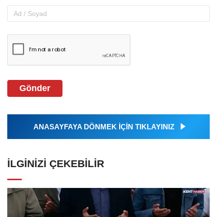
Gönder
ANASAYFAYA DÖNMEK İÇİN TIKLAYINIZ
İLGINIZI ÇEKEBILIR