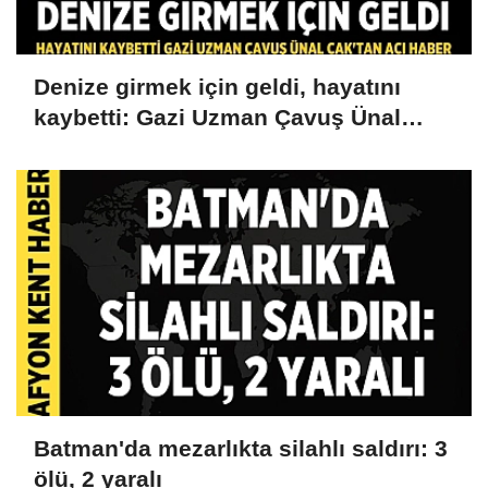
Denize girmek için geldi, hayatını
kaybetti: Gazi Uzman Çavuş Ünal
Cak'tan acı haber
Batman'da mezarlıkta silahlı saldırı: 3
ölü, 2 yaralı