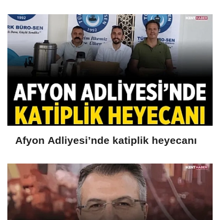
Afyon Adliyesi’nde katiplik heyecanı