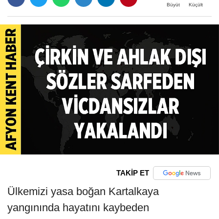
Büyüt
Küçült
TAKİP ET
Ülkemizi yasa boğan Kartalkaya
yangınında hayatını kaybeden