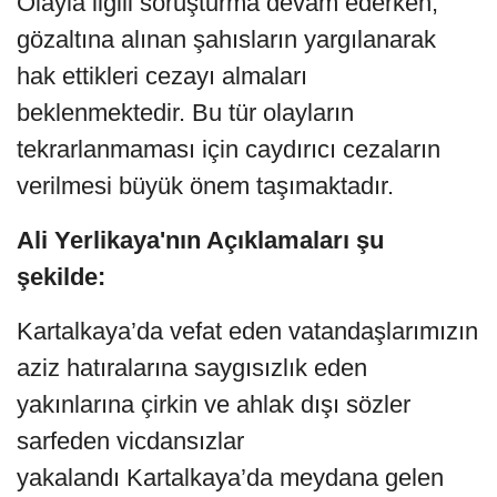
Olayla ilgili soruşturma devam ederken,
gözaltına alınan şahısların yargılanarak
hak ettikleri cezayı almaları
beklenmektedir. Bu tür olayların
tekrarlanmaması için caydırıcı cezaların
verilmesi büyük önem taşımaktadır.
Ali Yerlikaya'nın Açıklamaları şu
şekilde:
Kartalkaya’da vefat eden vatandaşlarımızın
aziz hatıralarına saygısızlık eden
yakınlarına çirkin ve ahlak dışı sözler
sarfeden vicdansızlar
yakalandı Kartalkaya’da meydana gelen