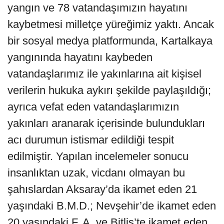
yangın ve 78 vatandaşımızın hayatını
kaybetmesi milletçe yüreğimiz yaktı. Ancak
bir sosyal medya platformunda, Kartalkaya
yangınında hayatını kaybeden
vatandaşlarımız ile yakınlarına ait kişisel
verilerin hukuka aykırı şekilde paylaşıldığı;
ayrıca vefat eden vatandaşlarımızın
yakınları aranarak içerisinde bulundukları
acı durumun istismar edildiği tespit
edilmiştir. Yapılan incelemeler sonucu
insanlıktan uzak, vicdanı olmayan bu
şahıslardan Aksaray’da ikamet eden 21
yaşındaki B.M.D.; Nevşehir’de ikamet eden
20 yaşındaki F. A. ve Bitlis’te ikamet eden