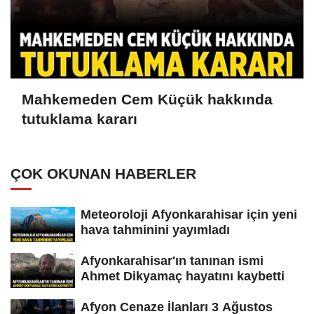
Mahkemeden Cem Küçük hakkında
tutuklama kararı
ÇOK OKUNAN HABERLER
Meteoroloji Afyonkarahisar için yeni
hava tahminini yayımladı
Afyonkarahisar'ın tanınan ismi
Ahmet Dikyamaç hayatını kaybetti
Afyon Cenaze İlanları 3 Ağustos