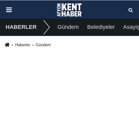
HABERLER
Gündem
Belediyeler
Asayi
Haberler
Gündem