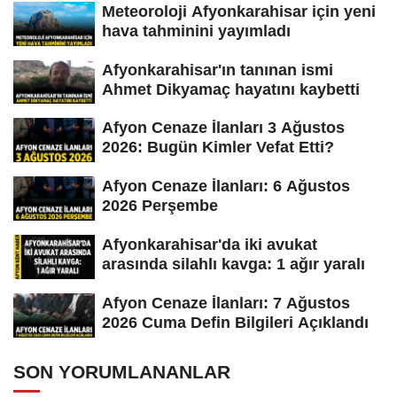
Meteoroloji Afyonkarahisar için yeni
hava tahminini yayımladı
Afyonkarahisar'ın tanınan ismi
Ahmet Dikyamaç hayatını kaybetti
Afyon Cenaze İlanları 3 Ağustos
2026: Bugün Kimler Vefat Etti?
Afyon Cenaze İlanları: 6 Ağustos
2026 Perşembe
Afyonkarahisar'da iki avukat
arasında silahlı kavga: 1 ağır yaralı
Afyon Cenaze İlanları: 7 Ağustos
2026 Cuma Defin Bilgileri Açıklandı
SON YORUMLANANLAR