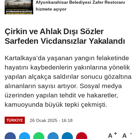
Afyonkarahisar Belediyesi Zafer Restoranı
hizmete açıyor
Çirkin ve Ahlak Dışı Sözler
Sarfeden Vicdansızlar Yakalandı
Kartalkaya’da yaşanan yangın felaketinde
hayatını kaybedenlerin yakınlarına yönelik
yapılan alçakça saldırılar sonucu gözaltına
alınanların sayısı artıyor. Sosyal medya
üzerinden yapılan tehdit ve hakaretler,
kamuoyunda büyük tepki çekmişti.
26 Ocak 2025 - 16:18
TÜRKIYE
A
A