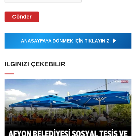
Gönder
ANASAYFAYA DÖNMEK İÇİN TIKLAYINIZ
İLGINIZI ÇEKEBILIR