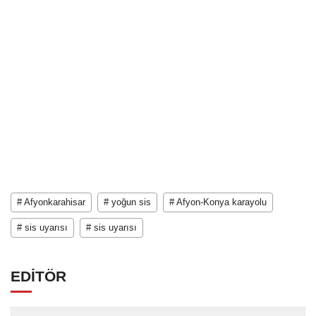
# Afyonkarahisar
# yoğun sis
# Afyon-Konya karayolu
# sis uyarısı
# sis uyarısı
EDİTÖR