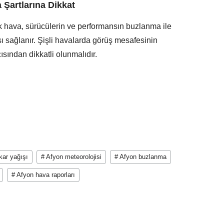
Şartlarına Dikkat
k hava, sürücülerin ve performansın buzlanma ile
ı sağlanır. Şişli havalarda görüş mesafesinin
ısından dikkatli olunmalıdır.
kar yağışı
# Afyon meteorolojisi
# Afyon buzlanma
# Afyon hava raporları