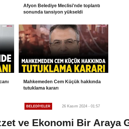
Afyon Belediye Meclisi'nde toplantı
sonunda tansiyon yükseldi
canı
Mahkemeden Cem Küçük hakkında
tutuklama kararı
26 Kasım 2024 - 01:57
BELEDIYELER
zet ve Ekonomi Bir Araya G