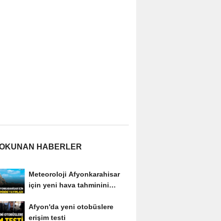
 OKUNAN HABERLER
Meteoroloji Afyonkarahisar
için yeni hava tahminini
yayımladı
Afyon'da yeni otobüslere
erişim testi