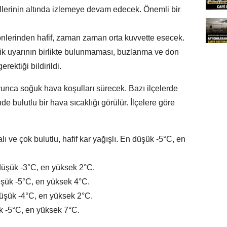
erinin altında izlemeye devam edecek. Önemli bir
nlerinden hafif, zaman zaman orta kuvvette esecek.
ik uyarının birlikte bulunmaması, buzlanma ve don
rektiği bildirildi.
yunca soğuk hava koşulları sürecek. Bazı ilçelerde
nde bulutlu bir hava sıcaklığı görülür. İlçelere göre
ı ve çok bulutlu, hafif kar yağışlı. En düşük -5°C, en
 düşük -3°C, en yüksek 2°C.
üşük -5°C, en yüksek 4°C.
düşük -4°C, en yüksek 2°C.
k -5°C, en yüksek 7°C.