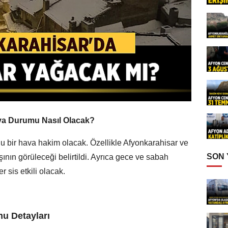
va Durumu Nasıl Olacak?
lu bir hava hakim olacak. Özellikle Afyonkarahisar ve
SON
ışının görüleceği belirtildi. Ayrıca gece ve sabah
 sis etkili olacak.
u Detayları