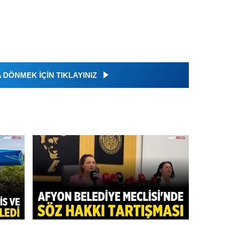
DÖNMEK İÇİN TIKLAYINIZ