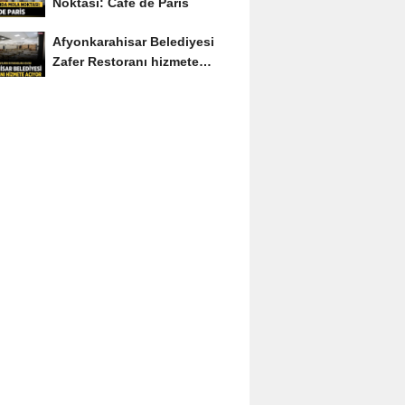
Noktası: Café de Paris
Afyonkarahisar Belediyesi
Zafer Restoranı hizmete
açıyor