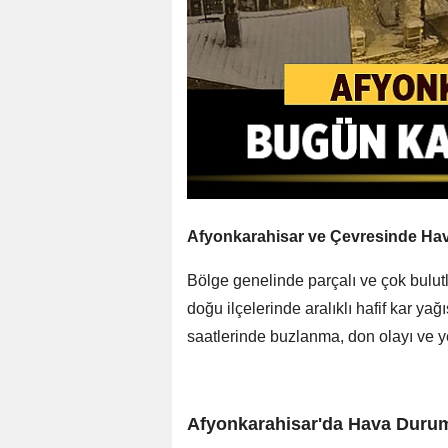
Afyonkarahisar ve Çevresinde Ha
Bölge genelinde parçalı ve çok bulut
doğu ilçelerinde aralıklı hafif kar yağ
saatlerinde buzlanma, don olayı ve yer
Afyonkarahisar'da Hava Durum