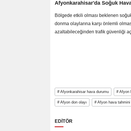
Afyonkarahisar'da Soğuk Hava 
Bölgede etkili olması beklenen soğu
donma olaylarına karşı önlemli olmas
azaltabileceğinden trafik güvenliği aç
# Afyonkarahisar hava durumu
# Afyon 
# Afyon don olayı
# Afyon hava tahmini
EDİTÖR