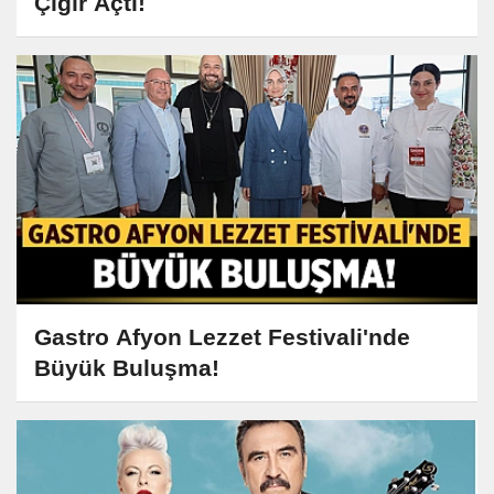
Çığır Açtı!
Gastro Afyon Lezzet Festivali'nde
Büyük Buluşma!