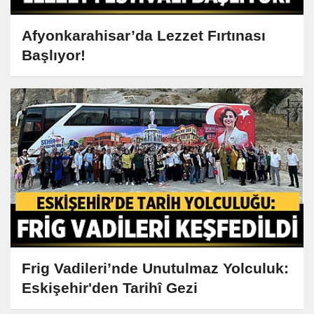
Afyonkarahisar’da Lezzet Fırtınası
Başlıyor!
Frig Vadileri’nde Unutulmaz Yolculuk:
Eskişehir'den Tarihî Gezi