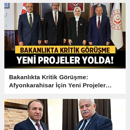
Bakanlıkta Kritik Görüşme:
Afyonkarahisar İçin Yeni Projeler
Yolda!