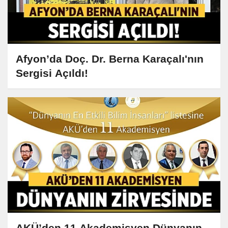
Afyon’da Doç. Dr. Berna Karaçalı'nın
Sergisi Açıldı!
AKÜ’den 11 Akademisyen Dünyanın