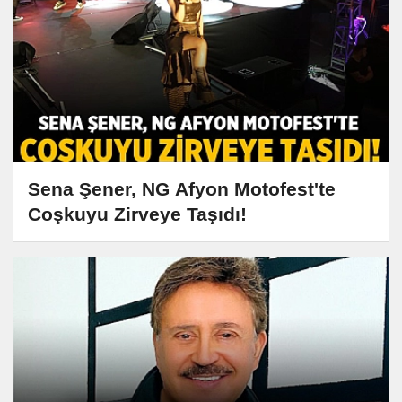
Sena Şener, NG Afyon Motofest'te
Coşkuyu Zirveye Taşıdı!