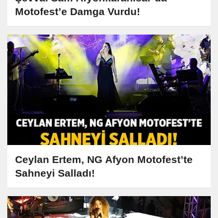
Motofest’e Damga Vurdu!
Ceylan Ertem, NG Afyon Motofest’te
Sahneyi Salladı!