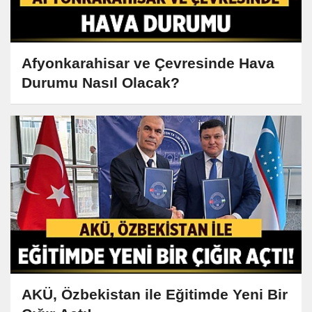
Afyonkarahisar ve Çevresinde Hava
Durumu Nasıl Olacak?
AKÜ, Özbekistan ile Eğitimde Yeni Bir