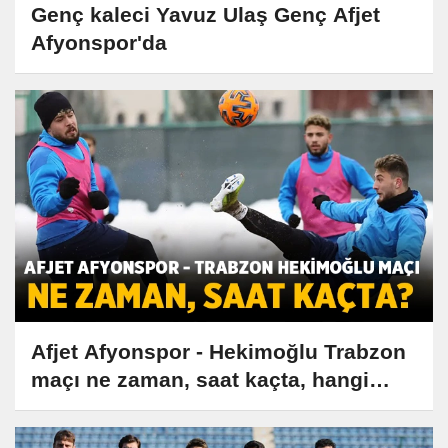
Genç kaleci Yavuz Ulaş Genç Afjet
Afyonspor'da
Afjet Afyonspor - Hekimoğlu Trabzon
maçı ne zaman, saat kaçta, hangi
kanalda?