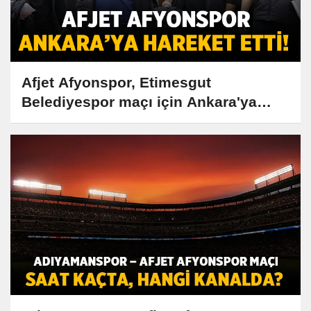
Afjet Afyonspor, Etimesgut
Belediyespor maçı için Ankara'ya
gitti!