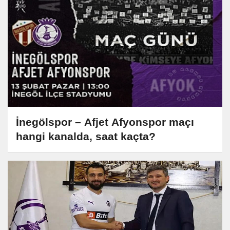
İnegölspor – Afjet Afyonspor maçı
hangi kanalda, saat kaçta?