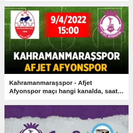
Kahramanmaraşspor - Afjet
Afyonspor maçı hangi kanalda, saat
kaçta?