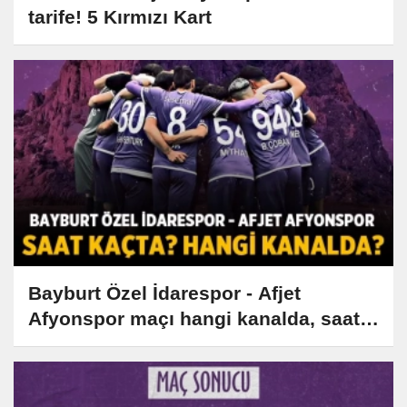
tarife! 5 Kırmızı Kart
Bayburt Özel İdarespor - Afjet
Afyonspor maçı hangi kanalda, saat
kaçta?