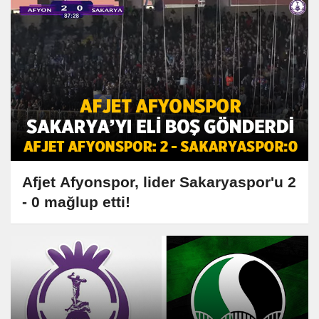
Afjet Afyonspor, lider Sakaryaspor'u 2
- 0 mağlup etti!