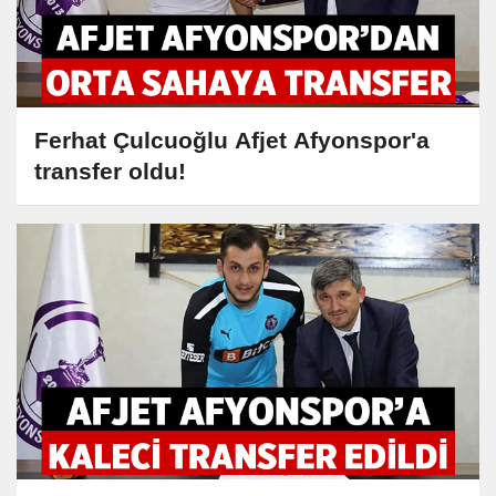
Ferhat Çulcuoğlu Afjet Afyonspor'a
transfer oldu!