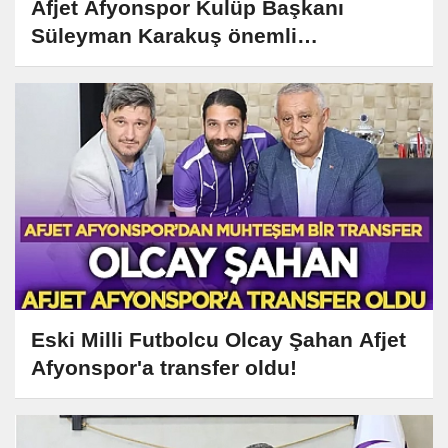
Afjet Afyonspor Kulüp Başkanı
Süleyman Karakuş önemli
açıklamalarda bulundu
Eski Milli Futbolcu Olcay Şahan Afjet
Afyonspor'a transfer oldu!