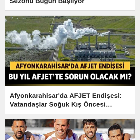
Sezonu Bugün Başlıyor
Afyonkarahisar'da AFJET Endişesi:
Vatandaşlar Soğuk Kış Öncesi
Harekete Geçti