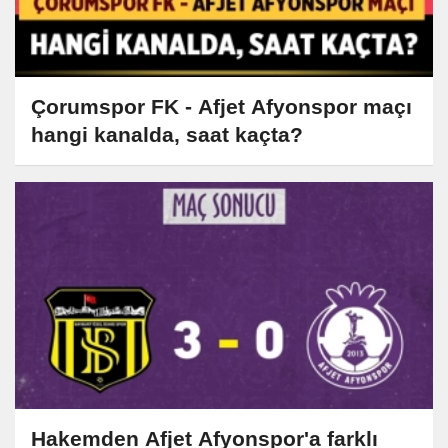
Çorumspor FK - Afjet Afyonspor maçı
hangi kanalda, saat kaçta?
Hakemden Afjet Afyonspor'a farklı