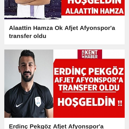
Alaattin Hamza Ok Afjet Afyonspor'a
transfer oldu
Erdinç Pekgöz Afjet Afyonspor'a