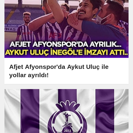
Afjet Afyonspor'da Aykut Uluç ile
yollar ayrıldı!