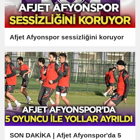
Afjet Afyonspor sessizliğini koruyor
SON DAKİKA | Afjet Afyonspor'da 5