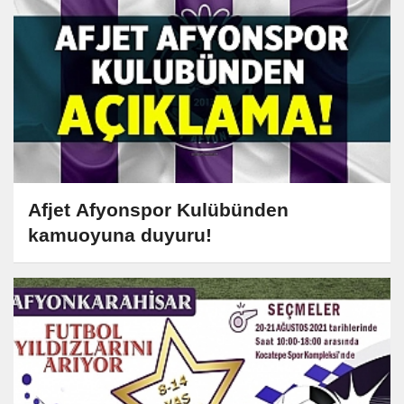
Afjet Afyonspor Kulübünden
kamuoyuna duyuru!