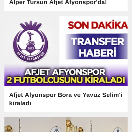
Alper Tursun Afjet Afyonspor'da!
Afjet Afyonspor Bora ve Yavuz Selim'i
kiraladı