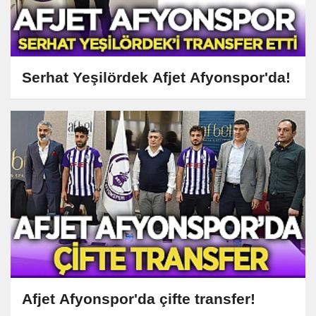
Serhat Yeşilördek Afjet Afyonspor'da!
Afjet Afyonspor'da çifte transfer!