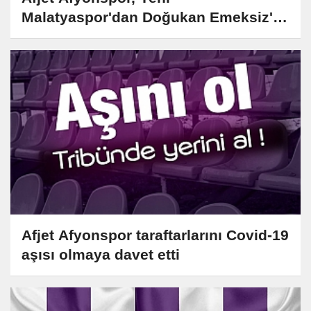
Malatyaspor'dan Doğukan Emeksiz'i
kiraladı!
Afjet Afyonspor taraftarlarını Covid-19
aşısı olmaya davet etti