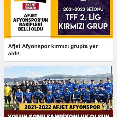
Afjet Afyonspor kırmızı grupta yer
aldı!