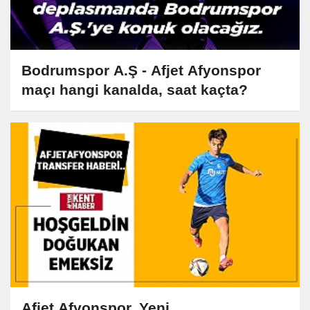
Bodrumspor A.Ş - Afjet Afyonspor
maçı hangi kanalda, saat kaçta?
Afjet Afyonspor, Yeni