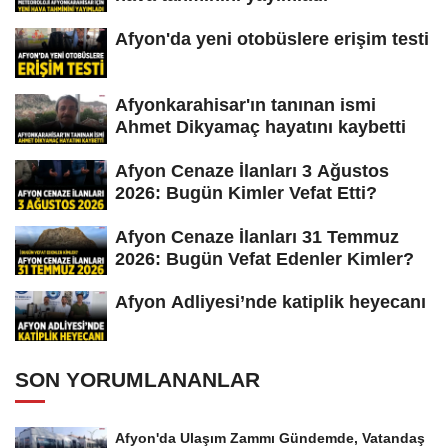
Afyon'da yeni otobüslere erişim testi
Afyonkarahisar'ın tanınan ismi
Ahmet Dikyamaç hayatını kaybetti
Afyon Cenaze İlanları 3 Ağustos
2026: Bugün Kimler Vefat Etti?
Afyon Cenaze İlanları 31 Temmuz
2026: Bugün Vefat Edenler Kimler?
Afyon Adliyesi’nde katiplik heyecanı
SON YORUMLANANLAR
Afyon'da Ulaşım Zammı Gündemde, Vatandaş