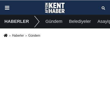
HABERLER
Gündem
Belediyeler
Asayi
Haberler
Gündem