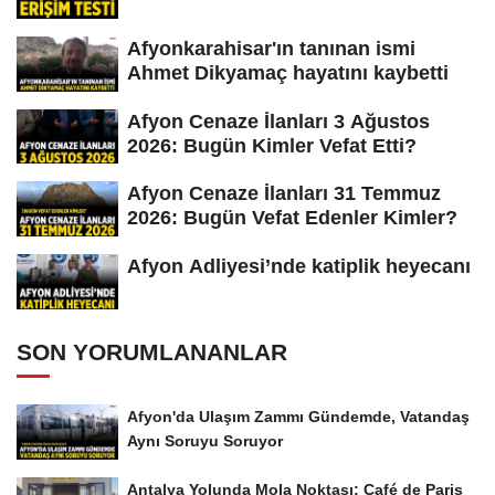
Afyonkarahisar'ın tanınan ismi
Ahmet Dikyamaç hayatını kaybetti
Afyon Cenaze İlanları 3 Ağustos
2026: Bugün Kimler Vefat Etti?
Afyon Cenaze İlanları 31 Temmuz
2026: Bugün Vefat Edenler Kimler?
Afyon Adliyesi’nde katiplik heyecanı
SON YORUMLANANLAR
Afyon'da Ulaşım Zammı Gündemde, Vatandaş
Aynı Soruyu Soruyor
Antalya Yolunda Mola Noktası: Café de Paris