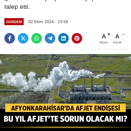
talep etti.
02 Ekim 2024 - 23:58
GÜNDEM
A
A
Büyüt
Küçült