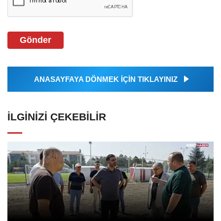
Gönder
ANASAYFAYA DÖNMEK İÇİN TIKLAYINIZ
İLGINIZI ÇEKEBILIR