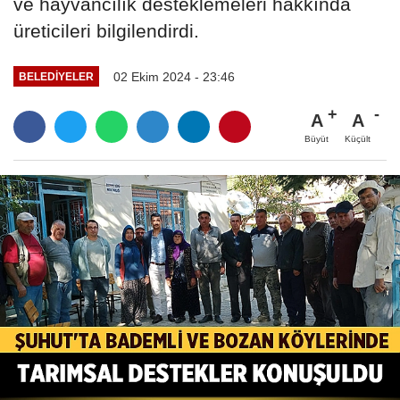
ve hayvancılık desteklemeleri hakkında
üreticileri bilgilendirdi.
02 Ekim 2024 - 23:46
BELEDIYELER
A
A
Büyüt
Küçült