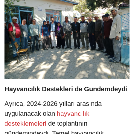
Hayvancılık Destekleri de Gündemdeydi
Ayrıca, 2024-2026 yılları arasında
uygulanacak olan
hayvancılık
de toplantının
desteklemeleri
gündemindeydi. Temel hayvancılık