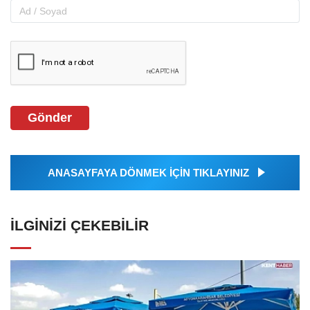
Gönder
ANASAYFAYA DÖNMEK İÇİN TIKLAYINIZ
İLGINIZI ÇEKEBILIR