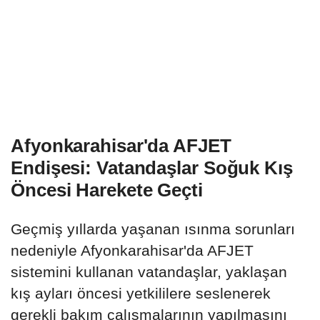
Afyonkarahisar'da AFJET
Endişesi: Vatandaşlar Soğuk Kış
Öncesi Harekete Geçti
Geçmiş yıllarda yaşanan ısınma sorunları
nedeniyle Afyonkarahisar'da AFJET
sistemini kullanan vatandaşlar, yaklaşan
kış ayları öncesi yetkililere seslenerek
gerekli bakım çalışmalarının yapılmasını