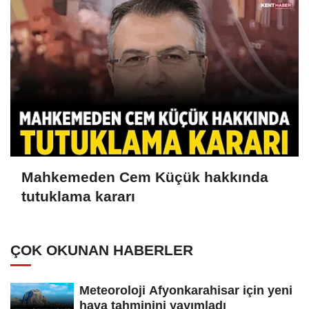
Mahkemeden Cem Küçük hakkında
tutuklama kararı
ÇOK OKUNAN HABERLER
Meteoroloji Afyonkarahisar için yeni
hava tahminini yayımladı