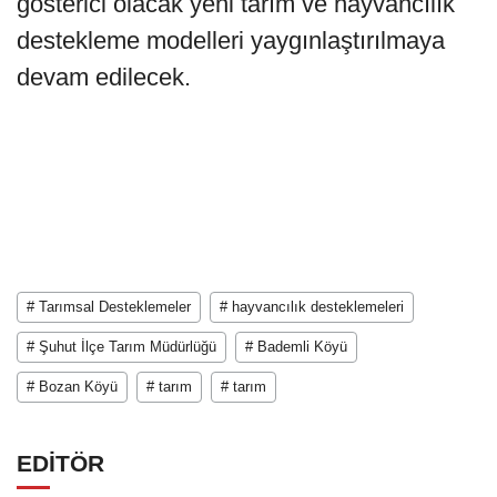
gösterici olacak yeni tarım ve hayvancılık
destekleme modelleri yaygınlaştırılmaya
devam edilecek.
# Tarımsal Desteklemeler
# hayvancılık desteklemeleri
# Şuhut İlçe Tarım Müdürlüğü
# Bademli Köyü
# Bozan Köyü
# tarım
# tarım
EDİTÖR