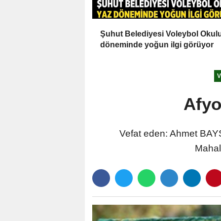
Şuhut Belediyesi Voleybol Okul
döneminde yoğun ilgi görüyor
V
Afyo
Vefat eden: Ahmet BAYSA
Mahal