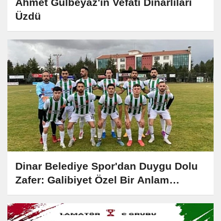
Ahmet Gülbeyaz'ın Vefatı Dinarlıları
Üzdü
Dinar Belediye Spor'dan Duygu Dolu
Zafer: Galibiyet Özel Bir Anlam
Kazandı