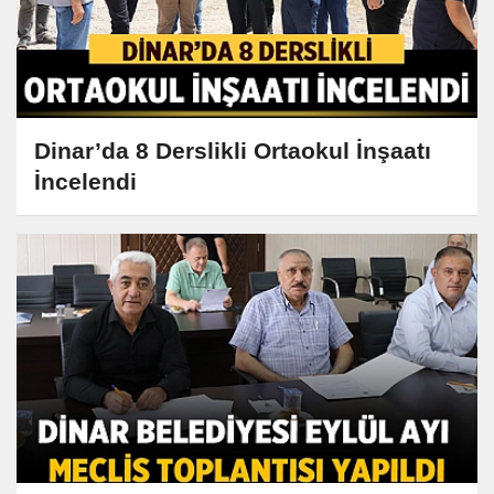
Dinar’da 8 Derslikli Ortaokul İnşaatı
İncelendi