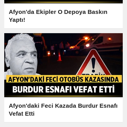
Afyon'da Ekipler O Depoya Baskın
Yaptı!
Afyon'daki Feci Kazada Burdur Esnafı
Vefat Etti