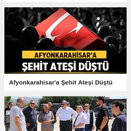
Afyonkarahisar'a Şehit Ateşi Düştü