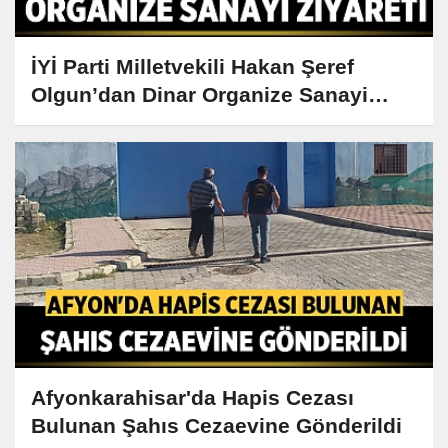
İYİ Parti Milletvekili Hakan Şeref
Olgun’dan Dinar Organize Sanayi
Ziyareti
Afyonkarahisar'da Hapis Cezası
Bulunan Şahıs Cezaevine Gönderildi