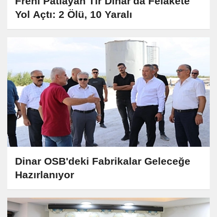
Freni Patlayan Tır Dinar'da Felakete
Yol Açtı: 2 Ölü, 10 Yaralı
Dinar OSB'deki Fabrikalar Geleceğe
Hazırlanıyor