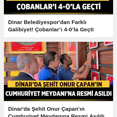
Dinar Belediyespor'dan Farklı
Galibiyet! Çobanlar’ı 4-0’la Geçti
Dinar'da Şehit Onur Çapan'ın
Cumhuriyet Meydanına Resmi Asıldı