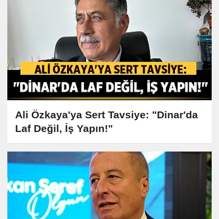
Ali Özkaya'ya Sert Tavsiye: "Dinar'da
Laf Değil, İş Yapın!"