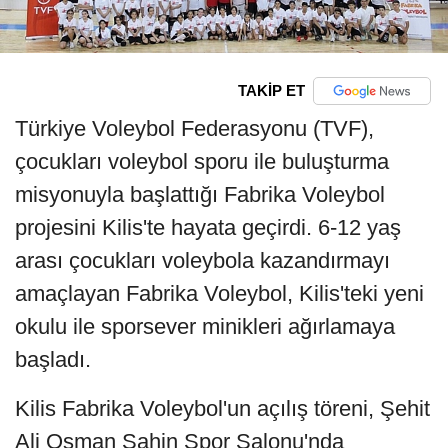
TAKİP ET
Türkiye Voleybol Federasyonu (TVF),
çocukları voleybol sporu ile buluşturma
misyonuyla başlattığı Fabrika Voleybol
projesini Kilis'te hayata geçirdi. 6-12 yaş
arası çocukları voleybola kazandırmayı
amaçlayan Fabrika Voleybol, Kilis'teki yeni
okulu ile sporsever minikleri ağırlamaya
başladı.
Kilis Fabrika Voleybol'un açılış töreni, Şehit
Ali Osman Şahin Spor Salonu'nda