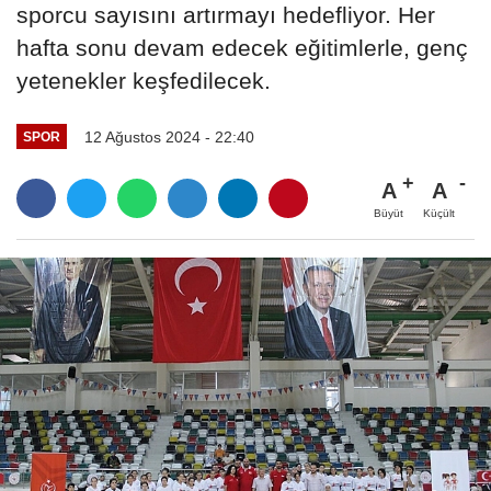
sporcu sayısını artırmayı hedefliyor. Her
hafta sonu devam edecek eğitimlerle, genç
yetenekler keşfedilecek.
12 Ağustos 2024 - 22:40
SPOR
A
A
Büyüt
Küçült