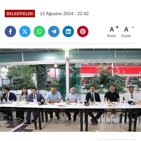
12 Ağustos 2024 - 22:42
BELEDIYELER
A
A
Büyüt
Küçült