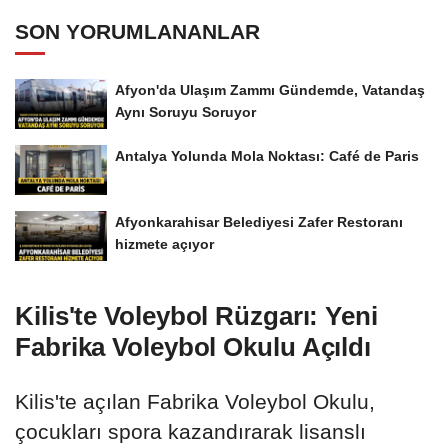
SON YORUMLANANLAR
Afyon'da Ulaşım Zammı Gündemde, Vatandaş
Aynı Soruyu Soruyor
Antalya Yolunda Mola Noktası: Café de Paris
Afyonkarahisar Belediyesi Zafer Restoranı
hizmete açıyor
Kilis'te Voleybol Rüzgarı: Yeni
Fabrika Voleybol Okulu Açıldı
Kilis'te açılan Fabrika Voleybol Okulu,
çocukları spora kazandırarak lisanslı