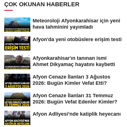
ÇOK OKUNAN HABERLER
Meteoroloji Afyonkarahisar için yeni
hava tahminini yayımladı
Afyon'da yeni otobüslere erişim testi
Afyonkarahisar'ın tanınan ismi
Ahmet Dikyamaç hayatını kaybetti
Afyon Cenaze İlanları 3 Ağustos
2026: Bugün Kimler Vefat Etti?
Afyon Cenaze İlanları 31 Temmuz
2026: Bugün Vefat Edenler Kimler?
Afyon Adliyesi’nde katiplik heyecanı