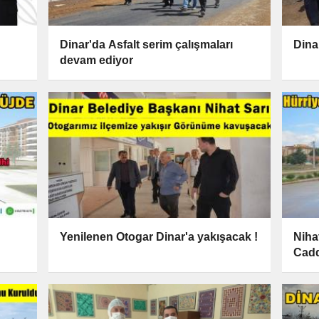
Dinar'da Asfalt serim çalışmaları
Dina
devam ediyor
Yenilenen Otogar Dinar'a yakışacak !
Nihat
Cadd
yapı