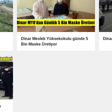
Dinar Meslek Yüksekokulu günde 5
Dina
Bin Maske Üretiyor
s