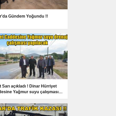
r'da Gündem Yoğundu !!
 Sarı açıkladı ! Dinar Hürriyet
esine Yağmur suyu çalışması
lacak