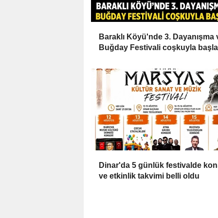
Baraklı Köyü'nde 3. Dayanışma 
Buğday Festivali coşkuyla başla
Dinar'da 5 günlük festivalde ko
ve etkinlik takvimi belli oldu