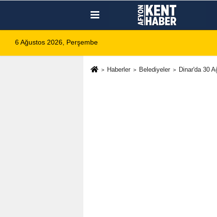
6 Ağustos 2026, Perşembe
Haberler
Belediyeler
Dinar'da 30 