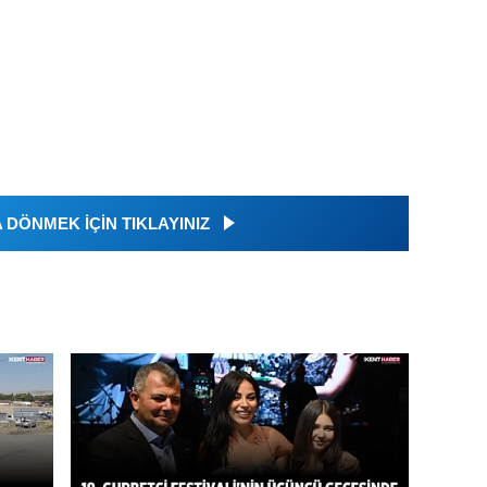
DÖNMEK İÇİN TIKLAYINIZ