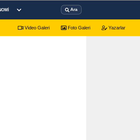
Ara
NOMI
Video Galeri
Foto Galeri
Yazarlar