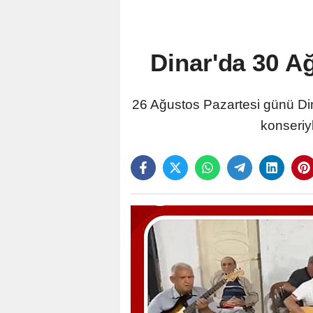
Dinar'da 30 A
26 Ağustos Pazartesi günü Di
konseriy