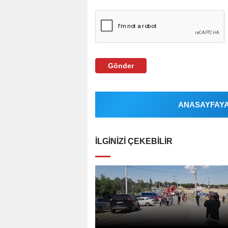
Gönder
ANASAYFAYA 
İLGINIZI ÇEKEBILIR