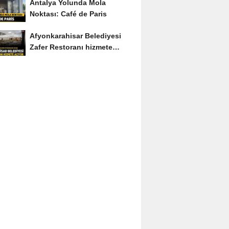
Antalya Yolunda Mola
Noktası: Café de Paris
Afyonkarahisar Belediyesi
Zafer Restoranı hizmete
açıyor