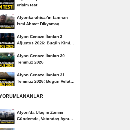
erişim testi
Afyonkarahisar'ın tanınan
ismi Ahmet Dikyamaç
hayatını kaybetti
Afyon Cenaze İlanları 3
Ağustos 2026: Bugün Kimler
Vefat Etti?
Afyon Cenaze İlanları 30
Temmuz 2026
Afyon Cenaze İlanları 31
Temmuz 2026: Bugün Vefat
Edenler Kimler?
 YORUMLANANLAR
Afyon'da Ulaşım Zammı
Gündemde, Vatandaş Aynı
Soruyu Soruyor