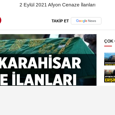
2 Eylül 2021 Afyon Cenaze İlanları
TAKİP ET
ÇOK