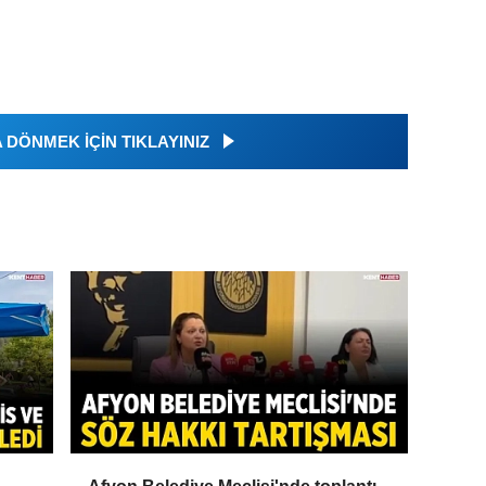
DÖNMEK İÇİN TIKLAYINIZ