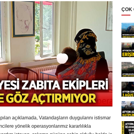
ÇOK
apılan açıklamada, Vatandaşların duygularını istismar
cilere yönelik operasyonlarımız kararlılıkla