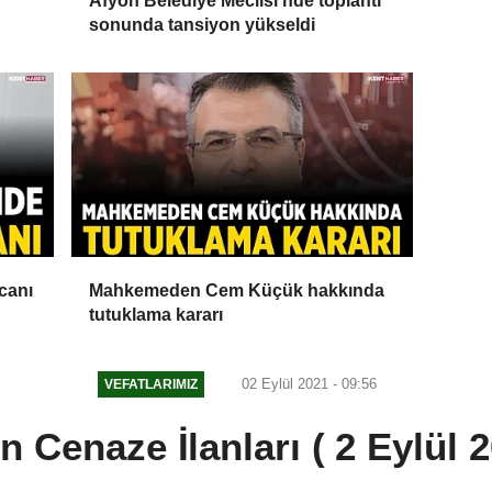
Afyon Belediye Meclisi'nde toplantı
sonunda tansiyon yükseldi
canı
Mahkemeden Cem Küçük hakkında
tutuklama kararı
02 Eylül 2021 - 09:56
VEFATLARIMIZ
n Cenaze İlanları ( 2 Eylül 2