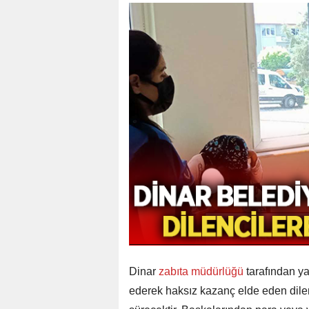
Dinar
zabıta müdürlüğü
tarafından y
ederek haksız kazanç elde eden dilen