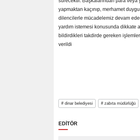
sürecektir. Başkalarından para veya 
yapmaktan kaçınıp, merhamet duygula
dilencilerle mücadelemiz devam edece
yardım istemesi konusunda dikkate a
bildirdikleri takdirde gereken işlemler
verildi
# dinar belediyesi
# zabıta müdürlüğü
EDİTÖR